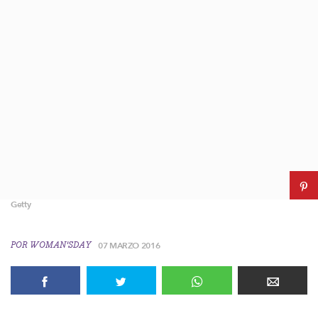
Getty
POR
WOMAN'SDAY
07 MARZO 2016