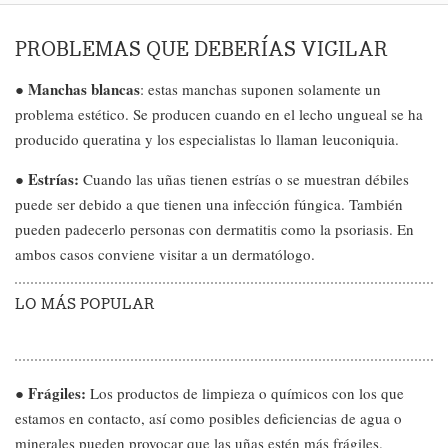
PROBLEMAS QUE DEBERÍAS VIGILAR
Manchas blancas
●
: estas manchas suponen solamente un
problema estético. Se producen cuando en el lecho ungueal se ha
producido queratina y los especialistas lo llaman leuconiquia.
Estrías:
●
Cuando las uñas tienen estrías o se muestran débiles
puede ser debido a que tienen una infección fúngica. También
pueden padecerlo personas con dermatitis como la psoriasis. En
ambos casos conviene visitar a un dermatólogo.
LO MÁS POPULAR
Frágiles:
●
Los productos de limpieza o químicos con los que
estamos en contacto, así como posibles deficiencias de agua o
minerales pueden provocar que las uñas estén más frágiles.