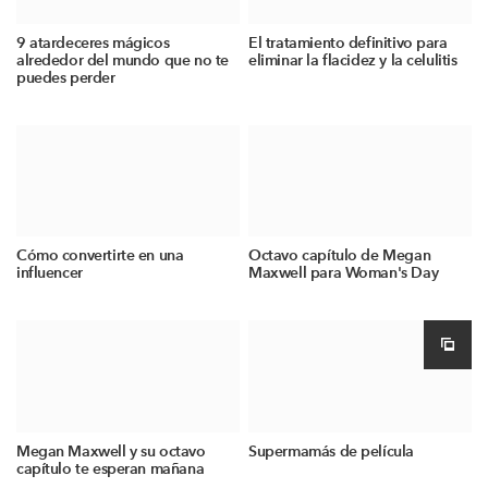
9 atardeceres mágicos
El tratamiento definitivo para
alrededor del mundo que no te
eliminar la flacidez y la celulitis
puedes perder
Cómo convertirte en una
Octavo capítulo de Megan
influencer
Maxwell para Woman's Day
Megan Maxwell y su octavo
Supermamás de película
capítulo te esperan mañana