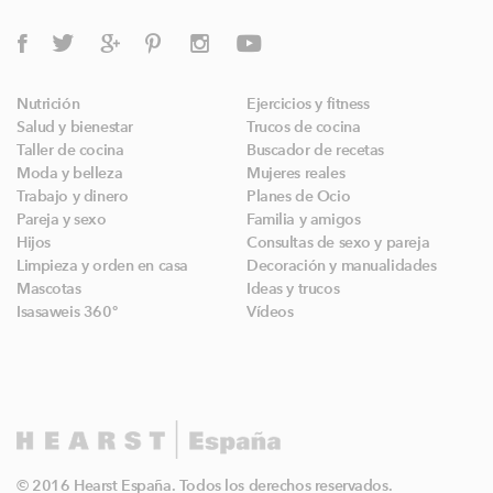
Nutrición
Ejercicios y fitness
Salud y bienestar
Trucos de cocina
Taller de cocina
Buscador de recetas
Moda y belleza
Mujeres reales
Trabajo y dinero
Planes de Ocio
Pareja y sexo
Familia y amigos
Hijos
Consultas de sexo y pareja
Limpieza y orden en casa
Decoración y manualidades
Mascotas
Ideas y trucos
Isasaweis 360º
Vídeos
© 2016 Hearst España. Todos los derechos reservados.