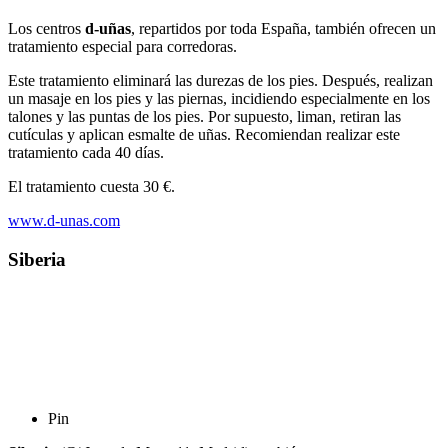
Los centros
d-uñas
, repartidos por toda España, también ofrecen un
tratamiento especial para corredoras.
Este tratamiento eliminará las durezas de los pies. Después, realizan
un masaje en los pies y las piernas, incidiendo especialmente en los
talones y las puntas de los pies. Por supuesto, liman, retiran las
cutículas y aplican esmalte de uñas. Recomiendan realizar este
tratamiento cada 40 días.
El tratamiento cuesta 30 €.
www.d-unas.com
Siberia
Pin