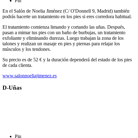
Pin
En el Salón de Noelia Jiménez (C/ O'Donnell 9, Madrid) también
podrás hacerte un tratamiento en los pies si eres corredora habitual.
El tratamiento comienza limando y cortando las uñas. Después,
pasan a mimar tus pies con un baño de burbujas, un tratamiento
exfoliante y eliminando durezas. Luego trabajan la zona de los
talones y realizan un masaje en pies y piernas para relajar los
músculos y los tendones.
Su precio es de 52 € y la duración dependerá del estado de los pies
de cada clienta.
www.salonnoeliajimenez.es
D-Uñas
Pin