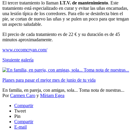
El tercer tratamiento lo llaman
I.T.V. de mantenimiento
. Este
tratamiento está especializado en curar y evitar las uñas encarnadas,
una lesión típica de los corredores. Para ello se desinfecta bien el
pie, se cortan de nuevo las uñas y se pulen un poco para que tengan
un aspecto saludable.
El precio de cada tratamiento es de 22 € y su duración es de 45
minutos aproximadamente.
www.cocomcryan.com/
Siguiente galería
Planes para pasar el mejor mes de junio de tu vida
En familia, en pareja, con amigas, sola... Toma nota de nuestras...
Por
Carmen Caro
y
Míriam Egea
Compartir
Tweet
Pin
Compartir
E-mail