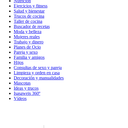
Nutrición
Ejercicios y fitness
Salud y bienestar
Trucos de cocina
Taller de cocina
Buscador de recetas
Moda y belleza
Mujeres reales
Trabajo y dinero
Planes de Ocio
Pareja y sexo
Familia y amigos
Hijos
Consultas de sexo y pareja
Limpieza y orden en casa
Decoración y manualidades
Mascotas
Ideas y trucos
Isasaweis 360º
Vídeos