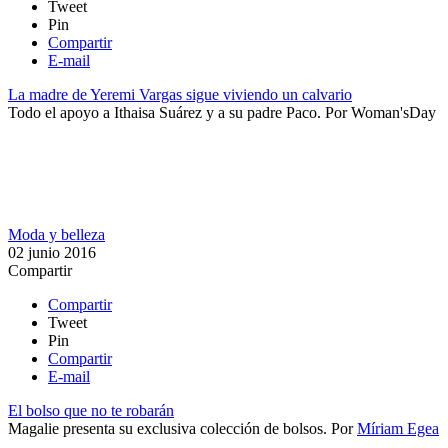
Tweet
Pin
Compartir
E-mail
La madre de Yeremi Vargas sigue viviendo un calvario
Todo el apoyo a ​Ithaisa Suárez y a su padre Paco.
Por
Woman'sDay
Moda y belleza
02 junio 2016
Compartir
Compartir
Tweet
Pin
Compartir
E-mail
El bolso que no te robarán
Magalie presenta su exclusiva colección de bolsos.
Por
Míriam Egea