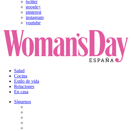
twitter
google+
pinterest
instagram
youtube
Salud
Cocina
Estilo de vida
Relaciones
En casa
Síguenos