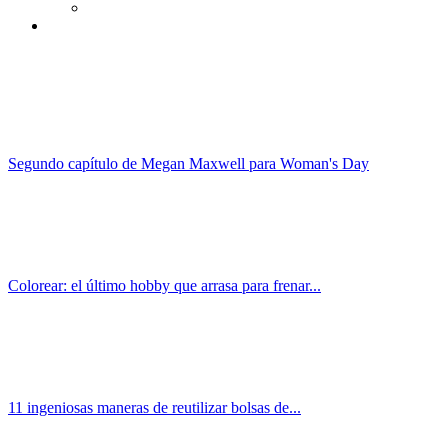
Segundo capítulo de Megan Maxwell para Woman's Day
Colorear: el último hobby que arrasa para frenar...
11 ingeniosas maneras de reutilizar bolsas de...