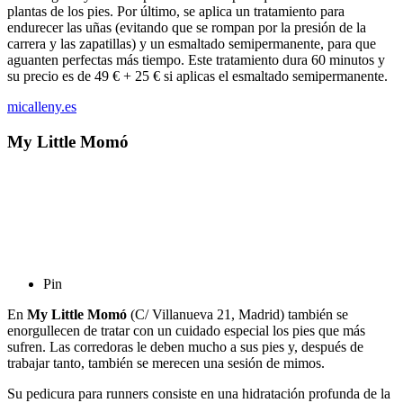
plantas de los pies. Por último, se aplica un tratamiento para
endurecer las uñas (evitando que se rompan por la presión de la
carrera y las zapatillas) y un esmaltado semipermanente, para que
aguanten perfectas más tiempo. Este tratamiento dura 60 minutos y
su precio es de 49 € + 25 € si aplicas el esmaltado semipermanente.
micalleny.es
My Little Momó
Pin
En
My Little Momó
(C/ Villanueva 21, Madrid) también se
enorgullecen de tratar con un cuidado especial los pies que más
sufren. Las corredoras le deben mucho a sus pies y, después de
trabajar tanto, también se merecen una sesión de mimos.
Su pedicura para runners consiste en una hidratación profunda de la