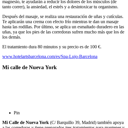
magnesio, te ayudarán a reducir los dolores de los músculos (de
tanto correr), la ansiedad, el estrés y a desintoxicar tu organismo.
Después del masaje, se realiza una restauración de uñas y cutículas.
Te aplicarán una crema con efecto frío mientras te dan un masaje
hasta las rodillas. Por último, se aplica un esmaltado duradero en las
uñas, ya que los pies de las corredoras sufren mucho más que los de
los demás.
El tratamiento dura 80 minutos y su precio es de 100 €.
www.hotelartsbarcelona.com/es/Spa-Lujo-Barcelona
Mi calle de Nueva York
Pin
Mi Calle de Nueva York
(C/ Barquillo 39, Madrid) también apoya
a las corredoras y tiene preparados tres tratamientos para mantener y