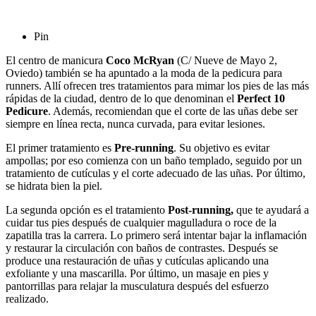
Pin
El centro de manicura
Coco McRyan
(C/ Nueve de Mayo 2,
Oviedo) también se ha apuntado a la moda de la pedicura para
runners. Allí ofrecen tres tratamientos para mimar los pies de las más
rápidas de la ciudad, dentro de lo que denominan el
Perfect 10
Pedicure
. Además, recomiendan que el corte de las uñas debe ser
siempre en línea recta, nunca curvada, para evitar lesiones.
El primer tratamiento es
Pre-running
. Su objetivo es evitar
ampollas; por eso comienza con un baño templado, seguido por un
tratamiento de cutículas y el corte adecuado de las uñas. Por último,
se hidrata bien la piel.
La segunda opción es el tratamiento
Post-running,
que te ayudará a
cuidar tus pies después de cualquier magulladura o roce de la
zapatilla tras la carrera. Lo primero será intentar bajar la inflamación
y restaurar la circulación con baños de contrastes. Después se
produce una restauración de uñas y cutículas aplicando una
exfoliante y una mascarilla. Por último, un masaje en pies y
pantorrillas para relajar la musculatura después del esfuerzo
realizado.