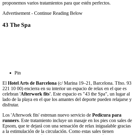
proponemos varios tratamientos para que estén perfectos.
Advertisement - Continue Reading Below
43 The Spa
Pin
El
Hotel Arts de Barcelona
(c/ Marina 19–21, Barcelona. Tfno. 93
221 10 00) encierra en su interior un espacio de relax en el que es
celebran '
Afterwork fits'
. Este espacio es "43 the Spa", un lugar al
lado de la playa en el que los amantes del deporte pueden relajarse y
disfrutar.
Los 'Afterwork fits' estrenan nuevo servicio de
Pedicura para
runners
. Este tratamiento incluye un masaje en los pies con sales de
Epsom, que te dejará con una sensación de relax inigualable gracias
a la estimulación de la circulación. Como estas sales tienen