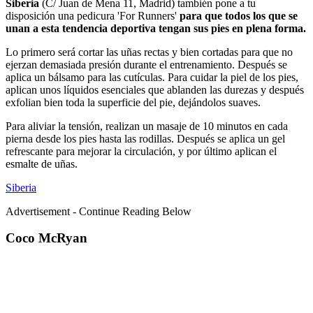
Siberia
(C/ Juan de Mena 11, Madrid) también pone a tu
disposición una pedicura 'For Runners'
para que todos los que se
unan a esta tendencia deportiva tengan sus pies en plena forma.
Lo primero será cortar las uñas rectas y bien cortadas para que no
ejerzan demasiada presión durante el entrenamiento. Después se
aplica un bálsamo para las cutículas. Para cuidar la piel de los pies,
aplican unos líquidos esenciales que ablanden las durezas y después
exfolian bien toda la superficie del pie, dejándolos suaves.
Para aliviar la tensión, realizan un masaje de 10 minutos en cada
pierna desde los pies hasta las rodillas. Después se aplica un gel
refrescante para mejorar la circulación, y por último aplican el
esmalte de uñas.
Siberia
Advertisement - Continue Reading Below
Coco McRyan