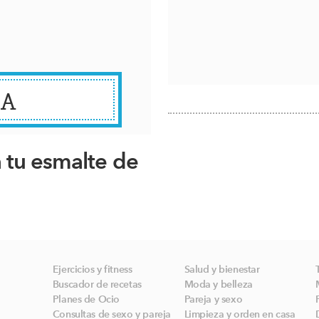
RA
 tu esmalte de
Ejercicios y fitness
Salud y bienestar
Buscador de recetas
Moda y belleza
Planes de Ocio
Pareja y sexo
Consultas de sexo y pareja
Limpieza y orden en casa