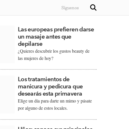
Síguenos
Las europeas prefieren darse
un masaje antes que
depilarse
¿Quieres descubrir los gustos beauty de
las mujeres de hoy?​
Los tratamientos de
manicura y pedicura que
desearás esta primavera
Elige un día para darte un mimo y pásate
por alguno de estos locales.