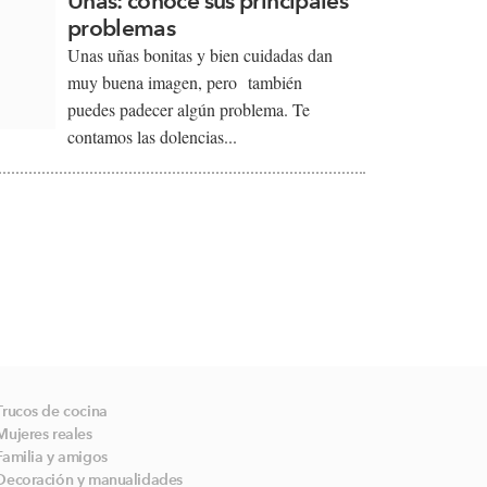
Uñas: conoce sus principales
problemas
Unas uñas bonitas y bien cuidadas dan
muy buena imagen, pero también
puedes padecer algún problema. Te
contamos las dolencias...
Trucos de cocina
Mujeres reales
Familia y amigos
Decoración y manualidades