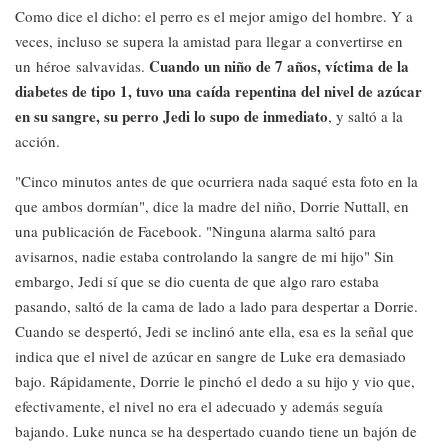
Como dice el dicho: el perro es el mejor amigo del hombre. Y a
veces, incluso se supera la amistad para llegar a convertirse en
Cuando un niño de 7 años, víctima de la
un héroe salvavidas.
diabetes de tipo 1, tuvo una caída repentina del nivel de azúcar
en su sangre, su perro Jedi lo supo de inmediato
, y saltó a la
acción.
"Cinco minutos antes de que ocurriera nada saqué esta foto en la
que ambos dormían", dice la madre del niño, Dorrie Nuttall, en
una publicación de Facebook. "Ninguna alarma saltó para
avisarnos, nadie estaba controlando la sangre de mi hijo" Sin
embargo, Jedi sí que se dio cuenta de que algo raro estaba
pasando, saltó de la cama de lado a lado para despertar a Dorrie.
Cuando se despertó, Jedi se inclinó ante ella, esa es la señal que
indica que el nivel de azúcar en sangre de Luke era demasiado
bajo. Rápidamente, Dorrie le pinchó el dedo a su hijo y vio que,
efectivamente, el nivel no era el adecuado y además seguía
bajando. Luke nunca se ha despertado cuando tiene un bajón de