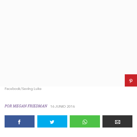
Facebook/Saving Luke
POR
MEGAN FRIEDMAN
16 JUNIO 2016