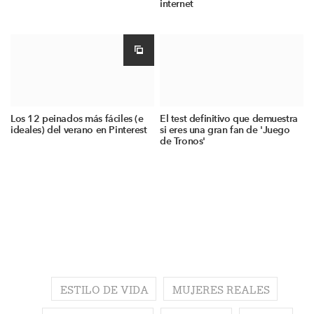
internet
Los 12 peinados más fáciles (e
El test definitivo que demuestra
ideales) del verano en Pinterest
si eres una gran fan de 'Juego
de Tronos'
ESTILO DE VIDA
MUJERES REALES