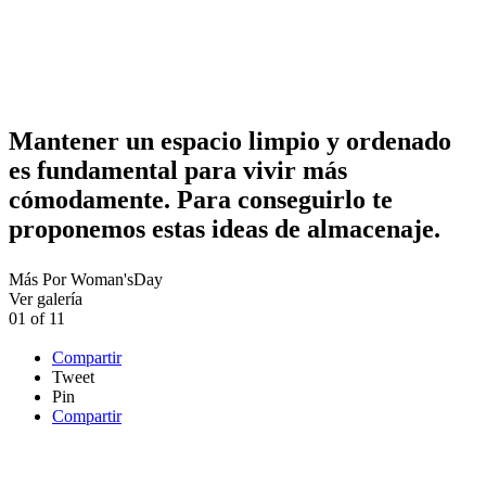
Mantener un espacio limpio y ordenado
es fundamental para vivir más
cómodamente. Para conseguirlo te
proponemos estas ideas de almacenaje.
Más
Por
Woman'sDay
Ver galería
01
of
11
Compartir
Tweet
Pin
Compartir