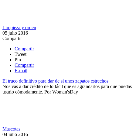
Limpieza y orden
05 julio 2016
Compartir
Compartir
Tweet
Pin
Compartir
E-mail
El truco definitivo para dar de sí unos zapatos estrechos
Nos vas a dar crédito de lo fácil que es agrandarlos para que puedas
usarlo cómodamente.
Por
Woman'sDay
Mascotas
04 julio 2016