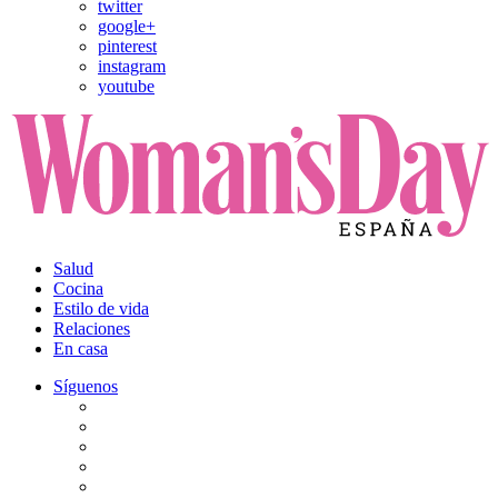
twitter
google+
pinterest
instagram
youtube
Salud
Cocina
Estilo de vida
Relaciones
En casa
Síguenos