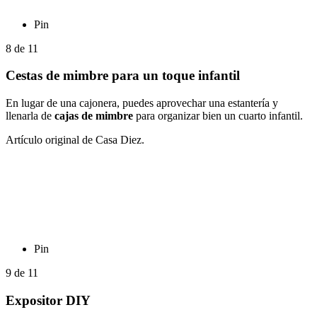
Pin
8
de
11
Cestas de mimbre para un toque infantil
En lugar de una cajonera, puedes aprovechar una estantería y
llenarla de
cajas de mimbre
para organizar bien un cuarto infantil.
Artículo original de Casa Diez.
Pin
9
de
11
Expositor DIY