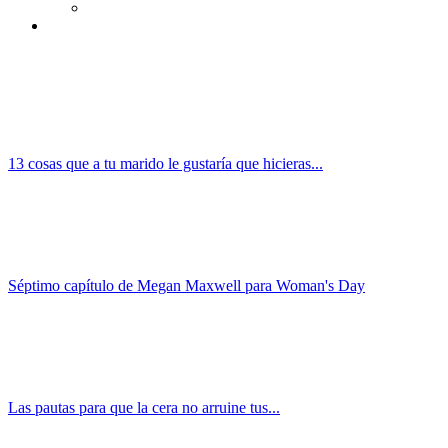
13 cosas que a tu marido le gustaría que hicieras...
Séptimo capítulo de Megan Maxwell para Woman's Day
Las pautas para que la cera no arruine tus...