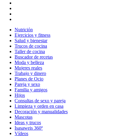
Nutrición
Ejercicios y fitness
Salud y bienestar
Trucos de cocina
Taller de cocina
Buscador de recetas
Moda y belleza
Mujeres reales
Trabajo y dinero
Planes de Ocio
Pareja y sexo
Familia y amigos
Hijos
Consultas de sexo y pareja
Limpieza y orden en casa
Decoración y manualidades
Mascotas
Ideas y trucos
Isasaweis 360º
Vídeos