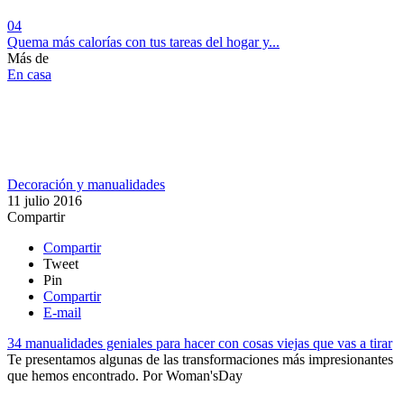
04
Quema más calorías con tus tareas del hogar y...
Más de
En casa
Decoración y manualidades
11 julio 2016
Compartir
Compartir
Tweet
Pin
Compartir
E-mail
34 manualidades geniales para hacer con cosas viejas que vas a tirar
Te presentamos algunas de las transformaciones más impresionantes
que hemos encontrado.
Por
Woman'sDay