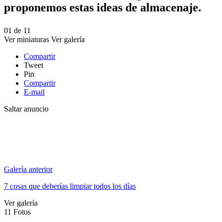
proponemos estas ideas de almacenaje.
01
de
11
Ver miniaturas
Ver galería
Compartir
Tweet
Pin
Compartir
E-mail
Saltar anuncio
Galería anterior
7 cosas que deberías limpiar todos los días
Ver galería
11
Fotos