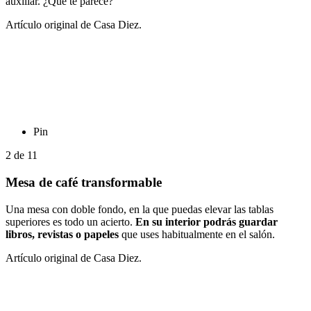
auxiliar. ¿Qué te parece?
Artículo original de Casa Diez.
Pin
2
de
11
Mesa de café transformable
Una mesa con doble fondo, en la que puedas elevar las tablas
superiores es todo un acierto.
En su interior podrás guardar
libros, revistas o papeles
que uses habitualmente en el salón.
Artículo original de Casa Diez.