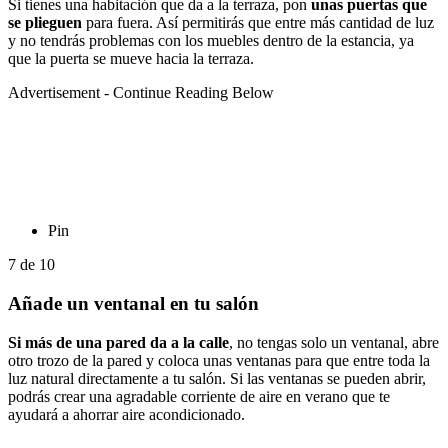
Si tienes una habitación que da a la terraza, pon
unas puertas que
se plieguen
para fuera. Así permitirás que entre más cantidad de luz
y no tendrás problemas con los muebles dentro de la estancia, ya
que la puerta se mueve hacia la terraza.
Advertisement - Continue Reading Below
Pin
7
de
10
Añade un ventanal en tu salón
Si más de una pared da a la calle
, no tengas solo un ventanal, abre
otro trozo de la pared y coloca unas ventanas para que entre toda la
luz natural directamente a tu salón. Si las ventanas se pueden abrir,
podrás crear una agradable corriente de aire en verano que te
ayudará a ahorrar aire acondicionado.