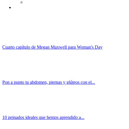
Cuarto capítulo de Megan Maxwell para Woman's Day
Pon a punto tu abdomen, piernas y glúteos con el...
10 peinados ideales que hemos aprendido a...