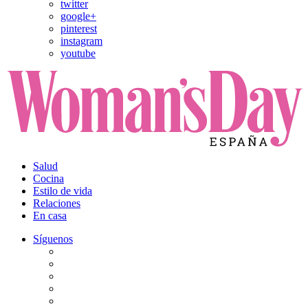
twitter
google+
pinterest
instagram
youtube
Salud
Cocina
Estilo de vida
Relaciones
En casa
Síguenos