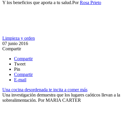
Y los beneficios que aporta a tu salud.​
Por
Rosa Prieto
Limpieza y orden
07 junio 2016
Compartir
Compartir
Tweet
Pin
Compartir
E-mail
Una cocina desordenada te incita a comer más
Una investigación demuestra que los lugares caóticos llevan a la
sobrealimentación​.
Por
MARIA CARTER