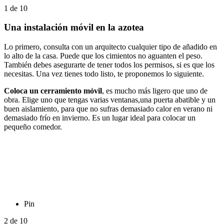
1
de
10
Una instalación móvil en la azotea
Lo primero, consulta con un arquitecto cualquier tipo de añadido en
lo alto de la casa. Puede que los cimientos no aguanten el peso.
También debes asegurarte de tener todos los permisos, si es que los
necesitas. Una vez tienes todo listo, te proponemos lo siguiente.
Coloca un cerramiento móvil
, es mucho más ligero que uno de
obra. Elige uno que tengas varias ventanas,una puerta abatible y un
buen aislamiento, para que no sufras demasiado calor en verano ni
demasiado frío en invierno. Es un lugar ideal para colocar un
pequeño comedor.
Pin
2
de
10