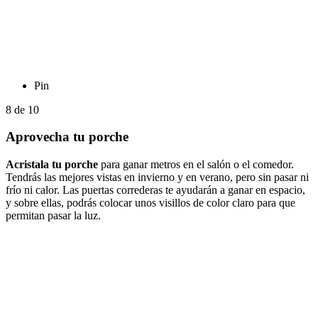
Pin
8
de
10
Aprovecha tu porche
Acristala tu porche
para ganar metros en el salón o el comedor.
Tendrás las mejores vistas en invierno y en verano, pero sin pasar ni
frío ni calor. Las puertas correderas te ayudarán a ganar en espacio,
y sobre ellas, podrás colocar unos visillos de color claro para que
permitan pasar la luz.