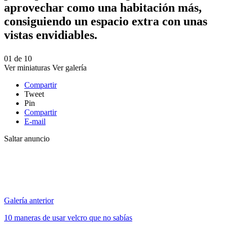
aprovechar como una habitación más,
consiguiendo un espacio extra con unas
vistas envidiables.
01
de
10
Ver miniaturas
Ver galería
Compartir
Tweet
Pin
Compartir
E-mail
Saltar anuncio
Galería anterior
10 maneras de usar velcro que no sabías