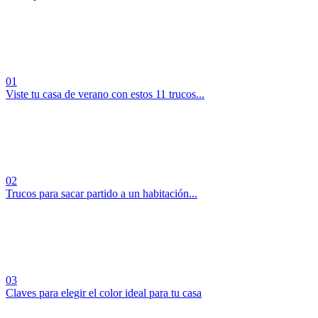
01
Viste tu casa de verano con estos 11 trucos...
02
Trucos para sacar partido a un habitación...
03
Claves para elegir el color ideal para tu casa