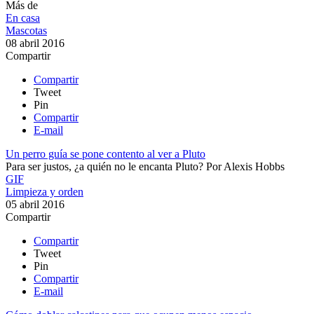
Más de
En casa
Mascotas
08 abril 2016
Compartir
Compartir
Tweet
Pin
Compartir
E-mail
Un perro guía se pone contento al ver a Pluto
Para ser justos, ¿a quién no le encanta Pluto?
Por
Alexis Hobbs
GIF
Limpieza y orden
05 abril 2016
Compartir
Compartir
Tweet
Pin
Compartir
E-mail