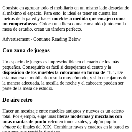
Consiste en agrupar todo el mobiliario en un mismo lado despejando
al máximo el espacio. Para esto, lo ideal es tener en cuenta los
metros de la pared y hacer
muebles a medida que encajen como
un rompecabezas
. Coloca una litera o una cama nido junto con la
mesa de estudio, crean un tándem perfecto.
Advertisement - Continue Reading Below
Con zona de juegos
Un espacio de juegos es imprescindible en el cuarto de los más
pequeños. Conseguirlo es fácil si despejamos el centro y la
disposición de los muebles la colocamos en forma de "L"
. De
esta manera el mobiliario resulta muy cómodo, y si lo encajamos de
la manera adecuada, la mesilla de noche y el cabecero pueden ser
parte de la mesa de estudio.
De aire retro
Hacer un mestizaje entre muebles antiguos y nuevos es un acierto
total. Por ejemplo, elige unas
literas modernas y mézclalas con
unas mantas de punto retro
en tonos azules, y algún pupitre
vintage
de finales del XIX. Combinar rayas y cuadros en la pared es