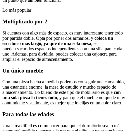
un punto que también funciona.
Lo más popular
Multiplicado por 2
Si cuentas con algo más de espacio, es muy interesante tener todo
por partida doble. Opta por poner dos armarios, y
coloca un
escritorio más largo, ya que de una sola mesa
, se
pueden sacar dos espacios independientes con una silla para cada
uno. Además, para dividirla, puedes colocar una cajonera para
ampliar el espacio de almacenamiento.
Un único mueble
Con una pieza hecha a medida podemos conseguir una cama nido,
una estantería enorme, la mesa de estudio y mucho espacio de
almacenamiento. Lo bueno de este tipo de mobiliario es que
con
una sola pieza lo tienes todo
, y para que el mueble no quede muy
contundente visualmente, es mejor que lo elijas en un color claro.
Para todas las edades
Una tarea difícil es cómo hacer para que el dormitorio sea lo más
atemporal posible y crezca a la par que el niño sin tener que hacer