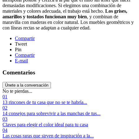
demasiadas modificaciones. Si elegimos una combinación de
materiales y colores adecuada, el trabajo está hecho.
Los grises,
amarillos y tostados funcionan muy bien
, y combinan de
maravilla con maderas en color natural. Los muebles geométricos y
con líneas rectas se adaptan a cualquier edad.
Compartir
Tweet
Pin
Compartir
E-mail
Comentarios
Únete a la conversación
No te pierdas...
01
13 rincones de tu casa que no se te habría...
02
14 consejos para sobrevivir a las manchas de tus...
03
Claves para elegir el color ideal para tu casa
04
Las cosas raras que sirven de inspiración a la...