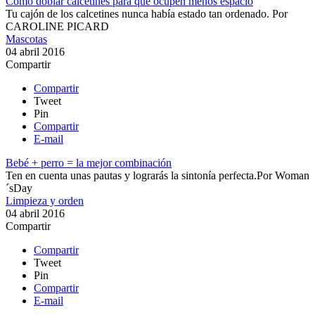
Cómo doblar calcetines para que ocupen menos espacio
Tu cajón de los calcetines nunca había estado tan ordenado​.
Por
CAROLINE PICARD
Mascotas
04 abril 2016
Compartir
Compartir
Tweet
Pin
Compartir
E-mail
Bebé + perro = la mejor combinación
​​Ten en cuenta unas pautas y lograrás la sintonía perfecta.​
Por
Woman
´sDay
Limpieza y orden
04 abril 2016
Compartir
Compartir
Tweet
Pin
Compartir
E-mail