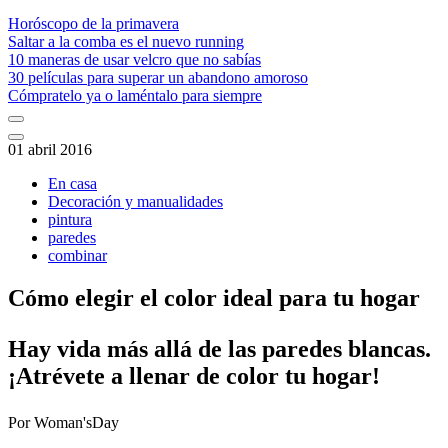
Horóscopo de la primavera
Saltar a la comba es el nuevo running
10 maneras de usar velcro que no sabías
30 películas para superar un abandono amoroso
Cómpratelo ya o laméntalo para siempre
01 abril 2016
En casa
Decoración y manualidades
pintura
paredes
combinar
Cómo elegir el color ideal para tu hogar
​Hay vida más allá de las paredes blancas.
¡Atrévete a llenar de color tu hogar!
Por
Woman'sDay