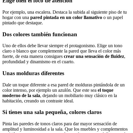
Elige bien el foco de atención
Por ejemplo, una escalera. Destaca la subida al siguiente piso de tu
hogar con una
pared pintada en un color llamativo
o un papel
pintado que destaque.
Dos colores también funcionan
Uno de ellos debe llevar siempre el protagonismo. Elige un tono
claro o blanco que complemente la pared que lleva el color más
fuerte, de esta manera consigues
crear una sensación de fluidez
,
profundidad y dinamismo en el cuarto.
Unas molduras diferentes
Dale un toque diferente a esa pared de molduras pintándola de un
color intenso, por ejemplo un azulón. Que este sea
el toque
moderno de la sala
, dejando un mobiliario muy clásico en la
habitación, creando un contraste ideal.
Si tienes una sala pequeña, colores claros
Pinta las paredes de tonos claros para dar mayor sensación de
amplitud y luminosidad a la sala. Que los muebles y complementos