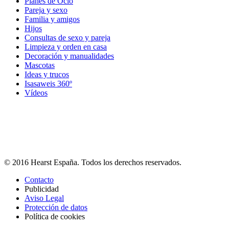
Planes de Ocio
Pareja y sexo
Familia y amigos
Hijos
Consultas de sexo y pareja
Limpieza y orden en casa
Decoración y manualidades
Mascotas
Ideas y trucos
Isasaweis 360º
Vídeos
© 2016 Hearst España. Todos los derechos reservados.
Contacto
Publicidad
Aviso Legal
Protección de datos
Política de cookies