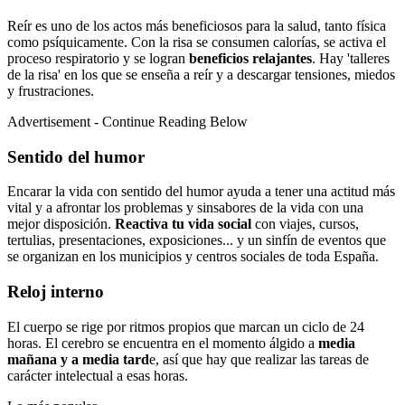
Reír es uno de los actos más beneficiosos para la salud, tanto física
como psíquicamente. Con la risa se consumen calorías, se activa el
proceso respiratorio y se logran
beneficios relajantes
. Hay 'talleres
de la risa' en los que se enseña a reír y a descargar tensiones, miedos
y frustraciones.
Advertisement - Continue Reading Below
Sentido del humor
Encarar la vida con sentido del humor ayuda a tener una actitud más
vital y a afrontar los problemas y sinsabores de la vida con una
mejor disposición.
Reactiva tu vida social
con viajes, cursos,
tertulias, presentaciones, exposiciones... y un sinfín de eventos que
se organizan en los municipios y centros sociales de toda España.
Reloj interno
El cuerpo se rige por ritmos propios que marcan un ciclo de 24
horas. El cerebro se encuentra en el momento álgido a
media
mañana y a media tard
e, así que hay que realizar las tareas de
carácter intelectual a esas horas.