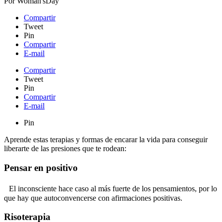
Por
Woman'sDay
Compartir
Tweet
Pin
Compartir
E-mail
Compartir
Tweet
Pin
Compartir
E-mail
Pin
Aprende estas terapias y formas de encarar la vida para conseguir
liberarte de las presiones que te rodean:
Pensar en positivo
El inconsciente hace caso al más fuerte de los pensamientos, por lo
que hay que autoconvencerse con afirmaciones positivas.
Risoterapia