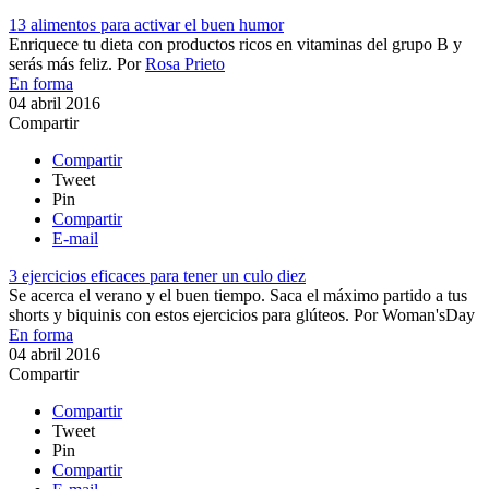
13 alimentos para activar el buen humor
​Enriquece tu dieta con productos ricos en vitaminas del grupo B y
serás más feliz.
Por
Rosa Prieto
En forma
04 abril 2016
Compartir
Compartir
Tweet
Pin
Compartir
E-mail
3 ejercicios eficaces para tener un culo diez
​Se acerca el verano y el buen tiempo. Saca el máximo partido a tus
shorts y biquinis con estos ejercicios para glúteos.
Por
Woman'sDay
En forma
04 abril 2016
Compartir
Compartir
Tweet
Pin
Compartir