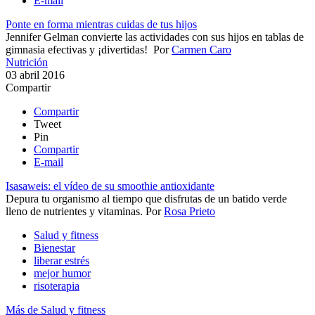
E-mail
Ponte en forma mientras cuidas de tus hijos
Jennifer Gelman​ convierte las actividades con sus hijos en tablas de
gimnasia efectivas y ¡divertidas!
Por
Carmen Caro
Nutrición
03 abril 2016
Compartir
Compartir
Tweet
Pin
Compartir
E-mail
Isasaweis: el vídeo de su smoothie antioxidante
Depura tu organismo al tiempo que disfrutas de un batido verde
lleno de nutrientes y vitaminas.
Por
Rosa Prieto
Salud y fitness
Bienestar
liberar estrés
mejor humor
risoterapia
Más de Salud y fitness