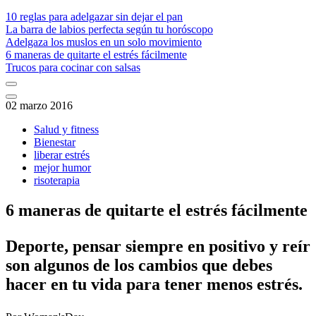
10 reglas para adelgazar sin dejar el pan
La barra de labios perfecta según tu horóscopo
Adelgaza los muslos en un solo movimiento
6 maneras de quitarte el estrés fácilmente
Trucos para cocinar con salsas
02 marzo 2016
Salud y fitness
Bienestar
liberar estrés
mejor humor
risoterapia
6 maneras de quitarte el estrés fácilmente
​Deporte, pensar siempre en positivo y reír
son algunos de los cambios que debes
hacer en tu vida para tener menos estrés.