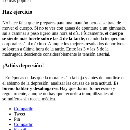
Lo más popular
Haz ejercicio
No hace falta que te prepares para una maratón pero sí se trata de
mover el cuerpo. Si no te ves con ganas de apuntarte a un gimnasio,
sal a caminar a paso ligero una hora al día. Físicamente,
el cuerpo
se siente más fuerte sobre las 4 de la tarde
, cuando la temperatura
corporal está al máximo. Aunque los mejores resultados deportivos
se logran a última hora de la tarde. Entre las 3 y las 5 de la
madrugada desciende considerablemente la tensión arterial.
¡Adiós depresión!
En épocas en las que la moral está a la baja y antes de hundirse en
el abismo de la depresión, analizar las causas de esta actitud.
Es
bueno hablar y desahogarse.
Hay que dormir lo necesario y
regularmente, aunque no hay que recurrir a tranquilizantes ni
somníferos sin receta médica.
Compartir
Tweet
Pin
Compartir
E-mail