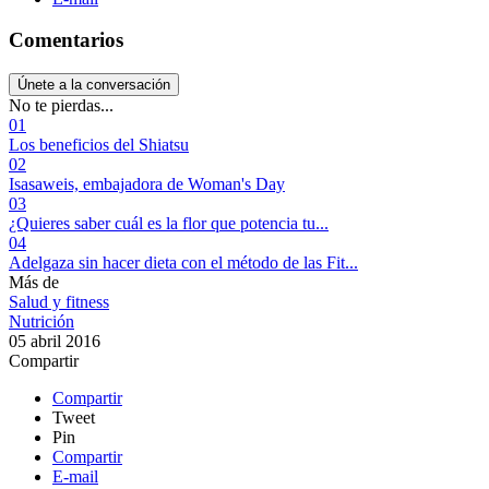
Comentarios
Únete a la conversación
No te pierdas...
01
Los beneficios del Shiatsu
02
Isasaweis, embajadora de Woman's Day
03
¿Quieres saber cuál es la flor que potencia tu...
04
Adelgaza sin hacer dieta con el método de las Fit...
Más de
Salud y fitness
Nutrición
05 abril 2016
Compartir
Compartir
Tweet
Pin
Compartir
E-mail