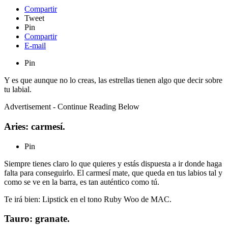
Compartir
Tweet
Pin
Compartir
E-mail
Pin
Y es que aunque no lo creas, las estrellas tienen algo que decir sobre
tu labial.
Advertisement - Continue Reading Below
Aries: carmesí.
Pin
Siempre tienes claro lo que quieres y estás dispuesta a ir donde haga
falta para conseguirlo. El carmesí mate, que queda en tus labios tal y
como se ve en la barra, es tan auténtico como tú.
Te irá bien: Lipstick en el tono Ruby Woo de MAC.
Tauro: granate.