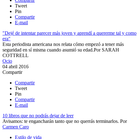
Compartir
Tweet
Pin
Compartir
E-mail
"Dejé de intentar parecer más joven y aprendí a quererme tal y como
era"
Esta periodista americana nos relata cómo empezó a tener más
seguridad en sí misma cuando asumió su edad.​
Por
SARAH
COTTRELL
Ocio
04 abril 2016
Compartir
Compartir
Tweet
Pin
Compartir
E-mail
10 libros que no podrás dejar de leer
Avisamos: te engancharán tanto que no querrás terminarlos.
Por
Carmen Caro
Estilo de vida