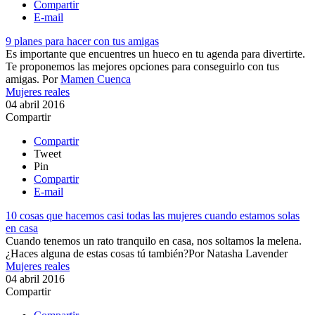
Compartir
E-mail
9 planes para hacer con tus amigas
Es importante que encuentres un hueco en tu agenda para divertirte.
Te proponemos las mejores opciones para conseguirlo con tus
amigas.
Por
Mamen Cuenca
Mujeres reales
04 abril 2016
Compartir
Compartir
Tweet
Pin
Compartir
E-mail
10 cosas que hacemos casi todas las mujeres cuando estamos solas
en casa
Cuando tenemos un rato tranquilo en casa, nos soltamos la melena.
¿Haces alguna de estas cosas tú también?​
Por
Natasha Lavender
Mujeres reales
04 abril 2016
Compartir