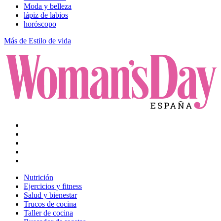
Moda y belleza
lápiz de labios
horóscopo
Más de Estilo de vida
Nutrición
Ejercicios y fitness
Salud y bienestar
Trucos de cocina
Taller de cocina