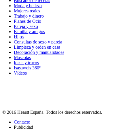
Buscador de recetas
Moda y belleza
Mujeres reales
Trabajo y dinero
Planes de Ocio
Pareja y sexo
Familia y amigos
Hijos
Consultas de sexo y pareja
Limpieza y orden en casa
Decoración y manualidades
Mascotas
Ideas y trucos
Isasaweis 360º
Vídeos
© 2016 Hearst España. Todos los derechos reservados.
Contacto
Publicidad