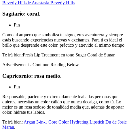
Beverly Hills
de Anastasia Beverly Hills
.
Sagitario: coral.
Pin
Como al arquero que simboliza tu signo, eres aventurera y siempre
estás buscando experiencias nuevas y excitantes. Para ti es ideal el
brillo que desprende este color, práctico y atrevido al mismo tiempo.
Te irá bien:Fresh Lip Treatment en tono Sugar Coral de Sugar.
Advertisement - Continue Reading Below
Capricornio: rosa medio.
Pin
Responsable, paciente y extremadamente leal a las personas que
quieres, necesitas un color cálido que nunca decaiga, como tú. Lo
mejor es un rosa sedoso de tonalidad media que, además de aportar
color, hidrate tus labios.
Te irá bien:
Argan 3-in-1 Core Color Hydrating Lipstick Du de Josie
Maran
.