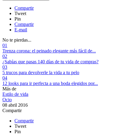
Compartir
Tweet
Pin
Compartir
E-mail
No te pierdas...
01
Trenza corona: el peinado elegante más fácil de...
02
¿Sabías que pasas 140 días de tu vida de compras?
03
5 trucos para devolverle la vida a tu pelo
04
12 looks para ir perfecta a una boda elegidos por...
Más de
Estilo de vida
Ocio
08 abril 2016
Compartir
Compartir
Tweet
Pin