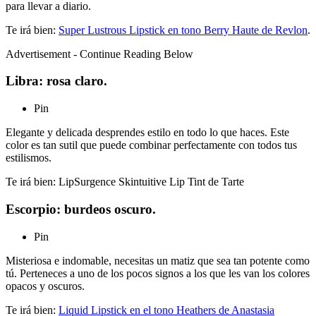
para llevar a diario.
Te irá bien:
Super Lustrous Lipstick en tono Berry Haute de Revlon
.
Advertisement - Continue Reading Below
Libra: rosa claro.
Pin
Elegante y delicada desprendes estilo en todo lo que haces. Este
color es tan sutil que puede combinar perfectamente con todos tus
estilismos.
Te irá bien: LipSurgence Skintuitive Lip Tint de Tarte
Escorpio: burdeos oscuro.
Pin
Misteriosa e indomable, necesitas un matiz que sea tan potente como
tú. Perteneces a uno de los pocos signos a los que les van los colores
opacos y oscuros.
Te irá bien:
Liquid Lipstick en el tono Heathers de Anastasia