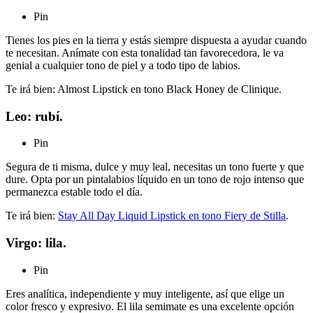
Pin
Tienes los pies en la tierra y estás siempre dispuesta a ayudar cuando
te necesitan. Anímate con esta tonalidad tan favorecedora, le va
genial a cualquier tono de piel y a todo tipo de labios.
Te irá bien: Almost Lipstick en tono Black Honey de Clinique.
Leo: rubí.
Pin
Segura de ti misma, dulce y muy leal, necesitas un tono fuerte y que
dure. Opta por un pintalabios líquido en un tono de rojo intenso que
permanezca estable todo el día.
Te irá bien:
Stay All Day Liquid Lipstick en tono Fiery de Stilla
.
Virgo: lila.
Pin
Eres analítica, independiente y muy inteligente, así que elige un
color fresco y expresivo. El lila semimate es una excelente opción