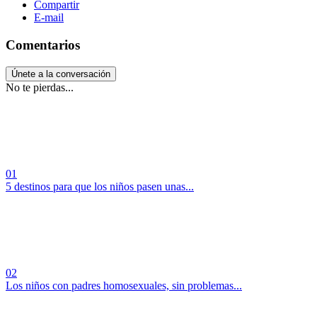
Compartir
E-mail
Comentarios
Únete a la conversación
No te pierdas...
01
5 destinos para que los niños pasen unas...
02
Los niños con padres homosexuales, sin problemas...