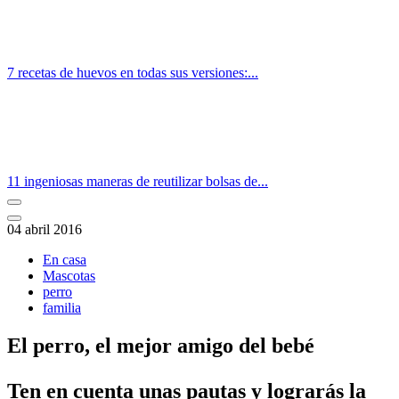
7 recetas de huevos en todas sus versiones:...
11 ingeniosas maneras de reutilizar bolsas de...
04 abril 2016
En casa
Mascotas
perro
familia
El perro, el mejor amigo del bebé
​Ten en cuenta unas pautas y lograrás la