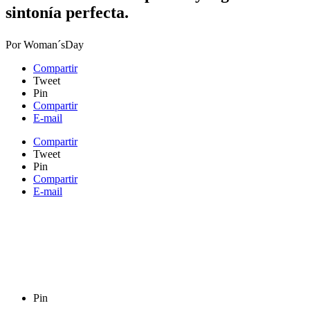
sintonía perfecta.
Por
Woman´sDay
Compartir
Tweet
Pin
Compartir
E-mail
Compartir
Tweet
Pin
Compartir
E-mail
Pin