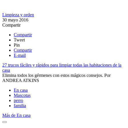
Limpieza y orden
30 mayo 2016
Compartir
Compartir
Tweet
Pin
Compartir
E-mail
27 trucos fáciles y rápidos para limpiar todas las habitaciones de la
casa
Elimina todos los gérmenes con estos mágicos consejos.
Por
ANDREA ATKINS
En casa
Mascotas
perro
familia
Más de En casa