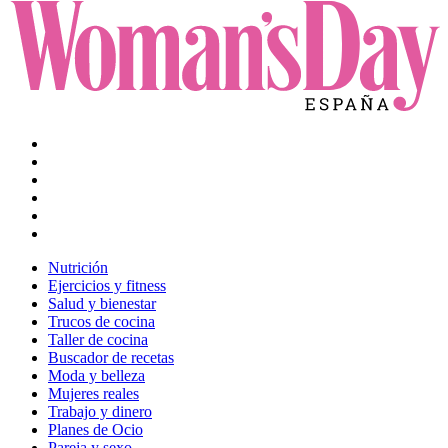
Nutrición
Ejercicios y fitness
Salud y bienestar
Trucos de cocina
Taller de cocina
Buscador de recetas
Moda y belleza
Mujeres reales
Trabajo y dinero
Planes de Ocio
Pareja y sexo