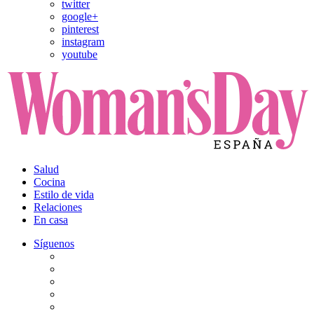
twitter
google+
pinterest
instagram
youtube
Salud
Cocina
Estilo de vida
Relaciones
En casa
Síguenos