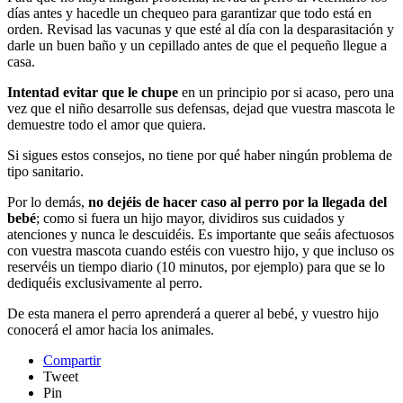
días antes y hacedle un chequeo para garantizar que todo está en
orden. Revisad las vacunas y que esté al día con la desparasitación y
darle un buen baño y un cepillado antes de que el pequeño llegue a
casa.
Intentad evitar que le chupe
en un principio por si acaso, pero una
vez que el niño desarrolle sus defensas, dejad que vuestra mascota le
demuestre todo el amor que quiera.
Si sigues estos consejos, no tiene por qué haber ningún problema de
tipo sanitario.
Por lo demás,
no dejéis de hacer caso al perro por la llegada del
bebé
; como si fuera un hijo mayor, dividiros sus cuidados y
atenciones y nunca le descuidéis. Es importante que seáis afectuosos
con vuestra mascota cuando estéis con vuestro hijo, y que incluso os
reservéis un tiempo diario (10 minutos, por ejemplo) para que se lo
dediquéis exclusivamente al perro.
De esta manera el perro aprenderá a querer al bebé, y vuestro hijo
conocerá el amor hacia los animales.
Compartir
Tweet
Pin