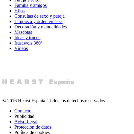
Familia y amigos
Hijos
Consultas de sexo y pareja
Limpieza y orden en casa
Decoración y manualidades
Mascotas
Ideas y trucos
Isasaweis 360º
Vídeos
© 2016 Hearst España. Todos los derechos reservados.
Contacto
Publicidad
Aviso Legal
Protección de datos
Política de cookies