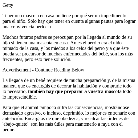
Getty
Tener una mascota en casa no tiene por qué ser un impedimento
para el niño. Sólo hay que tener en cuenta algunas pautas para lograr
una convivencia perfecta.
Muchos futuros padres se preocupan por la llegada al mundo de su
hijo si tienen una mascota en casa. Antes el perrito era el niño
mimado de la casa, y los miedos a los celos del perro y a que éste
pueda ser precursor de muchas enfermedades del bebé, son los más
frecuentes, pero esto tiene solución.
Advertisement - Continue Reading Below
La llegada de un bebé requiere de mucha preparación y, de la misma
manera que os encargáis de decorar la habitación y comprarle todo
lo necesario,
también hay que preparar a vuestra mascota
todo
lo imprescindible.
Para que el animal tampoco sufra las consecuencias, mostrándose
demasiado agresivo, o incluso, deprimido, lo mejor es entrenarle con
antelación. Encargaos de que obedezca, y recalcar las órdenes de
'abajo-quieto', son las más útiles para mantenerlo a raya con el
peque.