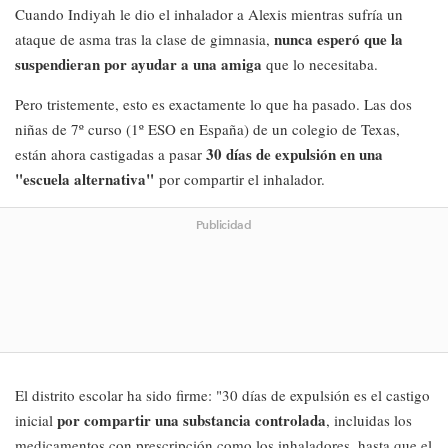
Cuando Indiyah le dio el inhalador a Alexis mientras sufría un
nunca esperó que la
ataque de asma tras la clase de gimnasia,
suspendieran por ayudar a una amiga
que lo necesitaba.
Pero tristemente, esto es exactamente lo que ha pasado. Las dos
niñas de 7º curso (1º ESO en España) de un colegio de Texas,
30 días de expulsión en una
están ahora castigadas a pasar
"escuela alternativa"
por compartir el inhalador.
Publicidad
El distrito escolar ha sido firme: "30 días de expulsión es el castigo
por compartir una substancia controlada
inicial
, incluidas los
medicamentos con prescripción como los inhaladores, hasta que el