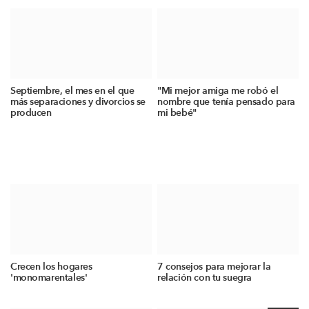
Septiembre, el mes en el que
"Mi mejor amiga me robó el
más separaciones y divorcios se
nombre que tenía pensado para
producen
mi bebé"
Crecen los hogares
7 consejos para mejorar la
'monomarentales'
relación con tu suegra