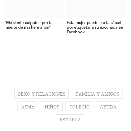
"Me siento culpable por la
Esta mujer puede ir a la cárcel
muerte de mis hermanos"
por etiquetar a su excuñada en
Facebook
SEXO Y RELACIONES
FAMILIA Y AMIGOS
ASMA
NIÑOS
COLEGIO
AYUDA
ESCUELA