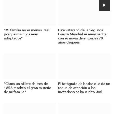
"Mi familia no es menos 'real'
Este veterano de la Segunda
porque mis hijos sean
Guerra Mundial se reencuentra
adoptados"
con su novia de entonces 70
años después
"Cómo un billete de tren de
El fotógrafo de bodas que da un
1856 resolvió el gran misterio
toque de atención a los
de mi familia"
invitados y se ha vuelto viral