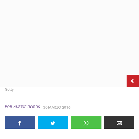
Getty
POR
ALEXIS HOBBS
30 MARZO 2016