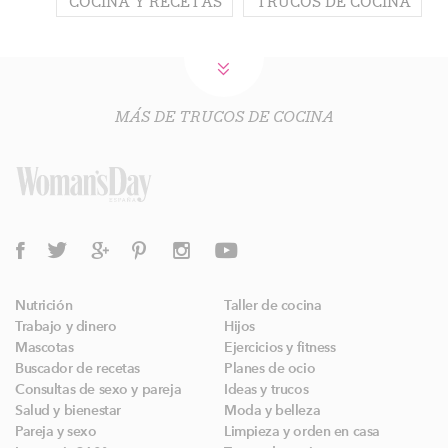
COCINA Y RECETAS
TRUCOS DE COCINA
MÁS DE TRUCOS DE COCINA
Nutrición
Taller de cocina
Trabajo y dinero
Hijos
Mascotas
Ejercicios y fitness
Buscador de recetas
Planes de ocio
Consultas de sexo y pareja
Ideas y trucos
Salud y bienestar
Moda y belleza
Pareja y sexo
Limpieza y orden en casa