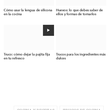
Cómo usar la lengua de silicona
Huevos: lo que debes saber de
en la cocina
ellos y formas de tomarlos
Truco: cómo dejar la pajita fija
Trucos para los ingredientes más
en tu refresco
dulces