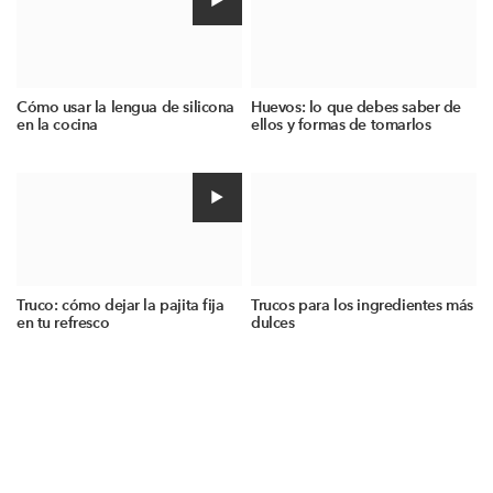
Cómo usar la lengua de silicona
Huevos: lo que debes saber de
en la cocina
ellos y formas de tomarlos
Truco: cómo dejar la pajita fija
Trucos para los ingredientes más
en tu refresco
dulces