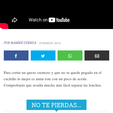
POR
MAMEN CUENCA
28 MARZO 2016
Para cortar un queso cremoso y que no se quede pegado en el
cuchillo lo mejor es untar éste con un poco de aceite.
Comprobarás que resulta mucho más fácil separar las lonchas.
NO TE PIERDAS...