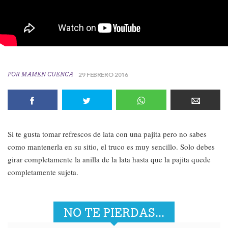
POR
MAMEN CUENCA
29 FEBRERO 2016
Si te gusta tomar refrescos de lata con una pajita pero no sabes
como mantenerla en su sitio, el truco es muy sencillo. Solo debes
girar completamente la anilla de la lata hasta que la pajita quede
completamente sujeta.
NO TE PIERDAS...