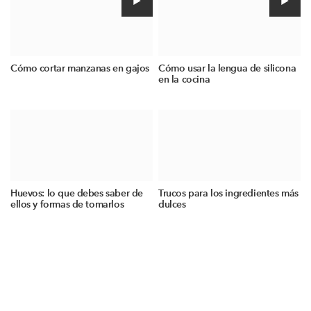
Cómo cortar manzanas en gajos
Cómo usar la lengua de silicona
en la cocina
Huevos: lo que debes saber de
Trucos para los ingredientes más
ellos y formas de tomarlos
dulces