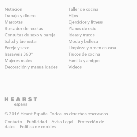
Nutrición
Taller de cocina
Trabajo y dinero
Hijos
Mascotas
Ejercicios y fitness
Buscador de recetas
Planes de ocio
Consultas de sexo y pareja
Ideas y trucos
Salud y bienestar
Moda y belleza
Pareja y sexo
Limpieza y orden en casa
Isasaweis 360º
Trucos de cocina
Mujeres reales
Familia y amigos
Decoración y manualidades
Videos
© 2016 Hearst España. Todos los derechos reservados.
Contacto
Publicidad
Aviso Legal
Protección de
datos
Política de cookies