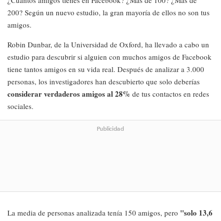
¿Cuántos amigos tienes en Facebook? ¿Más de 100? ¿Más de
200? Según un nuevo estudio, la gran mayoría de ellos no son tus
amigos.
Robin Dunbar, de la Universidad de Oxford, ha llevado a cabo un
estudio para descubrir si alguien con muchos amigos de Facebook
tiene tantos amigos en su vida real. Después de analizar a 3.000
personas, los investigadores han descubierto que solo deberías
considerar verdaderos amigos al 28%
de tus contactos en redes
sociales.
Publicidad
"solo 13,6
La media de personas analizada tenía 150 amigos, pero