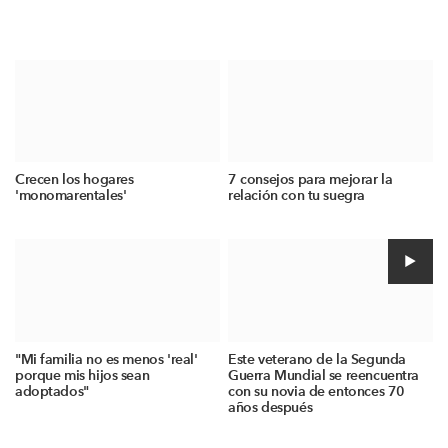
Crecen los hogares
7 consejos para mejorar la
'monomarentales'
relación con tu suegra
"Mi familia no es menos 'real'
Este veterano de la Segunda
porque mis hijos sean
Guerra Mundial se reencuentra
adoptados"
con su novia de entonces 70
años después