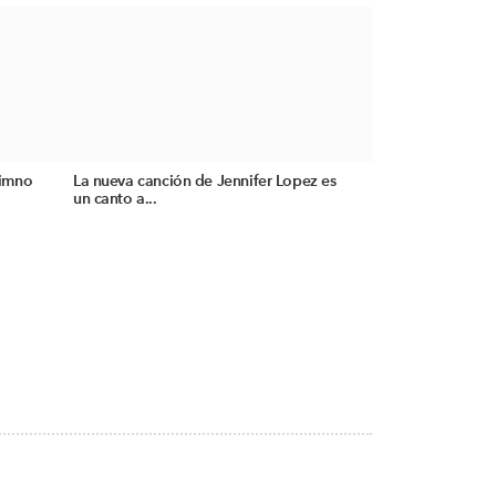
himno
La nueva canción de Jennifer Lopez es
un canto a...