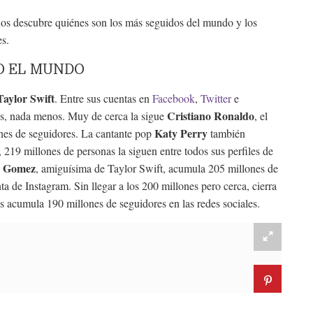
os descubre quiénes son los más seguidos del mundo y los
s.
O EL MUNDO
Taylor Swift
. Entre sus cuentas en
Facebook
,
Twitter
e
Cristiano Ronaldo
s, nada menos. Muy de cerca la sigue
, el
Katy Perry
nes de seguidores. La cantante pop
también
19 millones de personas la siguen entre todos sus perfiles de
a Gomez
, amiguísima de Taylor Swift, acumula 205 millones de
a de Instagram. Sin llegar a los 200 millones pero cerca, cierra
s acumula 190 millones de seguidores en las redes sociales.