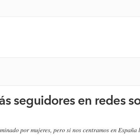
s seguidores en redes so
o
minado por mujeres, pero si nos centramos en España l