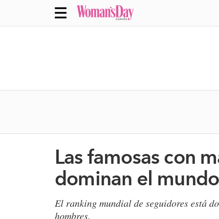
Las famosas con má
dominan el mund
El ranking mundial de seguidores está do
hombres.​