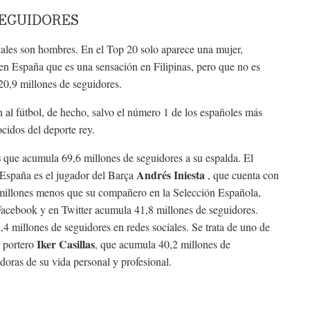
SEGUIDORES
iales son hombres. En el Top 20 solo aparece una mujer,
 en España que es una sensación en Filipinas, pero que no es
 20,9 millones de seguidores.
n al fútbol, de hecho, salvo el número 1 de los españoles más
cidos del deporte rey.
s
que acumula 69,6 millones de seguidores a su espalda. El
Andrés Iniesta
España es el jugador del Barça
, que cuenta con
illones menos que su compañero en la Selección Española,
 Facebook y en Twitter acumula 41,8 millones de seguidores.
4 millones de seguidores en redes sociales. Se trata de uno de
Iker Casillas
 portero
, que acumula 40,2 millones de
oras de su vida personal y profesional.