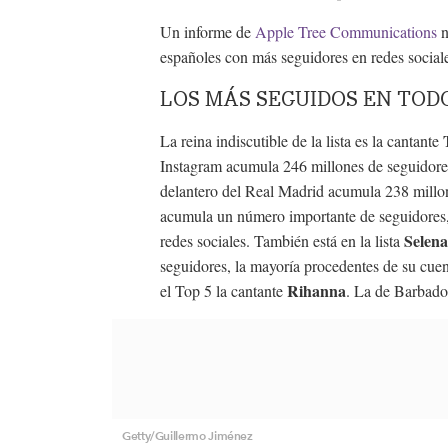
Un informe de
Apple Tree Communications
n
españoles con más seguidores en redes sociale
LOS MÁS SEGUIDOS EN TOD
La reina indiscutible de la lista es la cantante
Instagram acumula 246 millones de seguidore
delantero del Real Madrid acumula 238 millo
acumula un número importante de seguidores, 2
Selen
redes sociales. También está en la lista
seguidores, la mayoría procedentes de su cuent
Rihanna
el Top 5 la cantante
. La de Barbado
Getty/Guillermo Jiménez