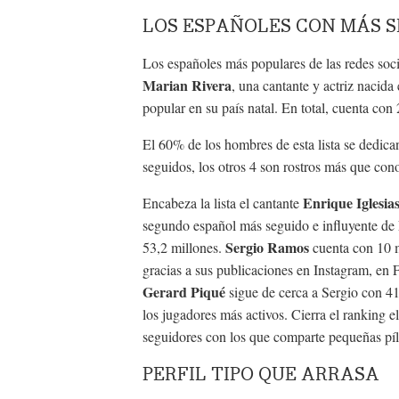
LOS ESPAÑOLES CON MÁS 
Los españoles más populares de las redes soc
Marian Rivera
, una cantante y actriz nacida
popular en su país natal. En total, cuenta con
El 60% de los hombres de esta lista se dedica
seguidos, los otros 4 son rostros más que cono
Enrique Iglesia
Encabeza la lista el cantante
segundo español más seguido e influyente de 
Sergio Ramos
53,2 millones.
cuenta con 10 m
gracias a sus publicaciones en Instagram, en
Gerard Piqué
sigue de cerca a Sergio con 41,
los jugadores más activos. Cierra el ranking el
seguidores con los que comparte pequeñas píld
PERFIL TIPO QUE ARRASA