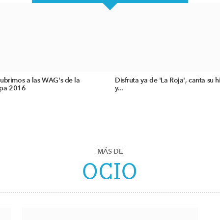
ubrimos a las WAG's de la
Disfruta ya de 'La Roja', canta su 
pa 2016
y...
MÁS DE
OCIO