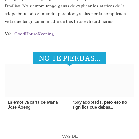
familias. No siempre tengo ganas de explicar los matices de la
adopción a todo el mundo, pero doy gracias por la complicada
vida que tengo como madre de tres hijos extraordinarios.
Vía:
GoodHouseKeeping
NO TE PIERDAS...
La emotiva carta de María
"Soy adoptada, pero eso no
José Abeng
significa que debas...
MÁS DE