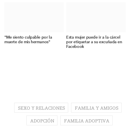
"Me siento culpable por la
Esta mujer puede ir a la cárcel
muerte de mis hermanos"
por etiquetar a su excuñada en
Facebook
SEXO Y RELACIONES
FAMILIA Y AMIGOS
ADOPCIÓN
FAMILIA ADOPTIVA