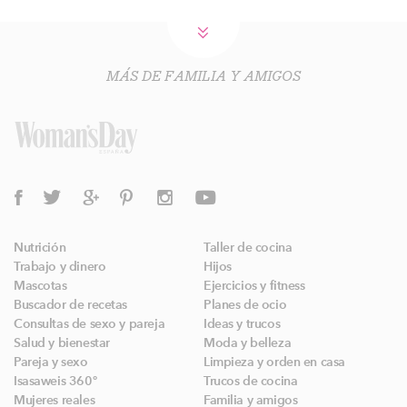
MÁS DE FAMILIA Y AMIGOS
Nutrición
Taller de cocina
Trabajo y dinero
Hijos
Mascotas
Ejercicios y fitness
Buscador de recetas
Planes de ocio
Consultas de sexo y pareja
Ideas y trucos
Salud y bienestar
Moda y belleza
Pareja y sexo
Limpieza y orden en casa
Isasaweis 360º
Trucos de cocina
Mujeres reales
Familia y amigos