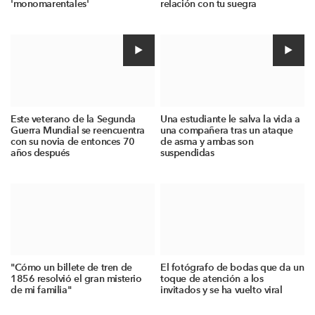
'monomarentales'
relación con tu suegra
Este veterano de la Segunda
Una estudiante le salva la vida a
Guerra Mundial se reencuentra
una compañera tras un ataque
con su novia de entonces 70
de asma y ambas son
años después
suspendidas
"Cómo un billete de tren de
El fotógrafo de bodas que da un
1856 resolvió el gran misterio
toque de atención a los
de mi familia"
invitados y se ha vuelto viral