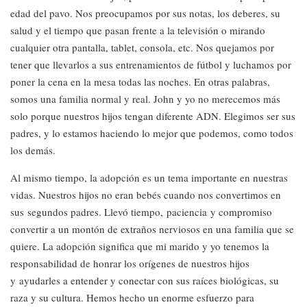
edad del pavo. Nos preocupamos por sus notas, los deberes, su
salud y el tiempo que pasan frente a la televisión o mirando
cualquier otra pantalla, tablet, consola, etc. Nos quejamos por
tener que llevarlos a sus entrenamientos de fútbol y luchamos por
poner la cena en la mesa todas las noches. En otras palabras,
somos una familia normal y real. John y yo no merecemos más
solo porque nuestros hijos tengan diferente ADN. Elegimos ser sus
padres, y lo estamos haciendo lo mejor que podemos, como todos
los demás.
Al mismo tiempo, la adopción es un tema importante en nuestras
vidas. Nuestros hijos no eran bebés cuando nos convertimos en
sus segundos padres. Llevó tiempo, paciencia y compromiso
convertir a un montón de extraños nerviosos en una familia que se
quiere. La adopción significa que mi marido y yo tenemos la
responsabilidad de honrar los orígenes de nuestros hijos
y ayudarles a entender y conectar con sus raíces biológicas, su
raza y su cultura. Hemos hecho un enorme esfuerzo para