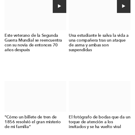
Este veterano de la Segunda
Una estudiante le salva la vida a
Guerra Mundial se reencuentra
una compañera tras un ataque
con su novia de entonces 70
de asma y ambas son
años después
suspendidas
"Cómo un billete de tren de
El fotógrafo de bodas que da un
1856 resolvió el gran misterio
toque de atención a los
de mi familia"
invitados y se ha vuelto viral