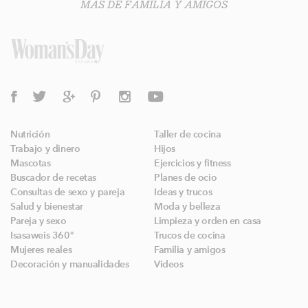
MÁS DE FAMILIA Y AMIGOS
Nutrición
Taller de cocina
Trabajo y dinero
Hijos
Mascotas
Ejercicios y fitness
Buscador de recetas
Planes de ocio
Consultas de sexo y pareja
Ideas y trucos
Salud y bienestar
Moda y belleza
Pareja y sexo
Limpieza y orden en casa
Isasaweis 360º
Trucos de cocina
Mujeres reales
Familia y amigos
Decoración y manualidades
Videos