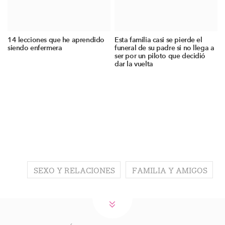
14 lecciones que he aprendido
Esta familia casi se pierde el
siendo enfermera
funeral de su padre si no llega a
ser por un piloto que decidió
dar la vuelta
SEXO Y RELACIONES
FAMILIA Y AMIGOS