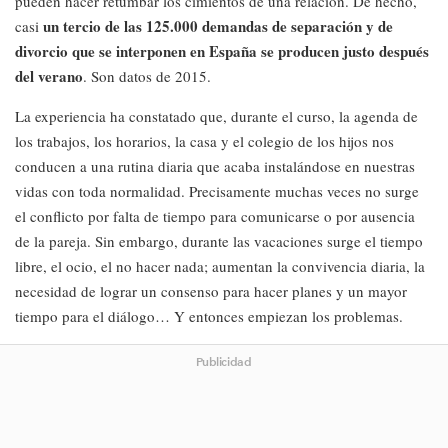
pueden hacer retumbar los cimientos de una relación. De hecho,
un tercio de las 125.000 demandas de separación y de
casi
divorcio que se interponen en España se producen justo después
del verano
. Son datos de 2015.
La experiencia ha constatado que, durante el curso, la agenda de
los trabajos, los horarios, la casa y el colegio de los hijos nos
conducen a una rutina diaria que acaba instalándose en nuestras
vidas con toda normalidad. Precisamente muchas veces no surge
el conflicto por falta de tiempo para comunicarse o por ausencia
de la pareja. Sin embargo, durante las vacaciones surge el tiempo
libre, el ocio, el no hacer nada; aumentan la convivencia diaria, la
necesidad de lograr un consenso para hacer planes y un mayor
tiempo para el diálogo… Y entonces empiezan los problemas.
Publicidad