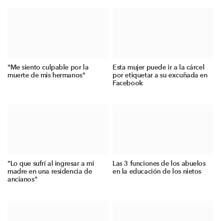
"Me siento culpable por la
Esta mujer puede ir a la cárcel
muerte de mis hermanos"
por etiquetar a su excuñada en
Facebook
"Lo que sufrí al ingresar a mi
Las 3 funciones de los abuelos
madre en una residencia de
en la educación de los nietos
ancianos"