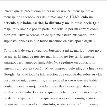
Parece que la precaución no era necesaria. Su mensaje breve
Había leído un
mensaje de Facebook era de lo más amable.
artículo que había escrito, lo disfrutó y me lo quiso decir.
Qué
maja, muy amable por su parte. Me felicitó por mi carrera como
escritora. Tuve la sensación de que me estuvo buscando. Por
supuesto. ¿No es lo que todos hacemos en esta época digital?
Yo lo hacía de vez en cuando, buscaba a mi ex marido , pero no a
su mujer. El final de nuestro matrimonio no fue terriblemente
amargo, pero tampoco amigable. No seguimos en contacto ni
tenemos amigos en común. Mi ex tampoco dejó ninguna huella en
Google. Así que toda la información que encontraba sobre su vida
después de mí, de nosotros, eran pequeñas cosas que me habían
contado sobre la mujer con la que se iba a casar que ahora me
estaba escribiendo. Esto es lo que escuché: mi ex, un año después
de decirme que no solo no quería estar casado conmigo, sino que
no quería estar casado en absoluto, se iba a casar. Con una mujer