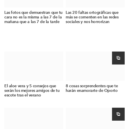
Las fotos que demuestran que tu
Las 20 faltas ortográficas que
cara no es la misma a las 7 de la
más se comenten en las redes
mañana que a las 7 de la tarde
sociales y nos horrorizan
El aloe vera y 5 consejos que
8 cosas sorprendentes que te
serán los mejores amigos de tu
harán enamorarte de Oporto
escote tras el verano