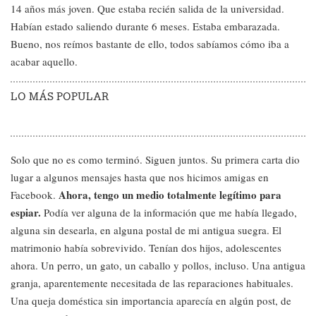
14 años más joven. Que estaba recién salida de la universidad.
Habían estado saliendo durante 6 meses. Estaba embarazada.
Bueno, nos reímos bastante de ello, todos sabíamos cómo iba a
acabar aquello.
LO MÁS POPULAR
Solo que no es como terminó. Siguen juntos. Su primera carta dio
lugar a algunos mensajes hasta que nos hicimos amigas en
Ahora, tengo un medio totalmente legítimo para
Facebook.
espiar.
Podía ver alguna de la información que me había llegado,
alguna sin desearla, en alguna postal de mi antigua suegra. El
matrimonio había sobrevivido. Tenían dos hijos, adolescentes
ahora. Un perro, un gato, un caballo y pollos, incluso. Una antigua
granja, aparentemente necesitada de las reparaciones habituales.
Una queja doméstica sin importancia aparecía en algún post, de