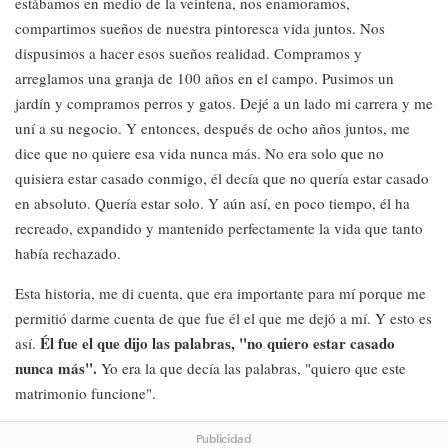
estábamos en medio de la veintena, nos enamoramos,
compartimos sueños de nuestra pintoresca vida juntos. Nos
dispusimos a hacer esos sueños realidad. Compramos y
arreglamos una granja de 100 años en el campo. Pusimos un
jardín y compramos perros y gatos. Dejé a un lado mi carrera y me
uní a su negocio. Y entonces, después de ocho años juntos, me
dice que no quiere esa vida nunca más. No era solo que no
quisiera estar casado conmigo, él decía que no quería estar casado
en absoluto. Quería estar solo. Y aún así, en poco tiempo, él ha
recreado, expandido y mantenido perfectamente la vida que tanto
había rechazado.
Esta historia, me di cuenta, que era importante para mí porque me
permitió darme cuenta de que fue él el que me dejó a mí. Y esto es
Él fue el que dijo las palabras, "no quiero estar casado
así.
nunca más".
Yo era la que decía las palabras, "quiero que este
matrimonio funcione".
Publicidad