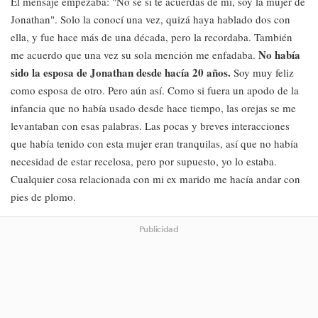
El mensaje empezaba: "No sé si te acuerdas de mí, soy la mujer de
Jonathan". Solo la conocí una vez, quizá haya hablado dos con
ella, y fue hace más de una década, pero la recordaba. También
No había
me acuerdo que una vez su sola mención me enfadaba.
sido la esposa de Jonathan desde hacía 20 años.
Soy muy feliz
como esposa de otro. Pero aún así. Como si fuera un apodo de la
infancia que no había usado desde hace tiempo, las orejas se me
levantaban con esas palabras. Las pocas y breves interacciones
que había tenido con esta mujer eran tranquilas, así que no había
necesidad de estar recelosa, pero por supuesto, yo lo estaba.
Cualquier cosa relacionada con mi ex marido me hacía andar con
pies de plomo.
Publicidad