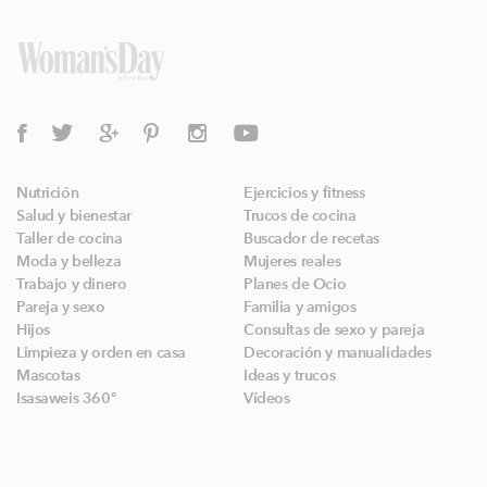
Nutrición
Ejercicios y fitness
Salud y bienestar
Trucos de cocina
Taller de cocina
Buscador de recetas
Moda y belleza
Mujeres reales
Trabajo y dinero
Planes de Ocio
Pareja y sexo
Familia y amigos
Hijos
Consultas de sexo y pareja
Limpieza y orden en casa
Decoración y manualidades
Mascotas
Ideas y trucos
Isasaweis 360º
Vídeos