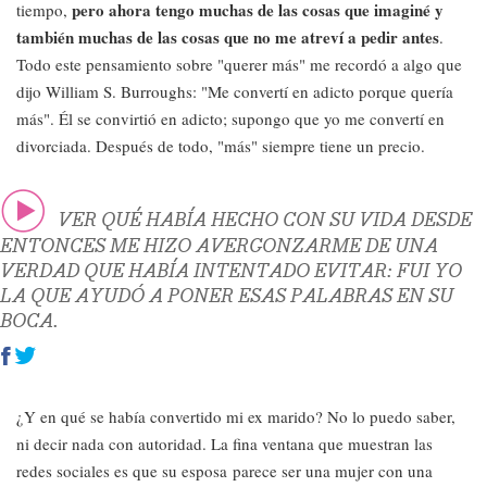
pero ahora tengo muchas de las cosas que imaginé y
tiempo,
también muchas de las cosas que no me atreví a pedir antes
.
Todo este pensamiento sobre "querer más" me recordó a algo que
dijo William S. Burroughs: "Me convertí en adicto porque quería
más". Él se convirtió en adicto; supongo que yo me convertí en
divorciada. Después de todo, "más" siempre tiene un precio.
VER QUÉ HABÍA HECHO CON SU VIDA DESDE
ENTONCES ME HIZO AVERGONZARME DE UNA
VERDAD QUE HABÍA INTENTADO EVITAR: FUI YO
LA QUE AYUDÓ A PONER ESAS PALABRAS EN SU
BOCA.
¿Y en qué se había convertido mi ex marido? No lo puedo saber,
ni decir nada con autoridad. La fina ventana que muestran las
redes sociales es que su esposa parece ser una mujer con una