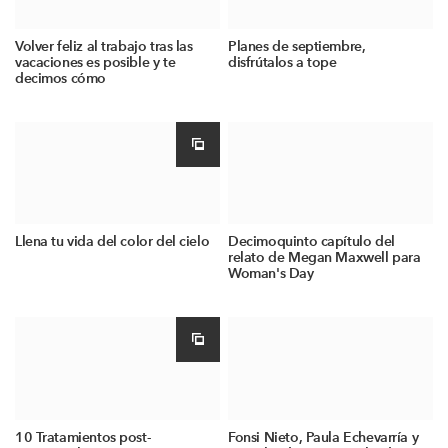
Volver feliz al trabajo tras las
Planes de septiembre,
vacaciones es posible y te
disfrútalos a tope
decimos cómo
Llena tu vida del color del cielo
Decimoquinto capítulo del
relato de Megan Maxwell para
Woman's Day
10 Tratamientos post-
Fonsi Nieto, Paula Echevarría y