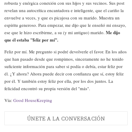
robusta y enérgica conexión con sus hijos y sus vecinos. Sus post
revelan una autocrítica encantadora e inteligente, que el cariño la
envuelve a veces, y que es picajosa con su marido. Muestra un
espíritu generoso. Para empezar, me dijo que le enseñó mi ensayo,
Me dijo
ese que le hizo escribirme, a su (y mi antiguo) marido.
que él estaba "feliz por mí".
Feliz por mí. Me pregunto si podré devolverle el favor. En los años
que han pasado desde que rompimos, sinceramente no he tenido
suficiente información para saber si podía o debía, estar feliz por
él. ¿Y ahora? Ahora puede decir con confianza que sí, estoy feliz
por él. Y también estoy feliz por ella, por los dos juntos. La
felicidad encontró su propia versión del "más".
Vía:
Good HouseKeeping
ÚNETE A LA CONVERSACIÓN