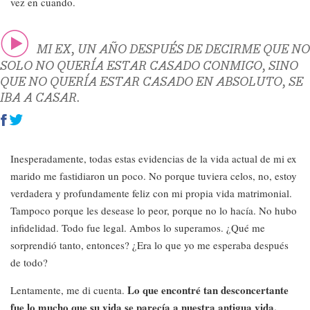
vez en cuando.
MI EX, UN AÑO DESPUÉS DE DECIRME QUE NO
SOLO NO QUERÍA ESTAR CASADO CONMIGO, SINO
QUE NO QUERÍA ESTAR CASADO EN ABSOLUTO, SE
IBA A CASAR.​​
Inesperadamente, todas estas evidencias de la vida actual de mi ex
marido me fastidiaron un poco. No porque tuviera celos, no, estoy
verdadera y profundamente feliz con mi propia vida matrimonial.
Tampoco porque les desease lo peor, porque no lo hacía. No hubo
infidelidad. Todo fue legal. Ambos lo superamos. ¿Qué me
sorprendió tanto, entonces? ¿Era lo que yo me esperaba después
de todo?
Lo que encontré tan desconcertante
Lentamente, me di cuenta.
fue lo mucho que su vida se parecía a nuestra antigua vida.