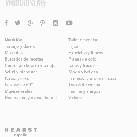
Nutrición
Taller de cocina
Trabajo y dinero
Hijos
Mascotas
Ejercicios y fitness
Buscador de recetas
Planes de ocio
Consultas de sexo y pareja
Ideas y trucos
Salud y bienestar
Moda y belleza
Pareja y sexo
Limpieza y orden en casa
Isasaweis 360º
Trucos de cocina
Mujeres reales
Familia y amigos
Decoración y manualidades
Videos