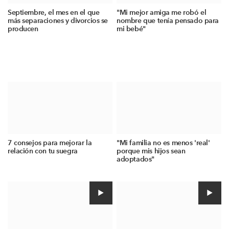
Septiembre, el mes en el que
"Mi mejor amiga me robó el
más separaciones y divorcios se
nombre que tenía pensado para
producen
mi bebé"
7 consejos para mejorar la
"Mi familia no es menos 'real'
relación con tu suegra
porque mis hijos sean
adoptados"