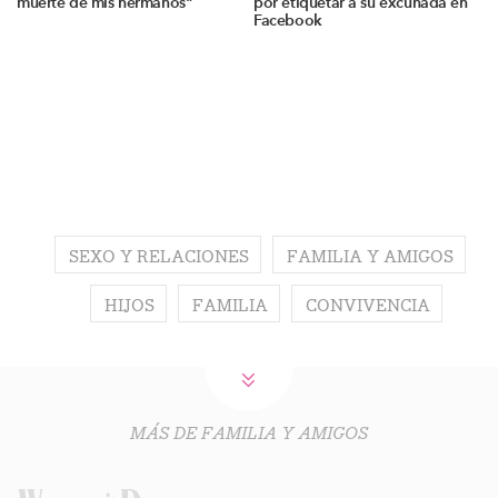
muerte de mis hermanos"
por etiquetar a su excuñada en
Facebook
SEXO Y RELACIONES
FAMILIA Y AMIGOS
HIJOS
FAMILIA
CONVIVENCIA
MÁS DE FAMILIA Y AMIGOS