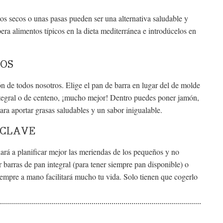
os secos o unas pasas pueden ser una alternativa saludable y
era alimentos típicos en la dieta mediterránea e introdúcelos en
LOS
ón de todos nosotros. Elige el pan de barra en lugar del de molde
 integral o de centeno, ¡mucho mejor! Dentro puedes poner jamón,
ara aportar grasas saludables y un sabor inigualable.
 CLAVE
dará a planificar mejor las meriendas de los pequeños y no
 barras de pan integral (para tener siempre pan disponible) o
siempre a mano facilitará mucho tu vida. Solo tienen que cogerlo