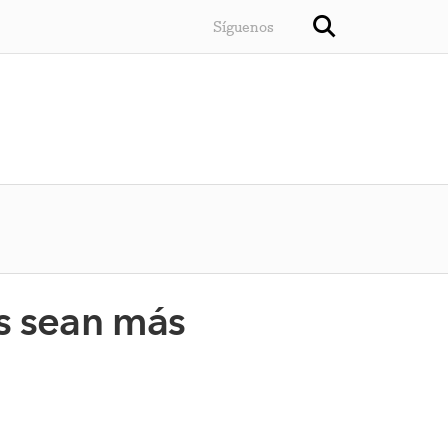
Síguenos
os sean más