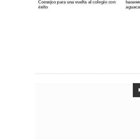
Consejos para una vuelta al colegio con
Isasawe
éxito
aguacat