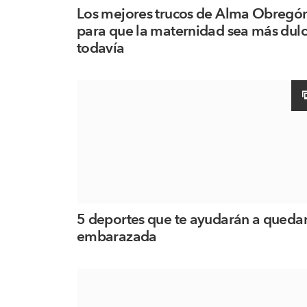
Los mejores trucos de Alma Obregó
para que la maternidad sea más dul
todavía
5 deportes que te ayudarán a queda
embarazada