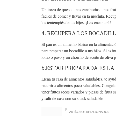
Un trozo de queso, unas zanahorias, unos frut
fáciles de comer y llevar en la mochila. Recup
los tentempiés de tus hijos. ¡Les encantará!
4. RECUPERA LOS BOCADIL
El pan es un alimento básico en la alimentaci
para preparar un bocadillo a tus hijos. Si es
lomo o pavo y un chorrito de aceite de oliva p
5.ESTAR PREPARADA ES LA
Llena tu casa de alimentos saludables, te ayu
recurrir a alimentos poco saludables. Congelar
tener frutos secos variados y piezas de fruta 
y salir de casa con su snack saludable.
ARTÍCULOS RELACIONADOS