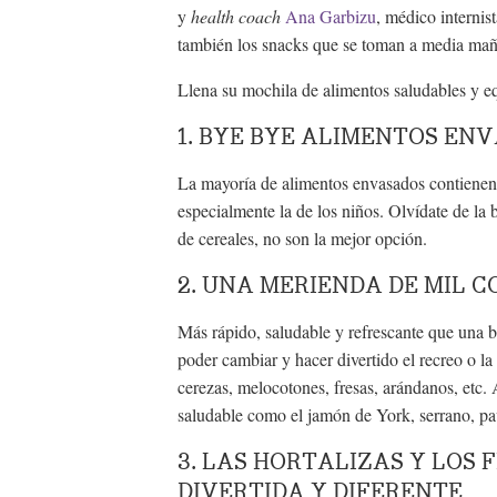
y
health coach
Ana Garbizu
, médico internis
también los snacks que se toman a media mañ
Llena su mochila de alimentos saludables y eq
1. BYE BYE ALIMENTOS EN
La mayoría de alimentos envasados contienen
especialmente la de los niños. Olvídate de la bo
de cereales, no son la mejor opción.
2. UNA MERIENDA DE MIL 
Más rápido, saludable y refrescante que una 
poder cambiar y hacer divertido el recreo o l
cerezas, melocotones, fresas, arándanos, etc
saludable como el jamón de York, serrano, p
3. LAS HORTALIZAS Y LOS 
DIVERTIDA Y DIFERENTE