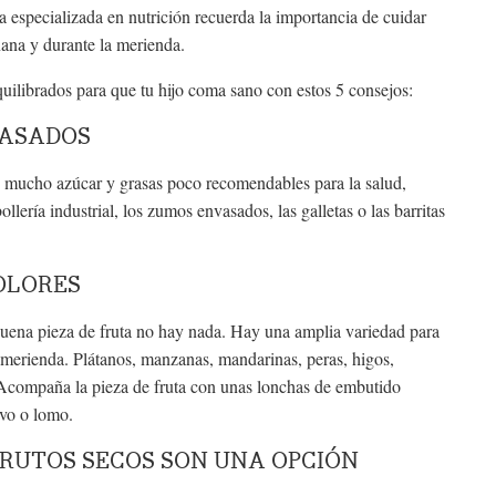
ta especializada en nutrición recuerda la importancia de cuidar
ana y durante la merienda.
uilibrados para que tu hijo coma sano con estos 5 consejos:
VASADOS
 mucho azúcar y grasas poco recomendables para la salud,
llería industrial, los zumos envasados, las galletas o las barritas
COLORES
buena pieza de fruta no hay nada. Hay una amplia variedad para
a merienda. Plátanos, manzanas, mandarinas, peras, higos,
. Acompaña la pieza de fruta con unas lonchas de embutido
avo o lomo.
FRUTOS SECOS SON UNA OPCIÓN