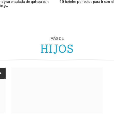
is y su ensalada de quinoa con
10 hoteles perfectos para ir con n
e y...
MÁS DE
HIJOS