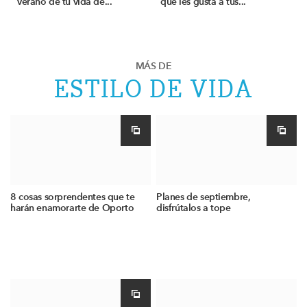
verano de tu vida de...
que les gusta a tus...
MÁS DE
ESTILO DE VIDA
8 cosas sorprendentes que te
Planes de septiembre,
harán enamorarte de Oporto
disfrútalos a tope