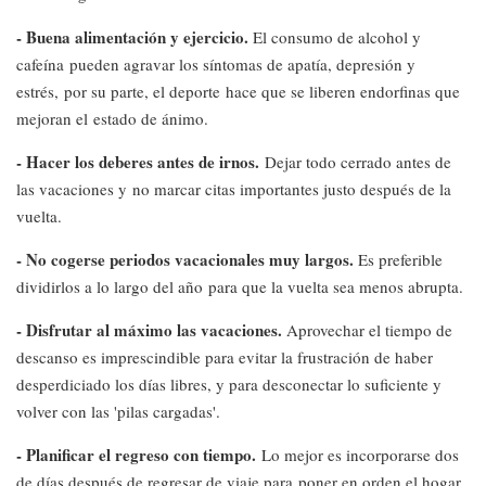
- Buena alimentación y ejercicio.
El consumo de alcohol y
cafeína pueden agravar los síntomas de apatía, depresión y
estrés, por su parte, el deporte hace que se liberen endorfinas que
mejoran el estado de ánimo.
- Hacer los deberes antes de irnos.
Dejar todo cerrado antes de
las vacaciones y no marcar citas importantes justo después de la
vuelta.
- No cogerse periodos vacacionales muy largos.
Es preferible
dividirlos a lo largo del año para que la vuelta sea menos abrupta.
- Disfrutar al máximo las vacaciones.
Aprovechar el tiempo de
descanso es imprescindible para evitar la frustración de haber
desperdiciado los días libres, y para desconectar lo suficiente y
volver con las 'pilas cargadas'.
- Planificar el regreso con tiempo.
Lo mejor es incorporarse dos
de días después de regresar de viaje para poner en orden el hogar,