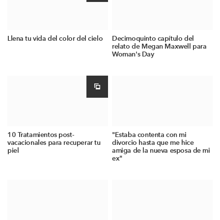
Llena tu vida del color del cielo
Decimoquinto capítulo del
relato de Megan Maxwell para
Woman's Day
10 Tratamientos post-
"Estaba contenta con mi
vacacionales para recuperar tu
divorcio hasta que me hice
piel
amiga de la nueva esposa de mi
ex"