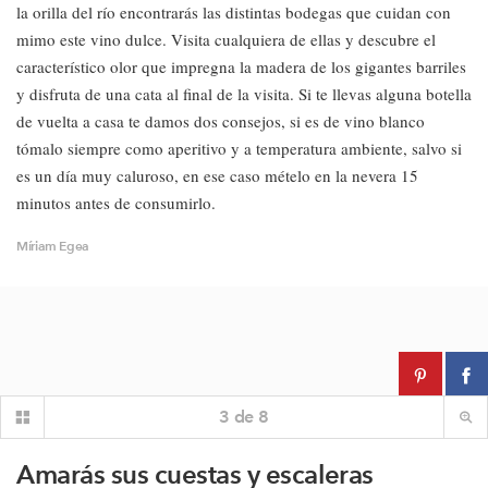
la orilla del río encontrarás las distintas bodegas que cuidan con
mimo este vino dulce. Visita cualquiera de ellas y descubre el
característico olor que impregna la madera de los gigantes barriles
y disfruta de una cata al final de la visita. Si te llevas alguna botella
de vuelta a casa te damos dos consejos, si es de vino blanco
tómalo siempre como aperitivo y a temperatura ambiente, salvo si
es un día muy caluroso, en ese caso mételo en la nevera 15
minutos antes de consumirlo.
Míriam Egea
3
de
8
Amarás sus cuestas y escaleras