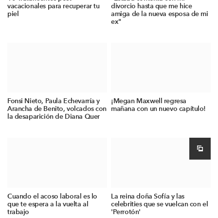
vacacionales para recuperar tu
divorcio hasta que me hice
piel
amiga de la nueva esposa de mi
ex"
Fonsi Nieto, Paula Echevarría y
¡Megan Maxwell regresa
Arancha de Benito, volcados con
mañana con un nuevo capítulo!
la desaparición de Diana Quer
Cuando el acoso laboral es lo
La reina doña Sofía y las
que te espera a la vuelta al
celebrities que se vuelcan con el
trabajo
'Perrotón'