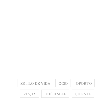
ESTILO DE VIDA
OCIO
OPORTO
VIAJES
QUÉ HACER
QUÉ VER