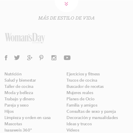
MÁS DE ESTILO DE VIDA
Nutrición
Ejercicios y fitness
Salud y bienestar
Trucos de cocina
Taller de cocina
Buscador de recetas
Moda y belleza
Mujeres reales
Trabajo y dinero
Planes de Ocio
Pareja y sexo
Familia y amigos
Hijos
Consultas de sexo y pareja
Limpieza y orden en casa
Decoración y manualidades
Mascotas
Ideas y trucos
Isasaweis 360º
Vídeos