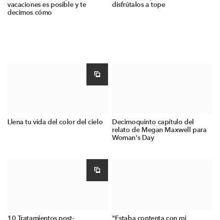
vacaciones es posible y te
disfrútalos a tope
decimos cómo
Llena tu vida del color del cielo
Decimoquinto capítulo del
relato de Megan Maxwell para
Woman's Day
10 Tratamientos post-
"Estaba contenta con mi