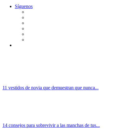
Síguenos
11 vestidos de novia que demuestran que nunca...
14 consejos para sobrevivir a las manchas de tus...