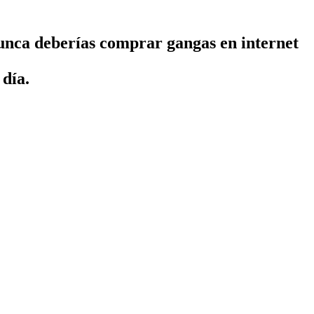
unca deberías comprar gangas en internet
 día.