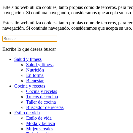
Este sitio web utiliza cookies, tanto propias como de terceros, para re
navegación. Si continúa navegando, consideramos que acepta su uso
Este sitio web utiliza cookies, tanto propias como de terceros, para re
navegación. Si continúa navegando, consideramos que acepta su uso
Escribe lo que deseas buscar
Salud y fitness
Salud y fitness
Nutrición
En forma
Bienestar
Cocina y recetas
Cocina y recetas
Trucos de cocina
Taller de cocina
Buscador de recetas
Estilo de vida
Estilo de vida
Moda y belleza
Mujeres reales