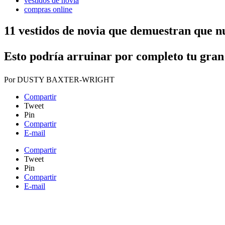
vestidos de novia
compras online
11 vestidos de novia que demuestran que n
Esto podría arruinar por completo tu gran
Por
DUSTY BAXTER-WRIGHT
Compartir
Tweet
Pin
Compartir
E-mail
Compartir
Tweet
Pin
Compartir
E-mail