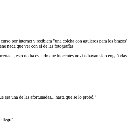
curso por internet y recibiera "una colcha con agujeros para los brazo
ene nada que ver con el de las fotografías.
 acertada, esto no ha evitado que inocentes novias hayan sido engañada
e era una de las afortunadas... hasta que se lo probó."
 llegó".