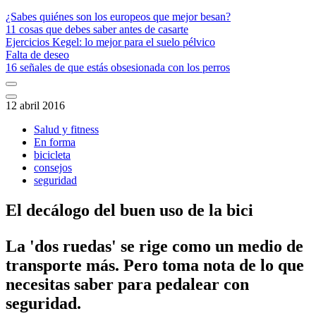
¿Sabes quiénes son los europeos que mejor besan?
11 cosas que debes saber antes de casarte
Ejercicios Kegel: lo mejor para el suelo pélvico
Falta de deseo
16 señales de que estás obsesionada con los perros
12 abril 2016
Salud y fitness
En forma
bicicleta
consejos
seguridad
El decálogo del buen uso de la bici
La 'dos ruedas' se rige como un medio de
transporte más. Pero toma nota de lo que
necesitas saber para pedalear con
seguridad.