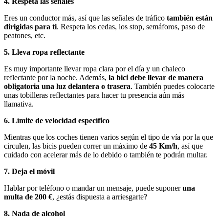
4. Respeta las señales
Eres un conductor más, así que las señales de tráfico
también están
dirigidas para ti
. Respeta los cedas, los stop, semáforos, paso de
peatones, etc.
5. Lleva ropa reflectante
Es muy importante llevar ropa clara por el día y un chaleco
reflectante por la noche. Además,
la bici debe llevar de manera
obligatoria una luz delantera o trasera
. También puedes colocarte
unas tobilleras reflectantes para hacer tu presencia aún más
llamativa.
6. Límite de velocidad específico
Mientras que los coches tienen varios según el tipo de vía por la que
circulen, las bicis pueden correr un máximo de
45 Km/h
, así que
cuidado con acelerar más de lo debido o también te podrán multar.
7. Deja el móvil
Hablar por teléfono o mandar un mensaje, puede suponer
una
multa de 200 €
, ¿estás dispuesta a arriesgarte?
8. Nada de alcohol