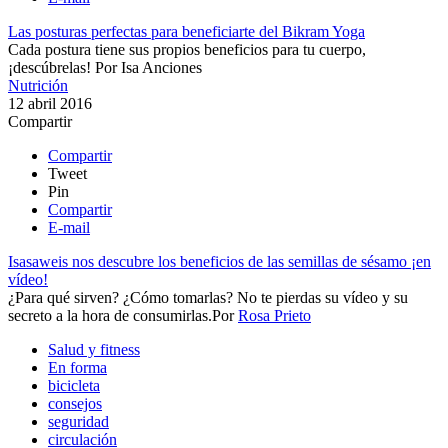
Las posturas perfectas para beneficiarte del Bikram Yoga
Cada postura tiene sus propios beneficios para tu cuerpo,
¡descúbrelas!
Por
Isa Anciones
Nutrición
12 abril 2016
Compartir
Compartir
Tweet
Pin
Compartir
E-mail
Isasaweis nos descubre los beneficios de las semillas de sésamo ¡en
vídeo!
¿Para qué sirven? ¿Cómo tomarlas? No te pierdas su vídeo y su
secreto a la hora de consumirlas.​
Por
Rosa Prieto
Salud y fitness
En forma
bicicleta
consejos
seguridad
circulación