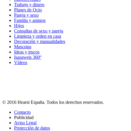
Trabajo y dinero
Planes de Ocio
Pareja y sexo
Familia y amigos
Hijos
Consultas de sexo y pareja
Limpieza y orden en casa
Decoración y manualidades
Mascotas
Ideas y trucos
Isasaweis 360º
Vídeos
© 2016 Hearst España. Todos los derechos reservados.
Contacto
Publicidad
Aviso Legal
Protección de datos