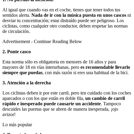
Al igual que cuando vas en el coche, tienes que tener todos tus
sentidos alerta.
Nada de ir con la música puesta en unos cascos
ni
desviar tu concentración; estar distraído puede ser peligroso. Los
ciclistas, como cualquier otro conductor, deben respetar las normas
de circulación.
Advertisement - Continue Reading Below
2. Ponte casco
Esta norma sólo es obligatoria en menores de 16 años y para
mayores de 18 en vías interurbanas, pero
es recomendable llevarlo
siempre que puedas
, con más razón si eres una habitual de la bici.
3. Atención a la derecha
Los ciclistas deben ir por este carril, pero ten cuidado con los coches
aparcados o con los que están en doble fila,
un cambio de carril
rápido e inesperado puede causarte un accidente
. Tampoco
descuides las puertas que se abren de manera inesperada, ¡ojo
avizor!
Lo más popular