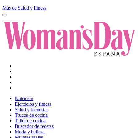
Más de Salud y fitness
Nutrición
Ejercicios y fitness
Salud y bienestar
Trucos de cocina
Taller de cocina
Buscador de recetas
Moda y belleza
Mujeres reales