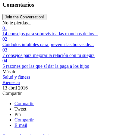
Comentarios
Join the Conversation!
No te pierdas...
01
14 consejos para sobrevivir a las manchas de tus...
02
Cuidados infalibles para prevenir las bolsas de...
03
7 consejos para mejorar la relación con tu suegra
04
5 razones por las que sí dar la paga a los hijos
Más de
Salud y fitness
Bienestar
13 abril 2016
Compartir
Compartir
Tweet
Pin
Compartir
E-mail