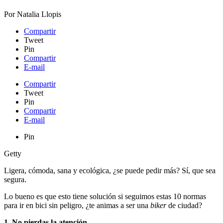
Por
Natalia Llopis
Compartir
Tweet
Pin
Compartir
E-mail
Compartir
Tweet
Pin
Compartir
E-mail
Pin
Getty
Ligera, cómoda, sana y ecológica, ¿se puede pedir más? Sí, que sea
segura.
Lo bueno es que esto tiene solución si seguimos estas 10 normas
para ir en bici sin peligro, ¿te animas a ser una
biker
de ciudad?
1. No pierdas la atención.