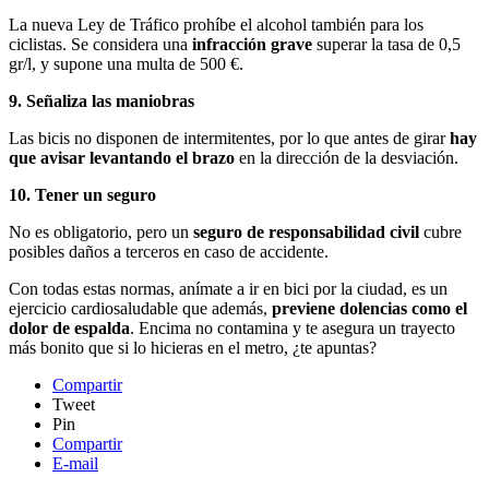
La nueva Ley de Tráfico prohíbe el alcohol también para los
ciclistas. Se considera una
infracción grave
superar la tasa de 0,5
gr/l, y supone una multa de 500 €.
9. Señaliza las maniobras
Las bicis no disponen de intermitentes, por lo que antes de girar
hay
que avisar levantando el brazo
en la dirección de la desviación.
10. Tener un seguro
No es obligatorio, pero un
seguro de responsabilidad civil
cubre
posibles daños a terceros en caso de accidente.
Con todas estas normas, anímate a ir en bici por la ciudad, es un
ejercicio cardiosaludable que además,
previene dolencias como el
dolor de espalda
. Encima no contamina y te asegura un trayecto
más bonito que si lo hicieras en el metro, ¿te apuntas?
Compartir
Tweet
Pin
Compartir
E-mail