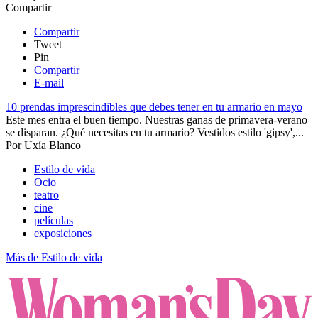
Compartir
Compartir
Tweet
Pin
Compartir
E-mail
10 prendas imprescindibles que debes tener en tu armario en mayo
Este mes entra el buen tiempo. Nuestras ganas de primavera-verano
se disparan. ¿Qué necesitas en tu armario? Vestidos estilo 'gipsy',...
Por
Uxía Blanco
Estilo de vida
Ocio
teatro
cine
películas
exposiciones
Más de Estilo de vida