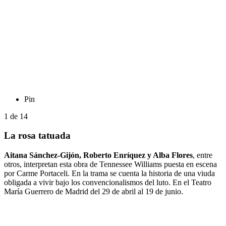
Pin
1
de
14
La rosa tatuada
Aitana Sánchez-Gijón, Roberto Enríquez y Alba Flores
, entre
otros, interpretan esta obra de Tennessee Williams puesta en escena
por Carme Portaceli. En la trama se cuenta la historia de una viuda
obligada a vivir bajo los convencionalismos del luto. En el Teatro
María Guerrero de Madrid del 29 de abril al 19 de junio.