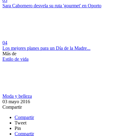
03
Sara Cabornero desvela su ruta 'gourmet' en Oporto
04
Los mejores planes para un Día de la Madre...
Más de
Estilo de vida
Moda y belleza
03 mayo 2016
Compartir
Compartir
Tweet
Pin
Compartir