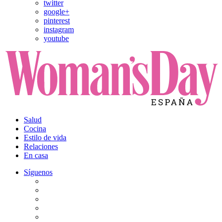
twitter
google+
pinterest
instagram
youtube
Salud
Cocina
Estilo de vida
Relaciones
En casa
Síguenos