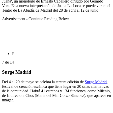
Juana', un monólogo de Ernesto Caballero dirigido por Gerardo
Vera. Esta nueva interpretación de Juana La Loca se puede ver en el
Teatro de La Abadía de Madrid del 28 de abril al 12 de junio.
Advertisement - Continue Reading Below
Pin
7
de
14
Surge Madrid
Del 4 al 29 de mayo se celebra la tercera edición de
Surge Madrid
,
festival de creación escénica que tiene lugar en 20 salas alternativas
de la comunidad. Habrá 41 estrenos y 134 funciones, como Milenio,
de la directora Chos (María del Mar Corzo Sánchez), que aparece en
imagen.