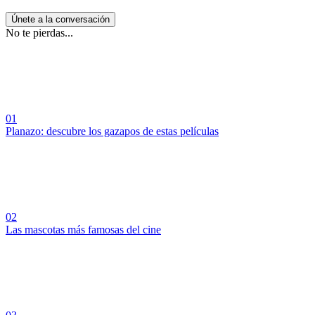
Únete a la conversación
No te pierdas...
01
Planazo: descubre los gazapos de estas películas
02
Las mascotas más famosas del cine