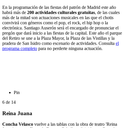
En la programación de las fiestas del patrón de Madrid este año
habrá más de
200 actividades culturales gratuitas
, de las cuales
más de la mitad son actuaciones musicales en las que el chotis
convivirá con géneros como el pop, el rock, el hip hop o la
electrónica. Santiago Auserón será el encargado de pronunciar el
pregón que dará inicio a las fiestas de la capital. Este año el parque
del Retiro se une a la Plaza Mayor, la Plaza de las Vistillas y la
pradera de San Isidro como escenario de actividades. Consulta
el
programa completo
para no perderte ninguna actuación.
Pin
6
de
14
Reina Juana
Concha Velasco
vuelve a las tablas con la obra de teatro 'Reina