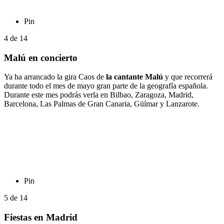
Pin
4
de
14
Malú en concierto
Ya ha arrancado la gira Caos de
la cantante Malú
y que recorrerá
durante todo el mes de mayo gran parte de la geografía española.
Durante este mes podrás verla en Bilbao, Zaragoza, Madrid,
Barcelona, Las Palmas de Gran Canaria, Güímar y Lanzarote.
Pin
5
de
14
Fiestas en Madrid