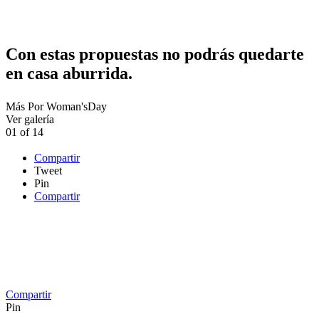
Con estas propuestas no podrás quedarte
en casa aburrida.
Más
Por
Woman'sDay
Ver galería
01
of
14
Compartir
Tweet
Pin
Compartir
Compartir
Pin