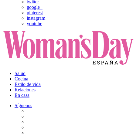
twitter
google+
pinterest
instagram
youtube
Salud
Cocina
Estilo de vida
Relaciones
En casa
Síguenos