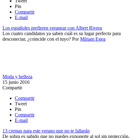
Tweet
Pin
Compartir
E-mail
Los españoles prefieren veranear con Albert Rivera
Los cuatro candidatos ya saben cuál es su lugar perfecto para
desconectar, ¿coincide con el tuyo?
Por
Míriam Egea
Moda y belleza
15 junio 2016
Compartir
Compartir
Tweet
Pin
Compartir
E-mail
13 cremas para este verano que no te fallarán
De sobra es sabido que no puedes exponerte al sol sin protección.