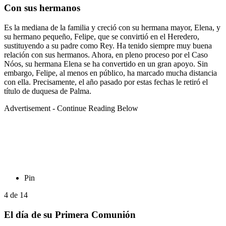
Con sus hermanos
Es la mediana de la familia y creció con su hermana mayor, Elena, y
su hermano pequeño, Felipe, que se convirtió en el Heredero,
sustituyendo a su padre como Rey. Ha tenido siempre muy buena
relación con sus hermanos. Ahora, en pleno proceso por el Caso
Nóos, su hermana Elena se ha convertido en un gran apoyo. Sin
embargo, Felipe, al menos en público, ha marcado mucha distancia
con ella. Precisamente, el año pasado por estas fechas le retiró el
título de duquesa de Palma.
Advertisement - Continue Reading Below
Pin
4
de
14
El día de su Primera Comunión