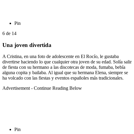
Pin
6
de
14
Una joven divertida
A Cristina, en una foto de adolescente en El Rocío, le gustaba
divertirse haciendo lo que cualquier otra joven de su edad. Solía salir
de fiesta con su hermano a las discotecas de moda, fumaba, bebía
alguna copita y bailaba. Al igual que su hermana Elena, siempre se
ha volcado con las fiestas y eventos españoles más tradicionales.
Advertisement - Continue Reading Below
Pin