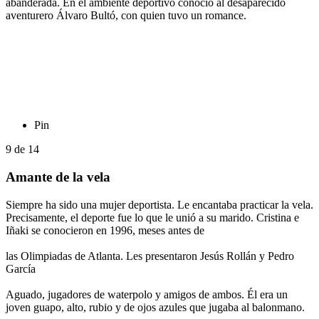
abanderada. En el ambiente deportivo conoció al desaparecido
aventurero Álvaro Bultó, con quien tuvo un romance.
Pin
9
de
14
Amante de la vela
Siempre ha sido una mujer deportista. Le encantaba practicar la vela.
Precisamente, el deporte fue lo que le unió a su marido. Cristina e
Iñaki se conocieron en 1996, meses antes de
las Olimpiadas de Atlanta. Les presentaron Jesús Rollán y Pedro
García
Aguado, jugadores de waterpolo y amigos de ambos. Él era un
joven guapo, alto, rubio y de ojos azules que jugaba al balonmano.