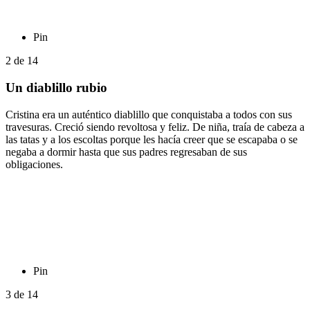
Pin
2
de
14
Un diablillo rubio
Cristina era un auténtico diablillo que conquistaba a todos con sus
travesuras. Creció siendo revoltosa y feliz. De niña, traía de cabeza a
las tatas y a los escoltas porque les hacía creer que se escapaba o se
negaba a dormir hasta que sus padres regresaban de sus
obligaciones.
Pin
3
de
14