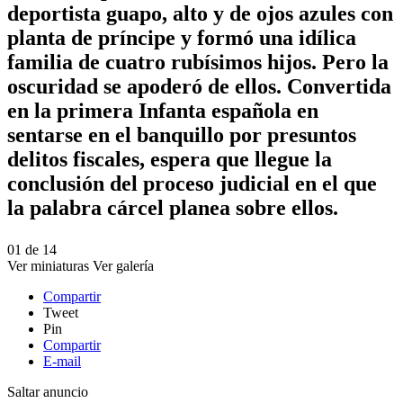
deportista guapo, alto y de ojos azules con
planta de príncipe y formó una idílica
familia de cuatro rubísimos hijos. Pero la
oscuridad se apoderó de ellos. Convertida
en la primera Infanta española en
sentarse en el banquillo por presuntos
delitos fiscales, espera que llegue la
conclusión del proceso judicial en el que
la palabra cárcel planea sobre ellos.
01
de
14
Ver miniaturas
Ver galería
Compartir
Tweet
Pin
Compartir
E-mail
Saltar anuncio