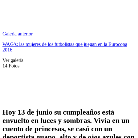
Galería anterior
WAG's: las mujeres de los futbolistas que juegan en la Eurocopa
2016
Ver galería
14
Fotos
Hoy 13 de junio su cumpleaños está
envuelto en luces y sombras. Vivía en un
cuento de princesas, se casó con un
deportista guapo, alto y de ojos azules con