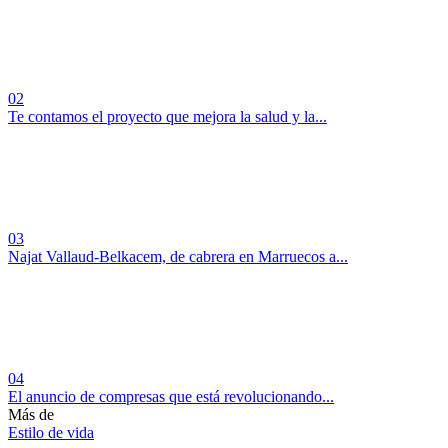
02
Te contamos el proyecto que mejora la salud y la...
03
Najat Vallaud-Belkacem, de cabrera en Marruecos a...
04
El anuncio de compresas que está revolucionando...
Más de
Estilo de vida