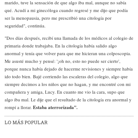
marido, tuve la sensación de que algo iba mal, aunque no sabía
qué. Acudí a mi ginecóloga cuando regresé y me dijo que podía
ser la menopausia, pero me prescribió una citología por
seguridad", continúa.
"Dos días después, recibí una llamada de los médicos al colegio de
primaria donde trabajaba. En la citología había salido algo
anormal y tenía que volver para que me hicieran una colposcopia.
Me asusté mucho y pensé: '¡oh no, esto no puede ser cierto',
porque nunca había dejado de hacerme revisiones y siempre había
ido todo bien. Bajé corriendo las escaleras del colegio, algo que
siempre decimos a los niños que no hagan, y me encontré con mi
compañera y amiga, Lucy. En cuanto me vio la cara, supo que
algo iba mal. Le dije que el resultado de la citología era anormal y
Estaba aterrorizada".
rompí a llorar.
LO MÁS POPULAR