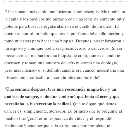
"Una semana más tarde, me hicieron la colposcopia. Me tumbé en
la cama y los médicos me miraron con una lente de aumento muy
potente para buscar irregularidades en el cuello de mi útero. El
doctor encontró un bulto que crecía por fuera del cuello uterino y
tomó muestras para hacer una biopsia. Después, nos informaron a
mi esposo y a mí que podía ser precanceroso o canceroso. Si era
precanceroso, me harían una biopsia de cono, que es cuando te
duermen y toman una muestra del cérvix -como una citología,
pero más intenso- o, si definitivamente era cáncer, necesitaría una
histerectomía radical. La incertidumbre era horrible".
Una semana después, tras una resonancia magnética y un
"
análisis de sangre, el doctor confirmó que tenía cáncer y que
necesitaba la histerectomía radical.
Que te digan que tienes
cáncer es, simplemente, aterrador. Lo primero que le pregunté al
médico fue, '¿cuál es mi esperanza de vida?' y él respondió
'realmente buena porque si lo extirpamos por completo, te