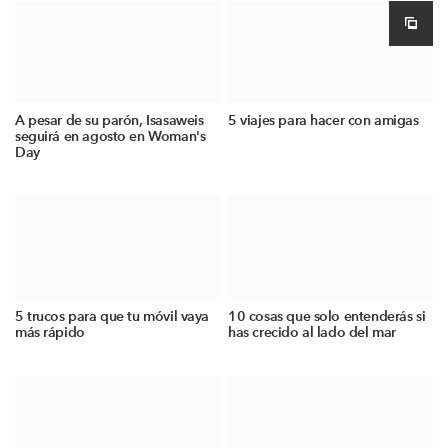
A pesar de su parón, Isasaweis
5 viajes para hacer con amigas
seguirá en agosto en Woman's
Day
5 trucos para que tu móvil vaya
10 cosas que solo entenderás si
más rápido
has crecido al lado del mar