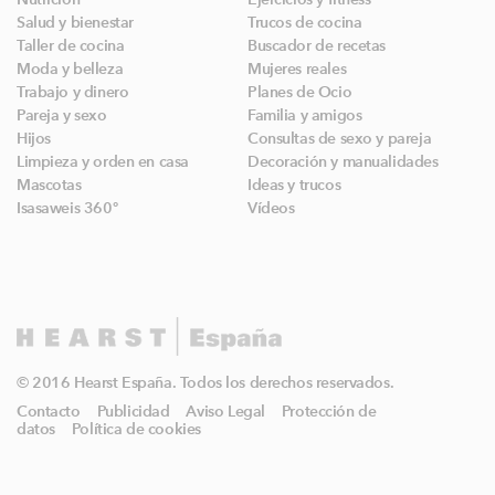
Salud y bienestar
Trucos de cocina
Taller de cocina
Buscador de recetas
Moda y belleza
Mujeres reales
Trabajo y dinero
Planes de Ocio
Pareja y sexo
Familia y amigos
Hijos
Consultas de sexo y pareja
Limpieza y orden en casa
Decoración y manualidades
Mascotas
Ideas y trucos
Isasaweis 360º
Vídeos
© 2016 Hearst España. Todos los derechos reservados.
Contacto
Publicidad
Aviso Legal
Protección de
datos
Política de cookies