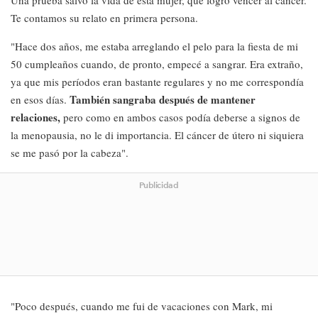
Una prueba salvó la vida de esta mujer, que logró vencer al cáncer.
Te contamos su relato en primera persona.
"Hace dos años, me estaba arreglando el pelo para la fiesta de mi
50 cumpleaños cuando, de pronto, empecé a sangrar. Era extraño,
ya que mis períodos eran bastante regulares y no me correspondía
También sangraba después de mantener
en esos días.
relaciones,
pero como en ambos casos podía deberse a signos de
la menopausia, no le di importancia. El cáncer de útero ni siquiera
se me pasó por la cabeza".
Publicidad
"Poco después, cuando me fui de vacaciones con Mark, mi