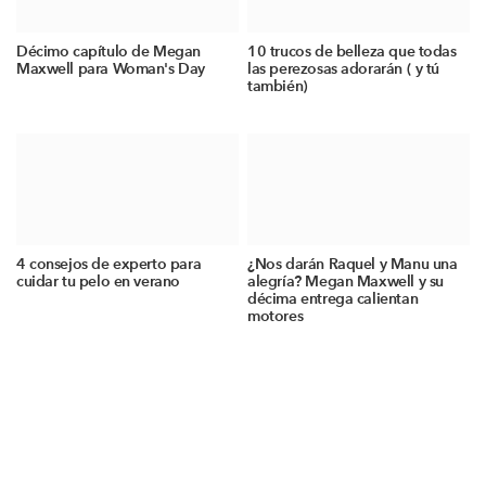
Décimo capítulo de Megan
10 trucos de belleza que todas
Maxwell para Woman's Day
las perezosas adorarán ( y tú
también)
4 consejos de experto para
¿Nos darán Raquel y Manu una
cuidar tu pelo en verano
alegría? Megan Maxwell y su
décima entrega calientan
motores