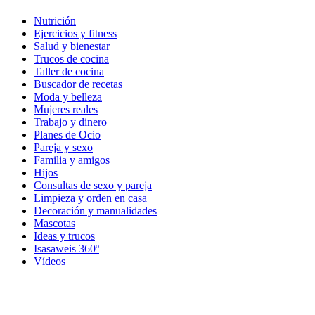
Nutrición
Ejercicios y fitness
Salud y bienestar
Trucos de cocina
Taller de cocina
Buscador de recetas
Moda y belleza
Mujeres reales
Trabajo y dinero
Planes de Ocio
Pareja y sexo
Familia y amigos
Hijos
Consultas de sexo y pareja
Limpieza y orden en casa
Decoración y manualidades
Mascotas
Ideas y trucos
Isasaweis 360º
Vídeos