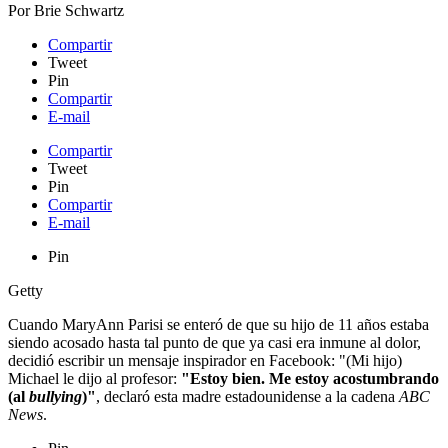
Por
Brie Schwartz
Compartir
Tweet
Pin
Compartir
E-mail
Compartir
Tweet
Pin
Compartir
E-mail
Pin
Getty
Cuando MaryAnn Parisi se enteró de que su hijo de 11 años estaba
siendo acosado hasta tal punto de que ya casi era inmune al dolor,
decidió escribir un mensaje inspirador en Facebook: "(Mi hijo)
Michael le dijo al profesor:
"Estoy bien. Me estoy acostumbrando
(al
bullying
)"
, declaró esta madre estadounidense a la cadena
ABC
News
.