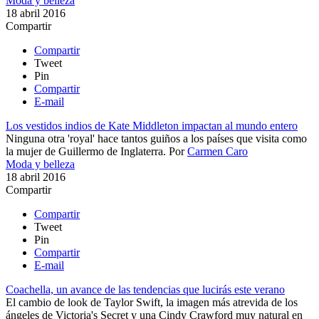
Moda y belleza
18 abril 2016
Compartir
Compartir
Tweet
Pin
Compartir
E-mail
Los vestidos indios de Kate Middleton impactan al mundo entero
Ninguna otra 'royal' hace tantos guiños a los países que visita como
la mujer de Guillermo de Inglaterra.
Por
Carmen Caro
Moda y belleza
18 abril 2016
Compartir
Compartir
Tweet
Pin
Compartir
E-mail
Coachella, un avance de las tendencias que lucirás este verano
El cambio de look de Taylor Swift, la imagen más atrevida de los
ángeles de Victoria's Secret y una Cindy Crawford muy natural en