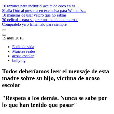
10 razones para incluir el aceite de coco en tu...
Shaila Dúrcal presenta en exclusiva para Woman's...
10 maneras de usar velcro que no sabías
30 películas para superar un abandono amoroso
Cómpratelo ya o laméntalo para siempre
15 abril 2016
Estilo de vida
Mujeres reales
acoso escolar
bullying
Todos deberíamos leer el mensaje de esta
madre sobre su hijo, víctima de acoso
escolar
"Respeta a los demás. Nunca se sabe por
lo que han tenido que pasar"