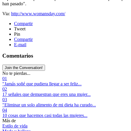
han pasado".
Via:
http://www.womansday.com/
Compartir
Tweet
Pin
Compartir
E-mail
Comentarios
Join the Conversation!
No te pierdas...
01
"Jamás soñé que pudiera llegar a ser feliz...
02
17 señales que demuestran que eres una mujer...
03
"Eliminar un solo alimento de mi dieta ha curado...
04
10 cosas que hacemos casi todas las mujeres...
Más de
Estilo de vida