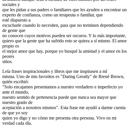
sociales y
que les pidan a sus padres o familiares que les ayuden a encontrar un
experto de confianza, como un terapeuta o familiar, que
esté dispuesto a
escucharle cuando lo necesiten, para que no terminen dependiendo
de gente que
no conocen cuyos motivos pueden ser oscuros. Y lo más importante,
quiero que la gente que ha sufrido esto se quiera a sí mismo. El amor
propio es
el mejor amor que hay, porque yo busqué la amistad y el amor en los
peores
sitios.
Leía frases inspiracionales y libros que me inspirasen a mí
misma. Uno de mis favoritos es "Daring Greatly" de Brené Brown,
quién escribió:
"Solo encajamos presentamos a nuestro verdadero e imperfecto yo
ante el mundo,
nuestro sentido de pertenencia puede que nunca sea mayor que
nuestro grado de
aceptación a nosotros mismos". Esta frase me ayudó a darme cuenta
de que yo soy
quien yo digo y no cómo me presenta otra persona. Vivo en mi
verdad cada día.