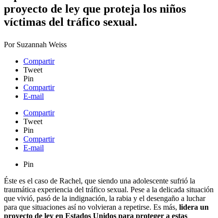
proyecto de ley que proteja los niños
víctimas del tráfico sexual.
Por
Suzannah Weiss
Compartir
Tweet
Pin
Compartir
E-mail
Compartir
Tweet
Pin
Compartir
E-mail
Pin
Éste es el caso de Rachel, que siendo una adolescente sufrió la
traumática experiencia del tráfico sexual. Pese a la delicada situación
que vivió, pasó de la indignación, la rabia y el desengaño a luchar
para que situaciones así no volvieran a repetirse. Es más,
lidera un
proyecto de ley en Estados Unidos para proteger a estas