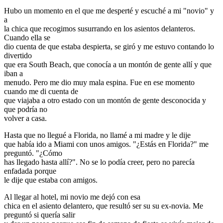
Hubo un momento en el que me desperté y escuché a mi "novio" y
a
la chica que recogimos susurrando en los asientos delanteros.
Cuando ella se
dio cuenta de que estaba despierta, se giró y me estuvo contando lo
divertido
que era South Beach, que conocía a un montón de gente allí y que
iban a
menudo. Pero me dio muy mala espina. Fue en ese momento
cuando me di cuenta de
que viajaba a otro estado con un montón de gente desconocida y
que podría no
volver a casa.
Hasta que no llegué a Florida, no llamé a mi madre y le dije
que había ido a Miami con unos amigos. "¿Estás en Florida?" me
preguntó. "¿Cómo
has llegado hasta allí?". No se lo podía creer, pero no parecía
enfadada porque
le dije que estaba con amigos.
Al llegar al hotel, mi novio me dejó con esa
chica en el asiento delantero, que resultó ser su su ex-novia. Me
preguntó si quería salir