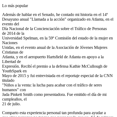
Lo más popular
Además de hablar en el Senado, he contado mi historia en el 14º
Desayuno anual "Llamada a la acción" organizado en Atlanta, en el
evento del
Día Nacional de la Concienciación sobre el Tráfico de Personas
de 2014 de la
Universidad Spelman, en la 59º Comisión del estado de la mujer en
Naciones
Unidas, en el evento anual de la Asociación de Jóvenes Mujeres
Cristianas de
Atlanta, y en el aeropuerto Hartsfield de Atlanta en apoyo a la
Libertad de
Expresión. Recibí el premio a la defensa Kathie McCullough de
YouthSpark en
Mayo de 2015 y fui entrevistada en el reportaje especial de la CNN
titulado
"Niños a la venta: la lucha para acabar con el tráfico de seres
humanos" con
Jada Pinkett Smith como presentadora. Fue emitido el día de mi
cumpleaños, el
21 de julio.
Comparto esta experiencia personal tan profunda para ayudar a