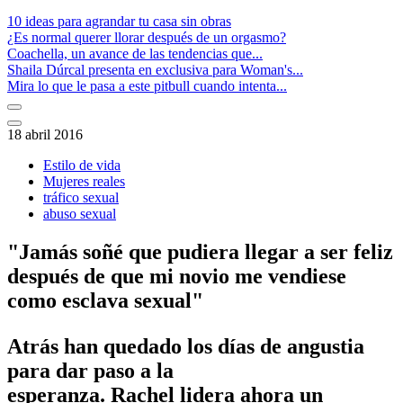
10 ideas para agrandar tu casa sin obras
¿Es normal querer llorar después de un orgasmo?
Coachella, un avance de las tendencias que...
Shaila Dúrcal presenta en exclusiva para Woman's...
Mira lo que le pasa a este pitbull cuando intenta...
18 abril 2016
Estilo de vida
Mujeres reales
tráfico sexual
abuso sexual
"Jamás soñé que pudiera llegar a ser feliz
después de que mi novio me vendiese
como esclava sexual"
Atrás han quedado los días de angustia
para dar paso a la
esperanza. Rachel lidera ahora un