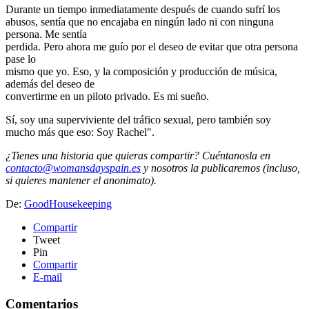
Durante un tiempo inmediatamente después de cuando sufrí los
abusos, sentía que no encajaba en ningún lado ni con ninguna
persona. Me sentía
perdida. Pero ahora me guío por el deseo de evitar que otra persona
pase lo
mismo que yo. Eso, y la composición y producción de música,
además del deseo de
convertirme en un piloto privado. Es mi sueño.
Sí, soy una superviviente del tráfico sexual, pero también soy
mucho más que eso: Soy Rachel".
¿Tienes una historia que quieras compartir? Cuéntanosla en
contacto@womansdayspain.es
y nosotros la publicaremos (incluso,
si quieres mantener el anonimato).
De:
GoodHousekeeping
Compartir
Tweet
Pin
Compartir
E-mail
Comentarios