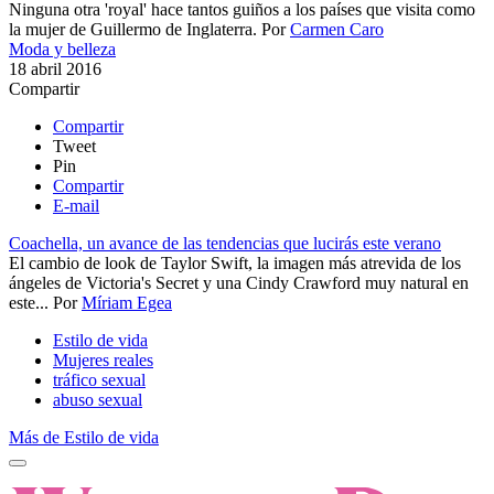
Ninguna otra 'royal' hace tantos guiños a los países que visita como
la mujer de Guillermo de Inglaterra.
Por
Carmen Caro
Moda y belleza
18 abril 2016
Compartir
Compartir
Tweet
Pin
Compartir
E-mail
Coachella, un avance de las tendencias que lucirás este verano
El cambio de look de Taylor Swift, la imagen más atrevida de los
ángeles de Victoria's Secret y una Cindy Crawford muy natural en
este...
Por
Míriam Egea
Estilo de vida
Mujeres reales
tráfico sexual
abuso sexual
Más de Estilo de vida