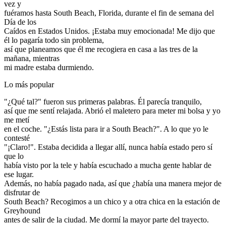
vez y
fuéramos hasta South Beach, Florida, durante el fin de semana del
Día de los
Caídos en Estados Unidos. ¡Estaba muy emocionada! Me dijo que
él lo pagaría todo sin problema,
así que planeamos que él me recogiera en casa a las tres de la
mañana, mientras
mi madre estaba durmiendo.
Lo más popular
"¿Qué tal?" fueron sus primeras palabras. Él parecía tranquilo,
así que me sentí relajada. Abrió el maletero para meter mi bolsa y yo
me metí
en el coche. "¿Estás lista para ir a South Beach?". A lo que yo le
contesté
"¡Claro!". Estaba decidida a llegar allí, nunca había estado pero sí
que lo
había visto por la tele y había escuchado a mucha gente hablar de
ese lugar.
Además, no había pagado nada, así que ¿había una manera mejor de
disfrutar de
South Beach? Recogimos a un chico y a otra chica en la estación de
Greyhound
antes de salir de la ciudad. Me dormí la mayor parte del trayecto.