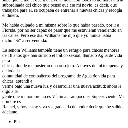
subordinada del chico que pensé que era mi novio, es decir, que
trabajaba para él, se ocupaba de entrenar a nuevas chicas y recogía
el dinero.
Me había culpado a mí misma sobre lo que había pasado, por ir a
Florida, por no ser capaz de parar que me estuvieran vendiendo en
las calles. Pero ese día, Williams me dijo que yo nunca había
dicho "Sí" a ser vendida.
La señora Williams también tiene un refugio para chicas menores
de 18 años que han sufrido el tráfico sexual, llamado Agua de vida
para
chicas, donde me pusieron un consejero. A través de mi terapeuta y
de toda la
comunidad de compañeros del programa de Agua de vida para
chicas, aprendí a
verme bajo una nueva luz y desarrollar una nueva actitud: ahora le
digo a la
gente que mi nombre no es Víctima. Tampoco es Superviviente. Mi
nombre es
Rachel, y hoy estoy viva y agradecida de poder decir que he salido
adelante.
Pin