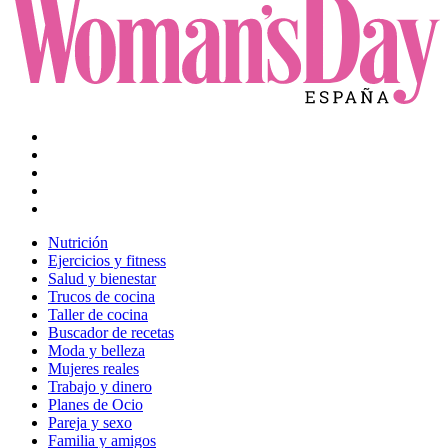
Nutrición
Ejercicios y fitness
Salud y bienestar
Trucos de cocina
Taller de cocina
Buscador de recetas
Moda y belleza
Mujeres reales
Trabajo y dinero
Planes de Ocio
Pareja y sexo
Familia y amigos