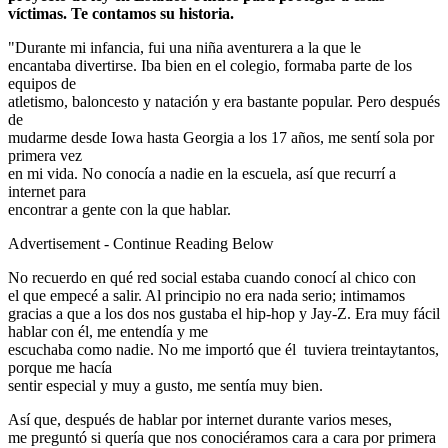
víctimas. Te contamos su historia.
"Durante mi infancia, fui una niña aventurera a la que le
encantaba divertirse. Iba bien en el colegio, formaba parte de los
equipos de
atletismo, baloncesto y natación y era bastante popular. Pero después
de
mudarme desde Iowa hasta Georgia a los 17 años, me sentí sola por
primera vez
en mi vida. No conocía a nadie en la escuela, así que recurrí a
internet para
encontrar a gente con la que hablar.
Advertisement - Continue Reading Below
No recuerdo en qué red social estaba cuando conocí al chico con
el que empecé a salir. Al principio no era nada serio; intimamos
gracias a que a los dos nos gustaba el hip-hop y Jay-Z. Era muy fácil
hablar con él, me entendía y me
escuchaba como nadie. No me importó que él tuviera treintaytantos,
porque me hacía
sentir especial y muy a gusto, me sentía muy bien.
Así que, después de hablar por internet durante varios meses,
me preguntó si quería que nos conociéramos cara a cara por primera