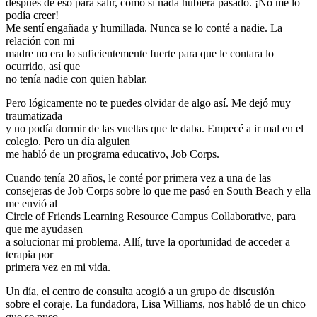
después de eso para salir, como si nada hubiera pasado. ¡No me lo
podía creer!
Me sentí engañada y humillada. Nunca se lo conté a nadie. La
relación con mi
madre no era lo suficientemente fuerte para que le contara lo
ocurrido, así que
no tenía nadie con quien hablar.
Pero lógicamente no te puedes olvidar de algo así. Me dejó muy
traumatizada
y no podía dormir de las vueltas que le daba. Empecé a ir mal en el
colegio. Pero un día alguien
me habló de un programa educativo, Job Corps.
Cuando tenía 20 años, le conté por primera vez a una de las
consejeras de Job Corps sobre lo que me pasó en South Beach y ella
me envió al
Circle of Friends Learning Resource Campus Collaborative, para
que me ayudasen
a solucionar mi problema. Allí, tuve la oportunidad de acceder a
terapia por
primera vez en mi vida.
Un día, el centro de consulta acogió a un grupo de discusión
sobre el coraje. La fundadora, Lisa Williams, nos habló de un chico
que se puso