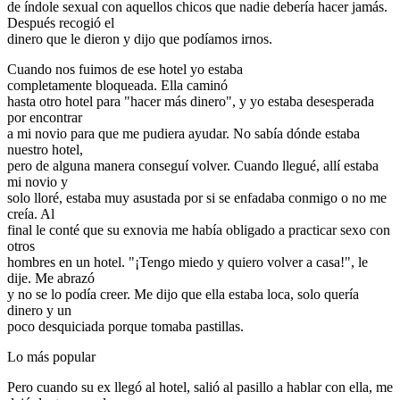
de índole sexual con aquellos chicos que nadie debería hacer jamás.
Después recogió el
dinero que le dieron y dijo que podíamos irnos.
Cuando nos fuimos de ese hotel yo estaba
completamente bloqueada. Ella caminó
hasta otro hotel para "hacer más dinero", y yo estaba desesperada
por encontrar
a mi novio para que me pudiera ayudar. No sabía dónde estaba
nuestro hotel,
pero de alguna manera conseguí volver. Cuando llegué, allí estaba
mi novio y
solo lloré, estaba muy asustada por si se enfadaba conmigo o no me
creía. Al
final le conté que su exnovia me había obligado a practicar sexo con
otros
hombres en un hotel. "¡Tengo miedo y quiero volver a casa!", le
dije. Me abrazó
y no se lo podía creer. Me dijo que ella estaba loca, solo quería
dinero y un
poco desquiciada porque tomaba pastillas.
Lo más popular
Pero cuando su ex llegó al hotel, salió al pasillo a hablar con ella, me