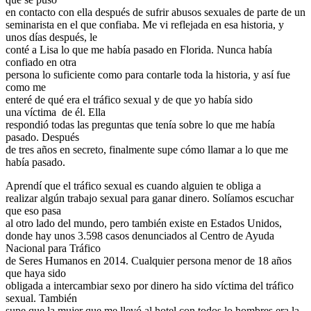
en contacto con ella después de sufrir abusos sexuales de parte de un
seminarista en el que confiaba. Me vi reflejada en esa historia, y
unos días después, le
conté a Lisa lo que me había pasado en Florida. Nunca había
confiado en otra
persona lo suficiente como para contarle toda la historia, y así fue
como me
enteré de qué era el tráfico sexual y de que yo había sido
una víctima de él. Ella
respondió todas las preguntas que tenía sobre lo que me había
pasado. Después
de tres años en secreto, finalmente supe cómo llamar a lo que me
había pasado.
Aprendí que el tráfico sexual es cuando alguien te obliga a
realizar algún trabajo sexual para ganar dinero. Solíamos escuchar
que eso pasa
al otro lado del mundo, pero también existe en Estados Unidos,
donde hay unos 3.598 casos denunciados al Centro de Ayuda
Nacional para Tráfico
de Seres Humanos en 2014. Cualquier persona menor de 18 años
que haya sido
obligada a intercambiar sexo por dinero ha sido víctima del tráfico
sexual. También
supe que la mujer que me llevó al hotel con todos lo hombres era la