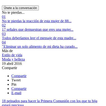
Únete a la conversación
No te pierdas...
01
No te pierdas la reacción de esta mujer de 88...
02
17 señales que demuestran que eres una mujer...
03
Todos deberíamos leer el mensaje de esta madre...
04
"Eliminar un solo alimento de mi dieta ha curado...
Más de
Estilo de vida
Moda y belleza
19 abril 2016
Compartir
Compartir
Tweet
Pin
Compartir
E-mail
18 peinados para hacer la Primera Comunión con los que tu hija
estará preciosa