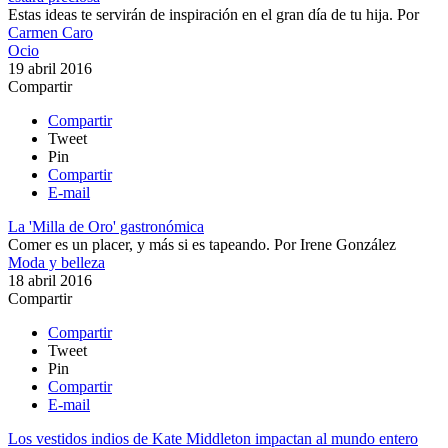
Estas ideas te servirán de inspiración en el gran día de tu hija.
Por
Carmen Caro
Ocio
19 abril 2016
Compartir
Compartir
Tweet
Pin
Compartir
E-mail
La 'Milla de Oro' gastronómica
Comer es un placer, y más si es tapeando.
Por
Irene González
Moda y belleza
18 abril 2016
Compartir
Compartir
Tweet
Pin
Compartir
E-mail
Los vestidos indios de Kate Middleton impactan al mundo entero