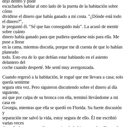
dejó dentro y pude
escucharles hablar al otro lado de la puerta de la habitación sobre
cómo
dividirse el dinero que había ganado a mi costa. "¿Dónde está todo
el dinero?",
le preguntó él. "Sé que has conseguido más". La acusó de mentir
sobre cuánto
dinero había ganado para que pudiera quedarse más para ella. Me
puse a llorar
en la cama, mientras discutía, porque me di cuenta de que lo habían
planeado
todo. Esto era de lo que debían estar hablando en el asiento
delantero del
coche cuando desperté. Me sentí muy avergonzada.
Cuando regresó a la habitación, le rogué que me llevara a casa; solo
quería sentirme
segura otra vez. Pero siguieron discutiendo sobre el dinero al día
siguiente,
así que por culpa de su bronca con ella, terminó llevándome a mi
casa en
Georgia, mientras que ella se quedó en Florida. Su fuerte discusión
y
separación me salvó la vida, estoy segura de ello. Él me escribió
varias veces