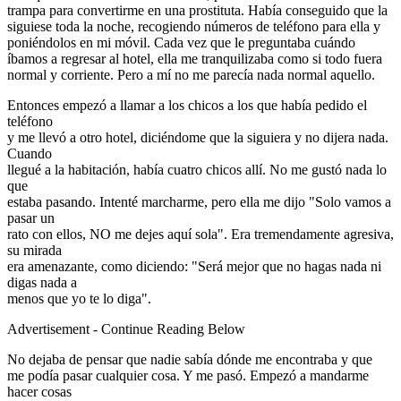
trampa para convertirme en una prostituta. Había conseguido que la
siguiese toda la noche, recogiendo números de teléfono para ella y
poniéndolos en mi móvil. Cada vez que le preguntaba cuándo
íbamos a regresar al hotel, ella me tranquilizaba como si todo fuera
normal y corriente. Pero a mí no me parecía nada normal aquello.
Entonces empezó a llamar a los chicos a los que había pedido el
teléfono
y me llevó a otro hotel, diciéndome que la siguiera y no dijera nada.
Cuando
llegué a la habitación, había cuatro chicos allí. No me gustó nada lo
que
estaba pasando. Intenté marcharme, pero ella me dijo "Solo vamos a
pasar un
rato con ellos, NO me dejes aquí sola". Era tremendamente agresiva,
su mirada
era amenazante, como diciendo: "Será mejor que no hagas nada ni
digas nada a
menos que yo te lo diga".
Advertisement - Continue Reading Below
No dejaba de pensar que nadie sabía dónde me encontraba y que
me podía pasar cualquier cosa. Y me pasó. Empezó a mandarme
hacer cosas