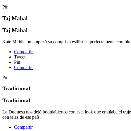
Pin
Taj Mahal
Taj Mahal
Kate Middleton empezó su conquista estilística perfectamente combina
Compartir
Tweet
Pin
Compartir
Pin
Tradicional
Tradicional
La Duquesa nos dejó boquiabiertos con este look que emulaba el traje
con telas de ese país.
Compartir