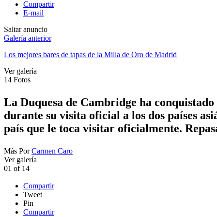
Compartir
E-mail
Saltar anuncio
Galería anterior
Los mejores bares de tapas de la Milla de Oro de Madrid
Ver galería
14
Fotos
La Duquesa de Cambridge ha conquistado al
durante su visita oficial a los dos países a
país que le toca visitar oficialmente. Repas
Más
Por
Carmen Caro
Ver galería
01
of
14
Compartir
Tweet
Pin
Compartir