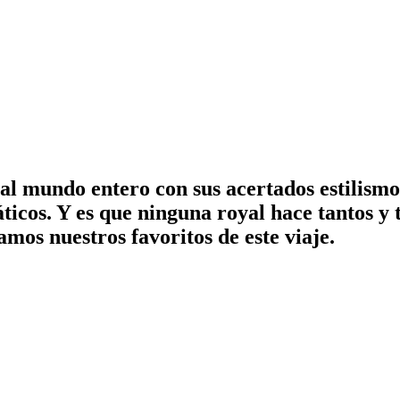
 mundo entero con sus acertados estilismos
siáticos. Y es que ninguna royal hace tantos y
amos nuestros favoritos de este viaje.