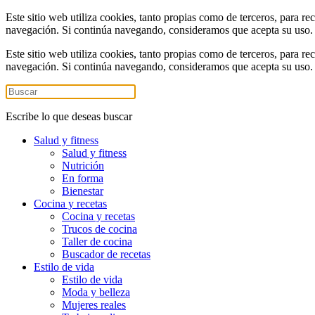
Este sitio web utiliza cookies, tanto propias como de terceros, para re
navegación. Si continúa navegando, consideramos que acepta su uso
Este sitio web utiliza cookies, tanto propias como de terceros, para re
navegación. Si continúa navegando, consideramos que acepta su uso
Escribe lo que deseas buscar
Salud y fitness
Salud y fitness
Nutrición
En forma
Bienestar
Cocina y recetas
Cocina y recetas
Trucos de cocina
Taller de cocina
Buscador de recetas
Estilo de vida
Estilo de vida
Moda y belleza
Mujeres reales