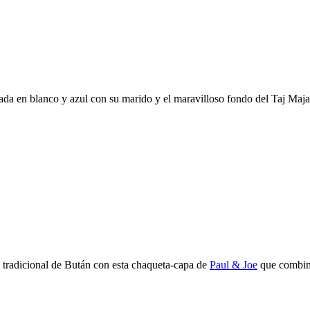
da en blanco y azul con su marido y el maravilloso fondo del Taj Maja
 tradicional de Bután con esta chaqueta-capa de
Paul & Joe
que combinó