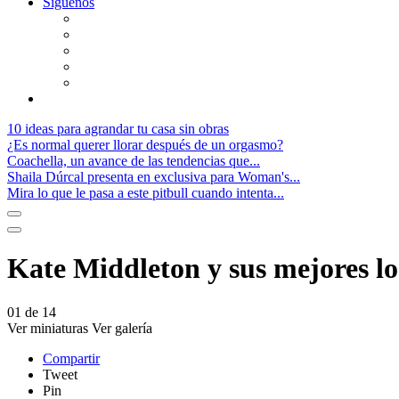
Síguenos
10 ideas para agrandar tu casa sin obras
¿Es normal querer llorar después de un orgasmo?
Coachella, un avance de las tendencias que...
Shaila Dúrcal presenta en exclusiva para Woman's...
Mira lo que le pasa a este pitbull cuando intenta...
Kate Middleton y sus mejores lo
01
de
14
Ver miniaturas
Ver galería
Compartir
Tweet
Pin