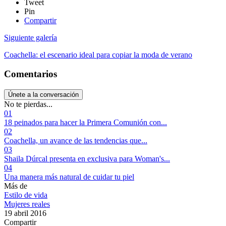
Tweet
Pin
Compartir
Siguiente galería
Coachella: el escenario ideal para copiar la moda de verano
Comentarios
Únete a la conversación
No te pierdas...
01
18 peinados para hacer la Primera Comunión con...
02
Coachella, un avance de las tendencias que...
03
Shaila Dúrcal presenta en exclusiva para Woman's...
04
Una manera más natural de cuidar tu piel
Más de
Estilo de vida
Mujeres reales
19 abril 2016
Compartir