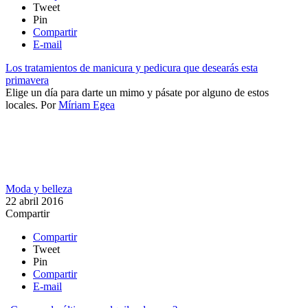
Tweet
Pin
Compartir
E-mail
Los tratamientos de manicura y pedicura que desearás esta
primavera
Elige un día para darte un mimo y pásate por alguno de estos
locales.
Por
Míriam Egea
Moda y belleza
22 abril 2016
Compartir
Compartir
Tweet
Pin
Compartir
E-mail