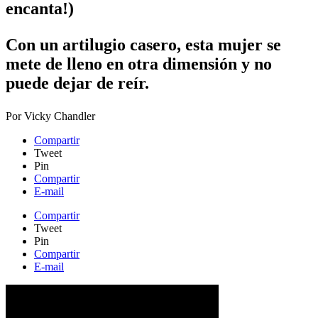
encanta!)
Con un artilugio casero, esta mujer se
mete de lleno en otra dimensión y no
puede dejar de reír.​
Por
Vicky Chandler
Compartir
Tweet
Pin
Compartir
E-mail
Compartir
Tweet
Pin
Compartir
E-mail