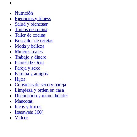
Nutrición
Ejercicios y fitness
Salud y bienestar
Trucos de cocina
Taller de cocina
Buscador de recetas
Moda y belleza
Mujeres reales
Trabajo y dinero
Planes de Ocio
Pareja y sexo
Familia y amigos
Hijos
Consultas de sexo y pareja
Limpieza y orden en casa
Decoración y manualidades
Mascotas
Ideas y trucos
Isasaweis 360º
Vídeos