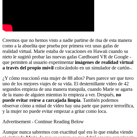
Creemos que no hemos visto a nadie partirse de risa de esta manera
como a la abuelita que prueba por primera vez unas gafas de
realidad virtual. Marie estaba de vacaciones en Hawaii cuando su
nieto le sugirió probar las nuevas gafas Cardboard VR de Google -
que permiten al usuario experimentar
imágenes de realidad virtual
a través del propio móvil
colocándolo en un simulador de cartón-.
¿Y cómo reaccionó esta mujer de 88 años? Pues parece ser que tuvo
uno de los mejores viajes de su vida. El desternillante video de 42
segundos empieza de una manera tranquila, cuando Marie se agarra
de la mano de alguien mientras lo empieza a ver. Después,
no
puede evitar reírse a carcajada limpia
. También podemos
observar cómo a mitad de vídeo hay una parte que parece terrorífica,
y la mujer no puede evitar empezar a gritar como loca.
Advertisement - Continue Reading Below
Aunque nunca sabremos con exactitud qué era lo que estaba viendo