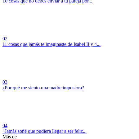
10 cosas que no debes enviar a tu pareja por...
02
11 cosas que jamás te imaginaste de Isabel II y 4...
03
¿Por qué me siento una madre impostora?
04
"Jamás soñé que pudiera llegar a ser feliz...
Más de