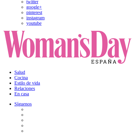
twitter
google+
pinterest
instagram
youtube
Salud
Cocina
Estilo de vida
Relaciones
En casa
Síguenos