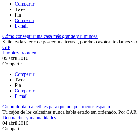
Compartir
Tweet
Pin
Compartir
E-mail
Cómo conseguir una casa más grande y luminosa
Si tienes la suerte de poseer una terraza, porche o azotea, te damos v
GIF
Limpieza y orden
05 abril 2016
Compartir
Compartir
Tweet
Pin
Compartir
E-mail
Cómo doblar calcetines para que ocupen menos espacio
Tu cajón de los calcetines nunca había estado tan ordenado​.
Por
CAR
Decoración y manualidades
04 abril 2016
Compartir