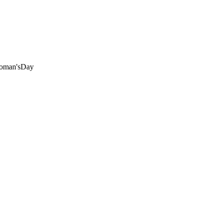
oman'sDay