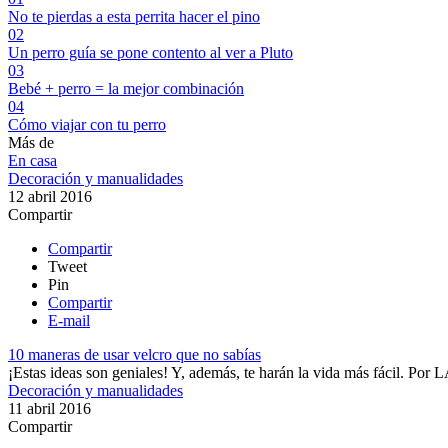
No te pierdas a esta perrita hacer el pino
02
Un perro guía se pone contento al ver a Pluto
03
Bebé + perro = la mejor combinación
04
Cómo viajar con tu perro
Más de
En casa
Decoración y manualidades
12 abril 2016
Compartir
Compartir
Tweet
Pin
Compartir
E-mail
10 maneras de usar velcro que no sabías
¡Estas ideas son geniales! Y, además, te harán la vida más fácil.
Por
L
Decoración y manualidades
11 abril 2016
Compartir