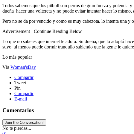
Todos sabemos que los pitbull son perros de gran fuerza y potencia y
dueña hacer una voltereta y no puede evitar intentar hacer lo mismo,
Pero no se da por vencido y como es muy cabezota, lo intenta una y ot
Advertisement - Continue Reading Below
Lo que no sabe es que internet le adora. Su dueña, que lo adoptó ha
suyo, al menos puede dormir tranquilo sabiendo que la gente le quiere
Lo más popular
Vía
Woman'sDay
Compartir
Tweet
Pin
Compartir
E-mail
Comentarios
Join the Conversation!
No te pierdas...
01