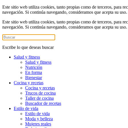
Este sitio web utiliza cookies, tanto propias como de terceros, para re
navegación. Si continúa navegando, consideramos que acepta su uso
Este sitio web utiliza cookies, tanto propias como de terceros, para re
navegación. Si continúa navegando, consideramos que acepta su uso
Escribe lo que deseas buscar
Salud y fitness
Salud y fitness
Nutrición
En forma
Bienestar
Cocina y recetas
Cocina y recetas
Trucos de cocina
Taller de cocina
Buscador de recetas
Estilo de vida
Estilo de vida
Moda y belleza
Mujeres reales