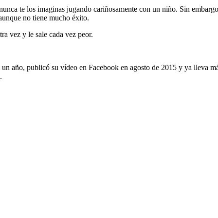
 nunca te los imaginas jugando cariñosamente con un niño. Sin embargo,
 aunque no tiene mucho éxito.
ra vez y le sale cada vez peor.
ce un año, publicó su vídeo en Facebook en agosto de 2015 y ya lleva m
.