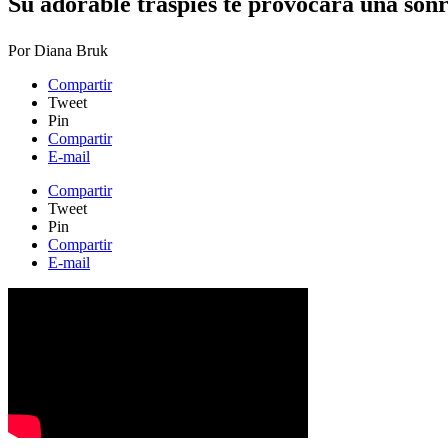
Su adorable traspiés te provocará una sonr
Por
Diana Bruk
Compartir
Tweet
Pin
Compartir
E-mail
Compartir
Tweet
Pin
Compartir
E-mail