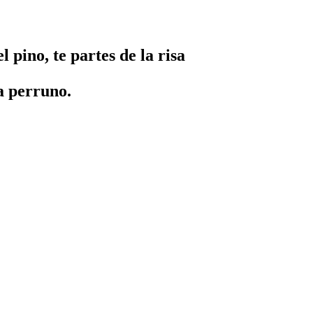
pino, te partes de la risa
a perruno.