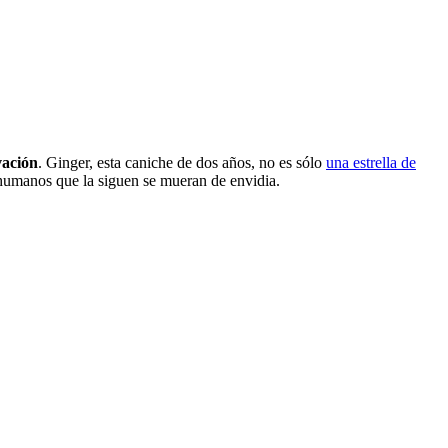
vación
. Ginger, esta caniche de dos años, no es sólo
una estrella de
 humanos que la siguen se mueran de envidia.