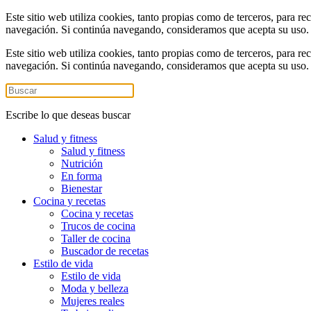
Este sitio web utiliza cookies, tanto propias como de terceros, para re
navegación. Si continúa navegando, consideramos que acepta su uso
Este sitio web utiliza cookies, tanto propias como de terceros, para re
navegación. Si continúa navegando, consideramos que acepta su uso
Escribe lo que deseas buscar
Salud y fitness
Salud y fitness
Nutrición
En forma
Bienestar
Cocina y recetas
Cocina y recetas
Trucos de cocina
Taller de cocina
Buscador de recetas
Estilo de vida
Estilo de vida
Moda y belleza
Mujeres reales