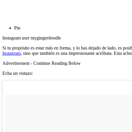
Pin
Instagram user mygingerdoodle
Si tu propósito es estar más en forma, y lo has dejado de lado, es posib
Instagram
, sino que también es una impresionante acróbata. Esta achu
Advertisement - Continue Reading Below
Echa un vistazo: