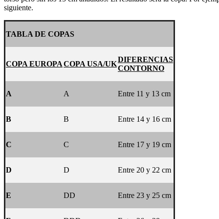
siguiente.
TABLA DE COPAS
DIFERENCIAS
COPA EUROPA
COPA USA/UK
CONTORNO
A
A
Entre 11 y 13 cm
B
B
Entre 14 y 16 cm
C
C
Entre 17 y 19 cm
D
D
Entre 20 y 22 cm
E
DD
Entre 23 y 25 cm