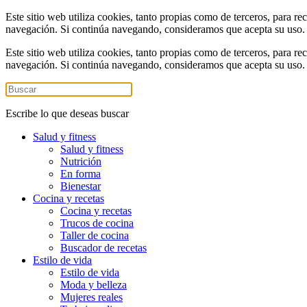
Este sitio web utiliza cookies, tanto propias como de terceros, para re
navegación. Si continúa navegando, consideramos que acepta su uso
Este sitio web utiliza cookies, tanto propias como de terceros, para re
navegación. Si continúa navegando, consideramos que acepta su uso
Escribe lo que deseas buscar
Salud y fitness
Salud y fitness
Nutrición
En forma
Bienestar
Cocina y recetas
Cocina y recetas
Trucos de cocina
Taller de cocina
Buscador de recetas
Estilo de vida
Estilo de vida
Moda y belleza
Mujeres reales