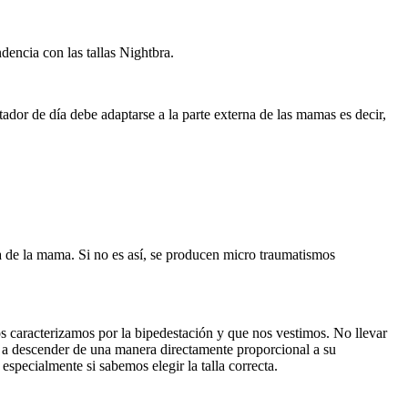
dencia con las tallas Nightbra.
etador de día debe adaptarse a la parte externa de las mamas es decir,
ra de la mama. Si no es así, se producen micro traumatismos
nos caracterizamos por la bipedestación y que nos vestimos. No llevar
en a descender de una manera directamente proporcional a su
specialmente si sabemos elegir la talla correcta.