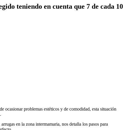
legido teniendo en cuenta que 7 de cada 10
e ocasionar problemas estéticos y de comodidad, esta situación
.
 arrugas en la zona intermamaria, nos detalla los pasos para
rfecto.