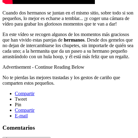
Cuando dos hermanos se juntan en el mismo sitio, sobre todo si son
pequeños, lo mejor es echarse a temblar... ¡y coger una cámara de
vídeo para grabar los gloriosos momentos que te van a dar!
En este vídeo se recogen algunos de los momentos más graciosos
que han vivido estas parejas de
hermanos
. Desde dos gemelos que
no dejan de intercambiarse los chupetes, sin importarle de quién sea
cada uno; a la hermanita que da un paseo a su hermano pequeño
arrastrándolo con un hula hoop, y él está más feliz que un regaliz.
Advertisement - Continue Reading Below
No te pierdas las mejores trastadas y los gestos de cariño que
comparten estos pequeños.
Compartir
Tweet
Pin
Compartir
E-mail
Comentarios