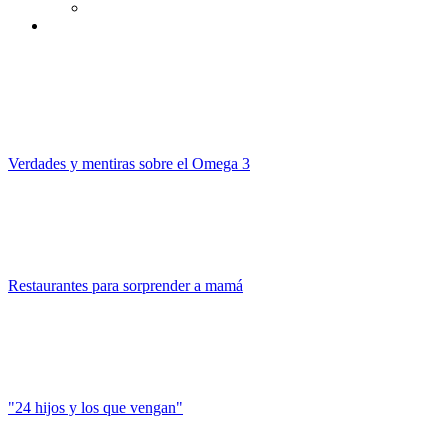
Verdades y mentiras sobre el Omega 3
Restaurantes para sorprender a mamá
"24 hijos y los que vengan"