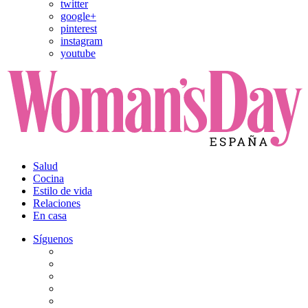
twitter
google+
pinterest
instagram
youtube
Salud
Cocina
Estilo de vida
Relaciones
En casa
Síguenos