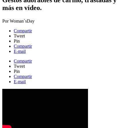
Gestos adorables de cariño, trastadas y
más en vídeo.​
Por
Woman´sDay
Compartir
Tweet
Pin
Compartir
E-mail
Compartir
Tweet
Pin
Compartir
E-mail