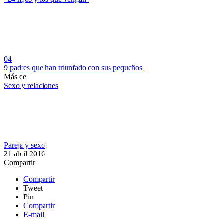
04
9 padres que han triunfado con sus pequeños
Más de
Sexo y relaciones
Pareja y sexo
21 abril 2016
Compartir
Compartir
Tweet
Pin
Compartir
E-mail