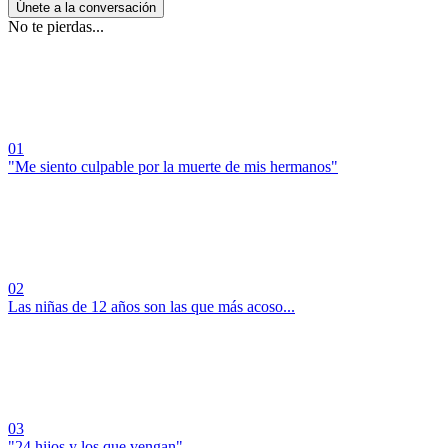
Únete a la conversación
No te pierdas...
01
"Me siento culpable por la muerte de mis hermanos"
02
Las niñas de 12 años son las que más acoso...
03
"24 hijos y los que vengan"