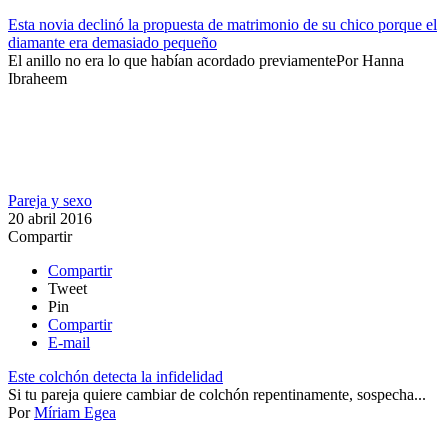
Esta novia declinó la propuesta de matrimonio de su chico porque el
diamante era demasiado pequeño
​El anillo no era lo que habían acordado previamente​
Por
Hanna
Ibraheem
Pareja y sexo
20 abril 2016
Compartir
Compartir
Tweet
Pin
Compartir
E-mail
Este colchón detecta la infidelidad
​Si tu pareja quiere cambiar de colchón repentinamente, sospecha...
Por
Míriam Egea