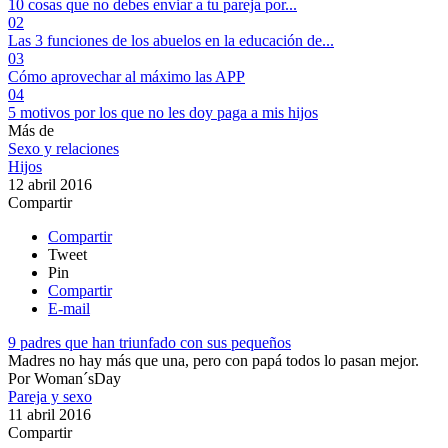
10 cosas que no debes enviar a tu pareja por...
02
Las 3 funciones de los abuelos en la educación de...
03
Cómo aprovechar al máximo las APP
04
5 motivos por los que no les doy paga a mis hijos
Más de
Sexo y relaciones
Hijos
12 abril 2016
Compartir
Compartir
Tweet
Pin
Compartir
E-mail
9 padres que han triunfado con sus pequeños
​Madres no hay más que una, pero con papá todos lo pasan mejor.
Por
Woman´sDay
Pareja y sexo
11 abril 2016
Compartir