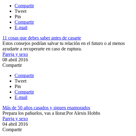
Compartir
Tweet
Pin
Compartir
E-mail
11 cosas que debes saber antes de casarte
Estos consejos podrían salvar tu relación en el futuro o al menos
ayudarte a recuperarte en caso de ruptura.
Pareja y sexo
08 abril 2016
Compartir
Compartir
Tweet
Pin
Compartir
E-mail
Más de 50 años casados y siguen enamorados
​​Prepara los pañuelos, vas a llorar.​
Por
Alexis Hobbs
Pareja y sexo
04 abril 2016
Compartir