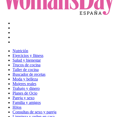
Nutrición
Ejercicios y fitness
Salud y bienestar
Trucos de cocina
Taller de cocina
Buscador de recetas
Moda y belleza
Mujeres reales
Trabajo y dinero
Planes de Ocio
Pareja y sexo
Familia y amigos
Hijos
Consultas de sexo y pareja
Limpieza y orden en casa