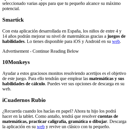
seleccionado varias apps para que tu pequeño alcance su máximo
potencial.
Smartick
Con esta aplicación desarrollada en España, los niños de entre 4 y
14 años podrán mejorar su nivel de matemáticas gracias a
juegos de
habilidades
. Lo tienes disponible para iOS y Android en su
web
.
Advertisement - Continue Reading Below
10Monkeys
Ayudar a estos graciosos monitos resolviendo acertijos es el objetivo
de este juego. Para ello tendrán que emplear las
matemáticas y sus
habilidades de cálculo
. Puedes ver sus opciones de descarga en su
web.
iCuadernos Rubio
¿Recuerda cuando los hacías en papel? Ahora tu hijo los podrá
hacer en la tablet. Como antaño, tendrá que resolver
cuentas de
matemáticas, practicar caligrafía, gramática o dibujar
. Descarga
la aplicación en su
web
y revive un clásico con tu pequeño.