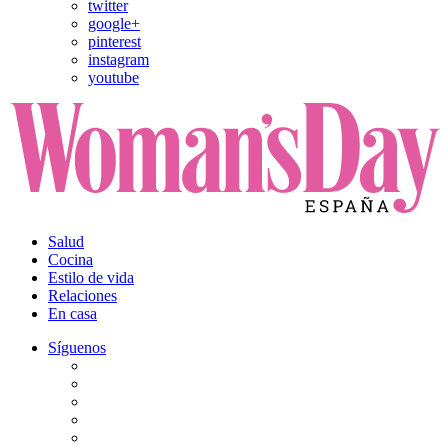
twitter
google+
pinterest
instagram
youtube
Salud
Cocina
Estilo de vida
Relaciones
En casa
Síguenos