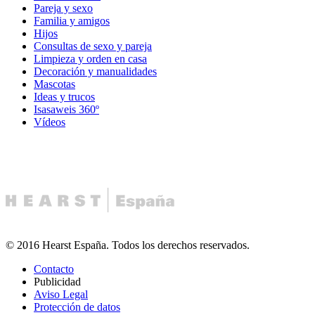
Pareja y sexo
Familia y amigos
Hijos
Consultas de sexo y pareja
Limpieza y orden en casa
Decoración y manualidades
Mascotas
Ideas y trucos
Isasaweis 360º
Vídeos
© 2016 Hearst España. Todos los derechos reservados.
Contacto
Publicidad
Aviso Legal
Protección de datos