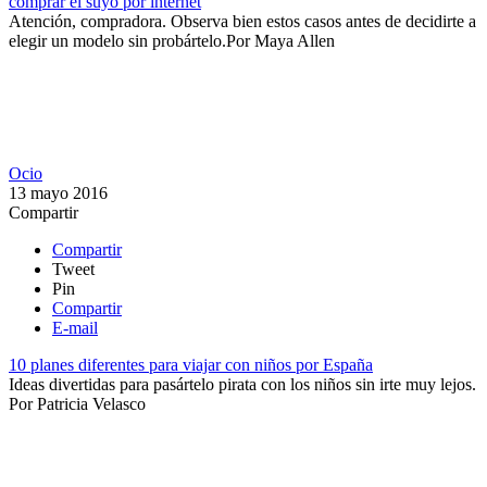
comprar el suyo por internet
Atención, compradora. Observa bien estos casos antes de decidirte a
elegir un modelo sin probártelo.​
Por
Maya Allen
Ocio
13 mayo 2016
Compartir
Compartir
Tweet
Pin
Compartir
E-mail
10 planes diferentes para viajar con niños por España
Ideas divertidas para pasártelo pirata con los niños sin irte muy lejos.
Por
Patricia Velasco