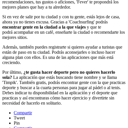
recomendaciones, tus gustos o aficiones, 'Fever' te propondrá los
mejores planes que hay a tu alrededor.
Si en vez de salir por tu ciudad y con tu gente, estás lejos de casa,
ahora ya no tienes excusa. Gracias a 'Coachsurfing' podrás
encontrar gente en la ciudad a la que viajes
y que te
podrá acompañar en un café, enseñarte la ciudad o recomendarte los
mejores sitios.
Además, también puedes registrarte si quieres ayudar a turistas que
están de paso en tu ciudad. Podrás aconsejarles o incluso hacer
alguna plan con ellos. Es una de las aplicaciones que más está
creciendo.
Por último,
¿te gusta hacer deporte pero no quieres hacerlo
sola?
La aplicación que estás buscando tiene nombre y se llama
'Timpik'. También gratis, podrás encontrar gente con la que practicas
deporte y buscar a la cuarta personas para jugar al pádel o al tenis.
Debes indicar tu disponibilidad en la aplicación y el deporte que
practicas y así encontraras cómo hacer ejercicio y divertirte sin
necesidad de hacerlo en solitario.
Compartir
Tweet
Pin