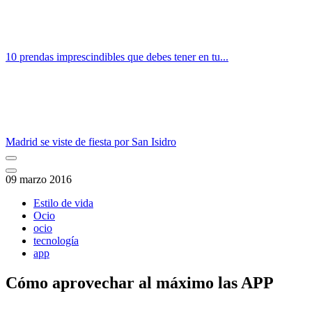
10 prendas imprescindibles que debes tener en tu...
Madrid se viste de fiesta por San Isidro
09 marzo 2016
Estilo de vida
Ocio
ocio
tecnología
app
Cómo aprovechar al máximo las APP