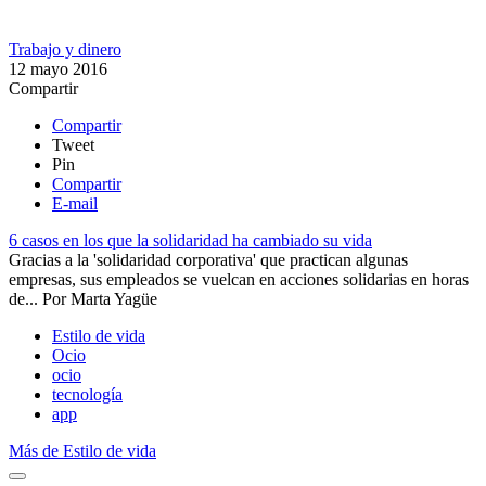
Trabajo y dinero
12 mayo 2016
Compartir
Compartir
Tweet
Pin
Compartir
E-mail
6 casos en los que la solidaridad ha cambiado su vida
Gracias a la 'solidaridad corporativa' que practican algunas
empresas, sus empleados se vuelcan en acciones solidarias en horas
de...
Por
Marta Yagüe
Estilo de vida
Ocio
ocio
tecnología
app
Más de Estilo de vida