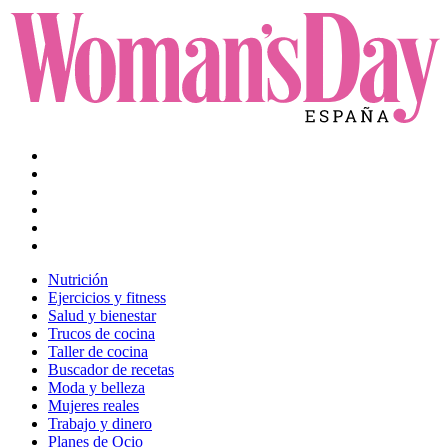
Nutrición
Ejercicios y fitness
Salud y bienestar
Trucos de cocina
Taller de cocina
Buscador de recetas
Moda y belleza
Mujeres reales
Trabajo y dinero
Planes de Ocio