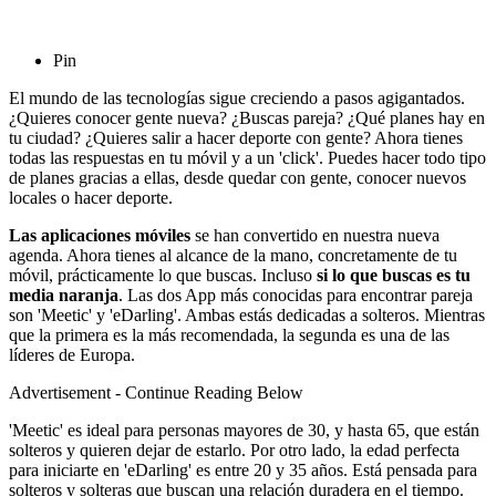
Pin
El mundo de las tecnologías sigue creciendo a pasos agigantados.
¿Quieres conocer gente nueva? ¿Buscas pareja? ¿Qué planes hay en
tu ciudad? ¿Quieres salir a hacer deporte con gente? Ahora tienes
todas las respuestas en tu móvil y a un 'click'. Puedes hacer todo tipo
de planes gracias a ellas, desde quedar con gente, conocer nuevos
locales o hacer deporte.
Las aplicaciones móviles
se han convertido en nuestra nueva
agenda. Ahora tienes al alcance de la mano, concretamente de tu
móvil, prácticamente lo que buscas. Incluso
si lo que buscas es tu
media naranja
. Las dos App más conocidas para encontrar pareja
son 'Meetic' y 'eDarling'. Ambas estás dedicadas a solteros. Mientras
que la primera es la más recomendada, la segunda es una de las
líderes de Europa.
Advertisement - Continue Reading Below
'Meetic' es ideal para personas mayores de 30, y hasta 65, que están
solteros y quieren dejar de estarlo. Por otro lado, la edad perfecta
para iniciarte en 'eDarling' es entre 20 y 35 años. Está pensada para
solteros y solteras que buscan una relación duradera en el tiempo.