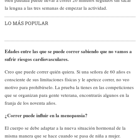
bien pautada puede llevar a correr 20 minutos seguidos sin sacar
la lengua a las tres semanas de empezar la actividad.
LO MÁS POPULAR
Edades entre las que se puede correr sabiendo que no vamos a
sufrir riesgos cardiovasculares.
Creo que puede correr quién quiera. Si una señora de 60 años es
consciente de sus limitaciones físicas y le apetece correr, no veo
motivo para prohibírselo. La prueba la tienes en las competiciones
que se organizan para gente veterana, encontrarás algunos en la
franja de los noventa años.
¿Correr puede influir en la menopausia?
El cuerpo se debe adaptar a la nueva situación hormonal de la
misma manera que se hace cuando se pasa de niña a mujer.