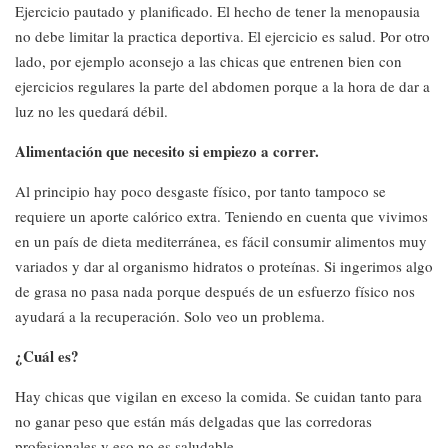
Ejercicio pautado y planificado. El hecho de tener la menopausia
no debe limitar la practica deportiva. El ejercicio es salud. Por otro
lado, por ejemplo aconsejo a las chicas que entrenen bien con
ejercicios regulares la parte del abdomen porque a la hora de dar a
luz no les quedará débil.
Alimentación que necesito si empiezo a correr.
Al principio hay poco desgaste físico, por tanto tampoco se
requiere un aporte calórico extra. Teniendo en cuenta que vivimos
en un país de dieta mediterránea, es fácil consumir alimentos muy
variados y dar al organismo hidratos o proteínas. Si ingerimos algo
de grasa no pasa nada porque después de un esfuerzo físico nos
ayudará a la recuperación. Solo veo un problema.
¿Cuál es?
Hay chicas que vigilan en exceso la comida. Se cuidan tanto para
no ganar peso que están más delgadas que las corredoras
profesionales y eso no es saludable.