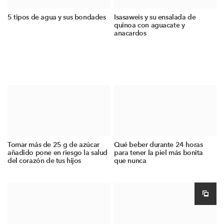
5 tipos de agua y sus bondades
Isasaweis y su ensalada de
quinoa con aguacate y
anacardos
Tomar más de 25 g de azúcar
Qué beber durante 24 horas
añadido pone en riesgo la salud
para tener la piel más bonita
del corazón de tus hijos
que nunca