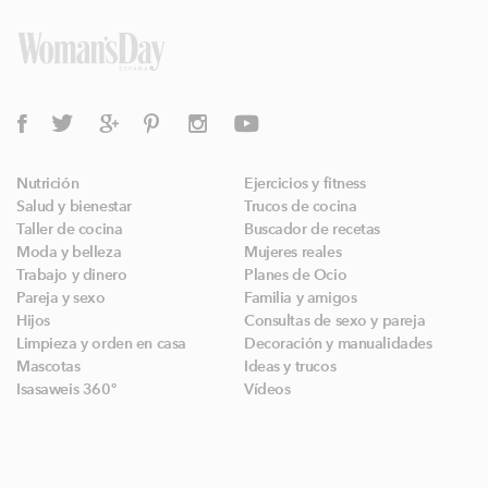
Nutrición
Ejercicios y fitness
Salud y bienestar
Trucos de cocina
Taller de cocina
Buscador de recetas
Moda y belleza
Mujeres reales
Trabajo y dinero
Planes de Ocio
Pareja y sexo
Familia y amigos
Hijos
Consultas de sexo y pareja
Limpieza y orden en casa
Decoración y manualidades
Mascotas
Ideas y trucos
Isasaweis 360º
Vídeos