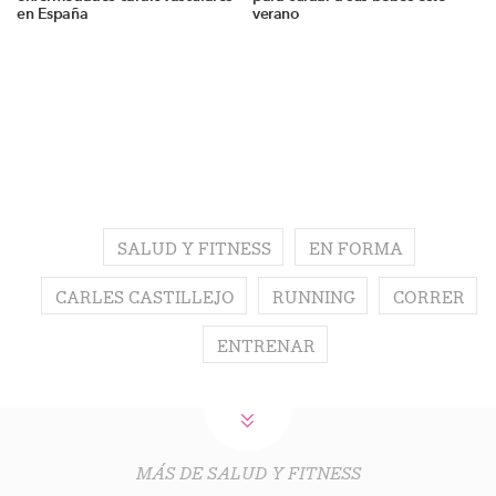
en España
verano
SALUD Y FITNESS
EN FORMA
CARLES CASTILLEJO
RUNNING
CORRER
ENTRENAR
MÁS DE SALUD Y FITNESS