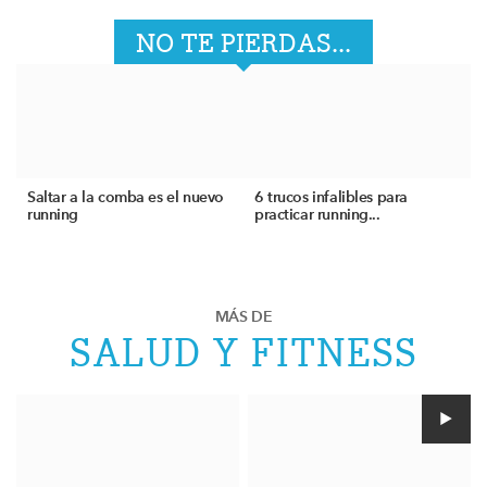
NO TE PIERDAS...
Saltar a la comba es el nuevo
6 trucos infalibles para
running
practicar running...
MÁS DE
SALUD Y FITNESS