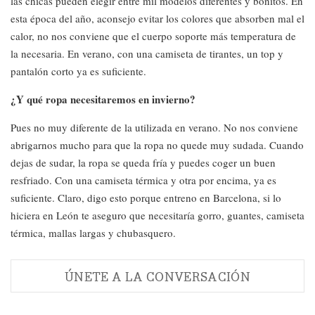
las chicas pueden elegir entre mil modelos diferentes y bonitos. En
esta época del año, aconsejo evitar los colores que absorben mal el
calor, no nos conviene que el cuerpo soporte más temperatura de
la necesaria. En verano, con una camiseta de tirantes, un top y
pantalón corto ya es suficiente.
¿Y qué ropa necesitaremos en invierno?
Pues no muy diferente de la utilizada en verano. No nos conviene
abrigarnos mucho para que la ropa no quede muy sudada. Cuando
dejas de sudar, la ropa se queda fría y puedes coger un buen
resfriado. Con una camiseta térmica y otra por encima, ya es
suficiente. Claro, digo esto porque entreno en Barcelona, si lo
hiciera en León te aseguro que necesitaría gorro, guantes, camiseta
térmica, mallas largas y chubasquero.
ÚNETE A LA CONVERSACIÓN