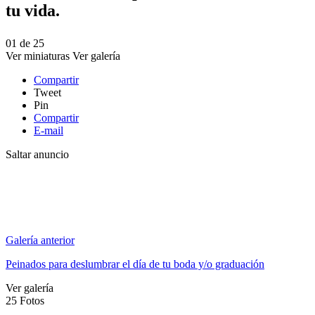
tu vida.
01
de
25
Ver miniaturas
Ver galería
Compartir
Tweet
Pin
Compartir
E-mail
Saltar anuncio
Galería anterior
Peinados para deslumbrar el día de tu boda y/o graduación
Ver galería
25
Fotos