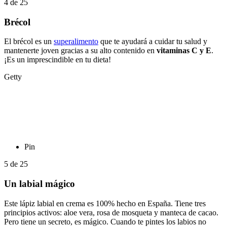
4
de
25
Brécol
El brécol es un
superalimento
que te ayudará a cuidar tu salud y
mantenerte joven gracias a su alto contenido en
vitaminas C y E
.
¡Es un imprescindible en tu dieta!
Getty
Pin
5
de
25
Un labial mágico
Este lápiz labial en crema es 100% hecho en España. Tiene tres
principios activos: aloe vera, rosa de mosqueta y manteca de cacao.
Pero tiene un secreto, es mágico. Cuando te pintes los labios no