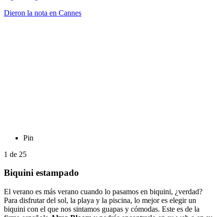
Dieron la nota en Cannes
Pin
1
de
25
Biquini estampado
El verano es más verano cuando lo pasamos en biquini, ¿verdad?
Para disfrutar del sol, la playa y la piscina, lo mejor es elegir un
biquini con el que nos sintamos guapas y cómodas. Este es de la