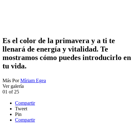
Es el color de la primavera y a ti te
llenará de energía y vitalidad. Te
mostramos cómo puedes introducirlo en
tu vida.
Más
Por
Míriam Egea
Ver galería
01
of
25
Compartir
Tweet
Pin
Compartir