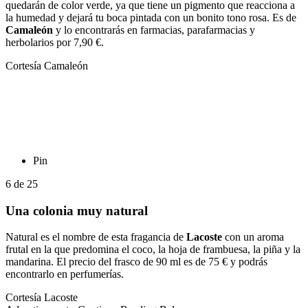
quedarán de color verde, ya que tiene un pigmento que reacciona a
la humedad y dejará tu boca pintada con un bonito tono rosa. Es de
Camaleón
y lo encontrarás en farmacias, parafarmacias y
herbolarios por 7,90 €.
Cortesía Camaleón
Pin
6
de
25
Una colonia muy natural
Natural es el nombre de esta fragancia de
Lacoste
con un aroma
frutal en la que predomina el coco, la hoja de frambuesa, la piña y la
mandarina. El precio del frasco de 90 ml es de 75 € y podrás
encontrarlo en perfumerías.
Cortesía Lacoste