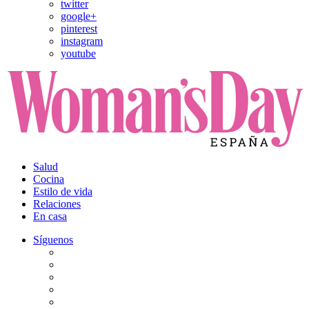
twitter
google+
pinterest
instagram
youtube
Salud
Cocina
Estilo de vida
Relaciones
En casa
Síguenos