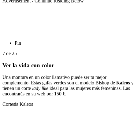
Advertisement - Continue Reading Below
Pin
7
de
25
Ver la vida con color
Una montura en un color llamativo puede ser tu mejor
complemento. Estas gafas verdes son el modelo Bishop de
Kaleos
y
tienen un corte
lady like
ideal para las mujeres más femeninas. Las
encontrarás en su web por 150 €.
Cortesía Kaleos