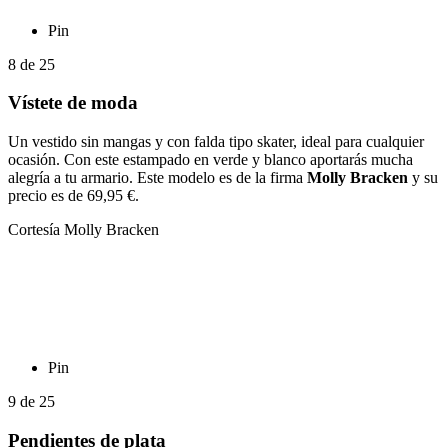
Pin
8
de
25
Vístete de moda
Un vestido sin mangas y con falda tipo skater, ideal para cualquier
ocasión. Con este estampado en verde y blanco aportarás mucha
alegría a tu armario. Este modelo es de la firma
Molly Bracken
y su
precio es de 69,95 €.
Cortesía Molly Bracken
Pin
9
de
25
Pendientes de plata