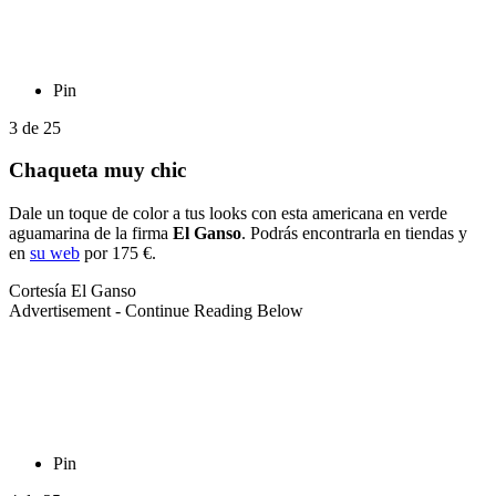
Pin
3
de
25
Chaqueta muy chic
Dale un toque de color a tus looks con esta americana en verde
aguamarina de la firma
El Ganso
. Podrás encontrarla en tiendas y
en
su web
por 175 €.
Cortesía El Ganso
Advertisement - Continue Reading Below
Pin