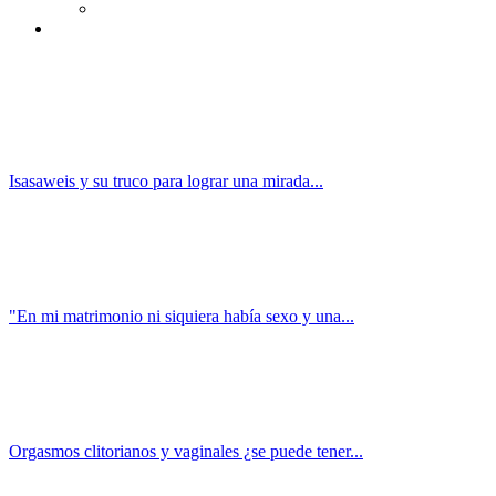
Isasaweis y su truco para lograr una mirada...
"En mi matrimonio ni siquiera había sexo y una...
Orgasmos clitorianos y vaginales ¿se puede tener...