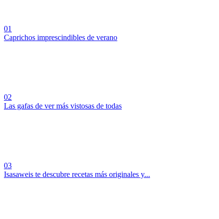
01
Caprichos imprescindibles de verano
02
Las gafas de ver más vistosas de todas
03
Isasaweis te descubre recetas más originales y...