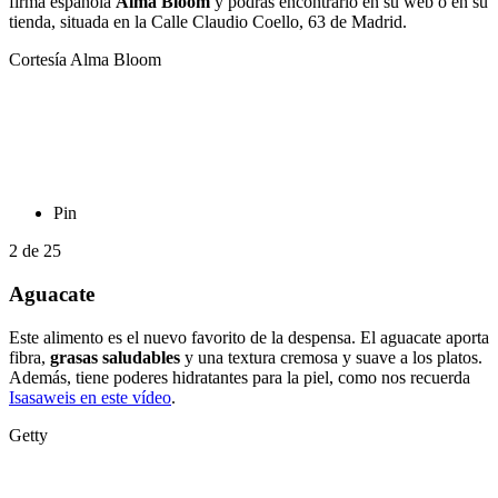
firma española
Alma Bloom
y podrás encontrarlo en su web o en su
tienda, situada en la Calle Claudio Coello, 63 de Madrid.
Cortesía Alma Bloom
Pin
2
de
25
Aguacate
Este alimento es el nuevo favorito de la despensa. El aguacate aporta
fibra,
grasas saludables
y una textura cremosa y suave a los platos.
Además, tiene poderes hidratantes para la piel, como nos recuerda
Isasaweis en este vídeo
.
Getty