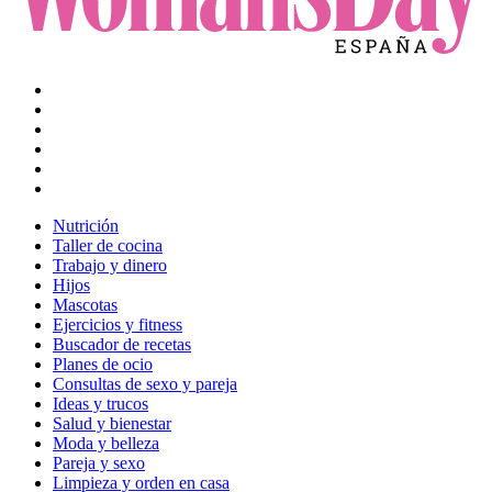
Nutrición
Taller de cocina
Trabajo y dinero
Hijos
Mascotas
Ejercicios y fitness
Buscador de recetas
Planes de ocio
Consultas de sexo y pareja
Ideas y trucos
Salud y bienestar
Moda y belleza
Pareja y sexo
Limpieza y orden en casa