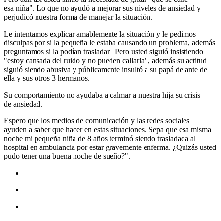
esa niña". Lo que no ayudó a mejorar sus niveles de ansiedad y
perjudicó nuestra forma de manejar la situación.
Le intentamos explicar amablemente la situación y le pedimos
disculpas por si la pequeña le estaba causando un problema, además
preguntamos si la podían trasladar. Pero usted siguió insistiendo
"estoy cansada del ruido y no pueden callarla", además su actitud
siguió siendo abusiva y públicamente insultó a su papá delante de
ella y sus otros 3 hermanos.
Su comportamiento no ayudaba a calmar a nuestra hija su crisis
de ansiedad.
Espero que los medios de comunicación y las redes sociales
ayuden a saber que hacer en estas situaciones. Sepa que esa misma
noche mi pequeña niña de 8 años terminó siendo trasladada al
hospital en ambulancia por estar gravemente enferma. ¿Quizás usted
pudo tener una buena noche de sueño?".