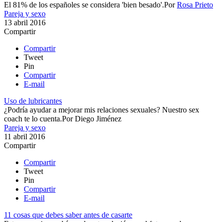
El 81% de los españoles se considera 'bien besado'.​
Por
Rosa Prieto
Pareja y sexo
13 abril 2016
Compartir
Compartir
Tweet
Pin
Compartir
E-mail
Uso de lubricantes
​¿Podría ayudar a mejorar mis relaciones sexuales? Nuestro sex
coach te lo cuenta.​
Por
Diego Jiménez
Pareja y sexo
11 abril 2016
Compartir
Compartir
Tweet
Pin
Compartir
E-mail
11 cosas que debes saber antes de casarte