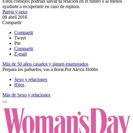
Estos consejos podrían salvar tu relación en el futuro o al menos
ayudarte a recuperarte en caso de ruptura.
Pareja y sexo
08 abril 2016
Compartir
Compartir
Tweet
Pin
Compartir
E-mail
Más de 50 años casados y siguen enamorados
​​Prepara los pañuelos, vas a llorar.​
Por
Alexis Hobbs
Sexo y relaciones
Hijos
Más de Sexo y relaciones