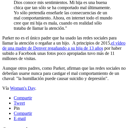
Dios conoce mis sentimientos. Mi hija es una buena
chica que tan sólo se ha comportado mal últimamente.
Yo sólo pretendía enseñarle las consecuencias de un
mal comportamiento. Ahora, en internet todo el mundo
cree que mi hija es mala, cuando en realidad sólo
trataba de llamar la atención."
Parker no es el único padre que ha usado las redes sociales para
llamar la atención o regañar a un hijo. A principios de 2015,
el vídeo
de una madre de Denver regañando a su hija de 13 años
por haber
subido a Facebook unas fotos poco apropiadas tuvo más de 11
millones de visitas.
Aunque otros padres, como Parker, afirman que las redes sociales no
deberían usarse nunca para castigar el mal comportamiento de un
chaval: "la humillación puede causar suicidio y depresión".
Vía
Woman's Day
.
Compartir
Tweet
Pin
Compartir
E-mail