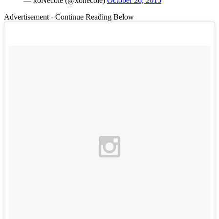
— xoNecole (@xonecole)
October 26, 2015
Advertisement - Continue Reading Below