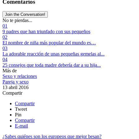
Comentarios
Join the Conversation!
No te pierdas...
01
9 padres que han triunfado con sus pequeños
02
El nombre de niña más popular del mundo es…
03
La adorable reacción de unas pequeñas gemelas al...
04
25 consejos que toda madre debería dar a su hija...
Más de
Sexo y relaciones
Pareja y sexo
13 abril 2016
Compartir
Compartir
Tweet
Pin
Compartir
E-mail
¿Sabes quiénes son los europeos que mejor besan?