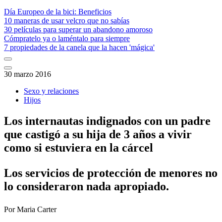
Día Europeo de la bici: Beneficios
10 maneras de usar velcro que no sabías
30 películas para superar un abandono amoroso
Cómpratelo ya o laméntalo para siempre
7 propiedades de la canela que la hacen 'mágica'
30 marzo 2016
Sexo y relaciones
Hijos
Los internautas indignados con un padre
que castigó a su hija de 3 años a vivir
como si estuviera en la cárcel
Los servicios de protección de menores no
lo consideraron nada apropiado.
Por
Maria Carter