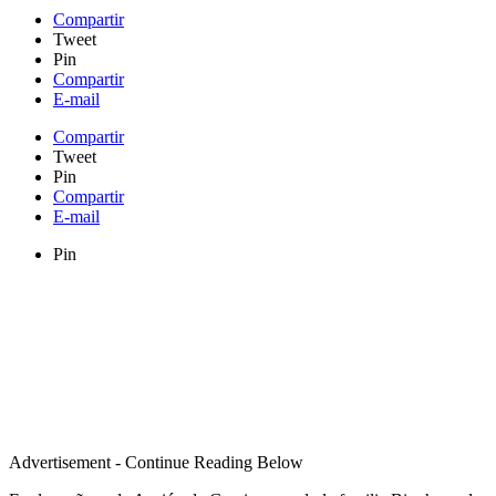
Compartir
Tweet
Pin
Compartir
E-mail
Compartir
Tweet
Pin
Compartir
E-mail
Pin
Advertisement - Continue Reading Below