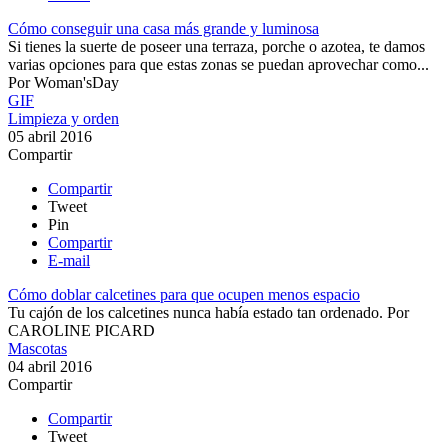
Cómo conseguir una casa más grande y luminosa
Si tienes la suerte de poseer una terraza, porche o azotea, te damos
varias opciones para que estas zonas se puedan aprovechar como...
Por
Woman'sDay
GIF
Limpieza y orden
05 abril 2016
Compartir
Compartir
Tweet
Pin
Compartir
E-mail
Cómo doblar calcetines para que ocupen menos espacio
Tu cajón de los calcetines nunca había estado tan ordenado​.
Por
CAROLINE PICARD
Mascotas
04 abril 2016
Compartir
Compartir
Tweet