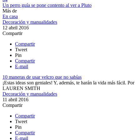
Un perro guía se pone contento al ver a Pluto
Más de
En casa
Decoración y manualidades
12 abril 2016
Compartir
Compartir
Tweet
Pin
Compartir
E-mail
10 maneras de usar velcro que no sabías
¡Estas ideas son geniales! Y, además, te harán la vida más fácil.
Por
LAUREN SMITH
Decoración y manualidades
11 abril 2016
Compartir
Compartir
Tweet
Pin
Compartir
E-mail