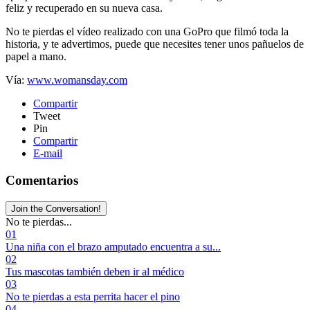
feliz y recuperado en su nueva casa.
No te pierdas el vídeo realizado con una GoPro que filmó toda la
historia, y te advertimos, puede que necesites tener unos pañuelos de
papel a mano.
Vía:
www.womansday.com
Compartir
Tweet
Pin
Compartir
E-mail
Comentarios
Join the Conversation!
No te pierdas...
01
Una niña con el brazo amputado encuentra a su...
02
Tus mascotas también deben ir al médico
03
No te pierdas a esta perrita hacer el pino
04