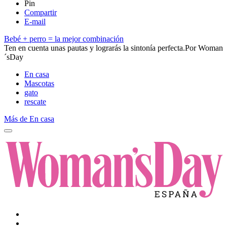
Pin
Compartir
E-mail
Bebé + perro = la mejor combinación
​​Ten en cuenta unas pautas y lograrás la sintonía perfecta.​
Por
Woman
´sDay
En casa
Mascotas
gato
rescate
Más de En casa