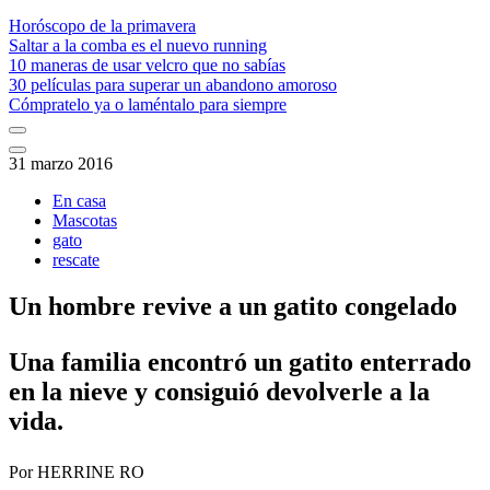
Horóscopo de la primavera
Saltar a la comba es el nuevo running
10 maneras de usar velcro que no sabías
30 películas para superar un abandono amoroso
Cómpratelo ya o laméntalo para siempre
31 marzo 2016
En casa
Mascotas
gato
rescate
Un hombre revive a un gatito congelado
​Una familia encontró un gatito enterrado
en la nieve y consiguió devolverle a la
vida.
Por
HERRINE RO