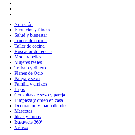
Nutrición
Ejercicios y fitness
Salud y bienestar
Trucos de cocina
Taller de cocina
Buscador de recetas
Moda y belleza
Mujeres reales
Trabajo y dinero
Planes de Ocio
Pareja y sexo
Familia y amigos
Hijos
Consultas de sexo y pareja
Limpieza y orden en casa
Decoración y manualidades
Mascotas
Ideas y trucos
Isasaweis 360º
Vídeos