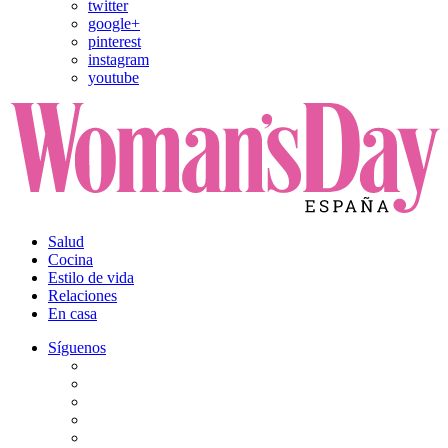
twitter
google+
pinterest
instagram
youtube
Salud
Cocina
Estilo de vida
Relaciones
En casa
Síguenos