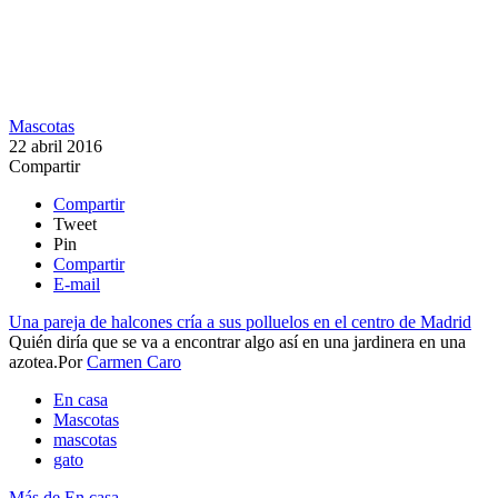
Mascotas
22 abril 2016
Compartir
Compartir
Tweet
Pin
Compartir
E-mail
Una pareja de halcones cría a sus polluelos en el centro de Madrid
Quién diría que se va a encontrar algo así en una jardinera en una
azotea.​
Por
Carmen Caro
En casa
Mascotas
mascotas
gato
Más de En casa