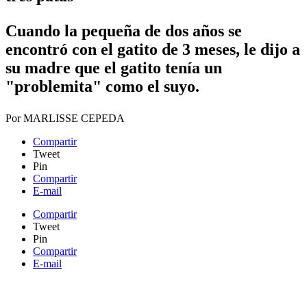
Cuando la pequeña de dos años se
encontró con el gatito de 3 meses, le dijo a
su madre que el gatito tenía un
"problemita" como el suyo
​.
Por
MARLISSE CEPEDA
Compartir
Tweet
Pin
Compartir
E-mail
Compartir
Tweet
Pin
Compartir
E-mail