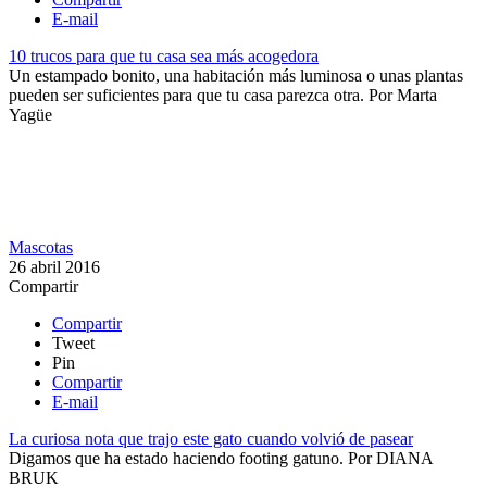
E-mail
10 trucos para que tu casa sea más acogedora
Un estampado bonito, una habitación más luminosa o unas plantas
pueden ser suficientes para que tu casa parezca otra.
Por
Marta
Yagüe
Mascotas
26 abril 2016
Compartir
Compartir
Tweet
Pin
Compartir
E-mail
La curiosa nota que trajo este gato cuando volvió de pasear
Digamos que ha estado haciendo footing gatuno.
Por
DIANA
BRUK