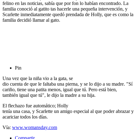
felino en las noticias, sabía que por fon lo habían encontrado. La
familia conoció al gatito tas hacerle una pequeña intervención, y
Scarlette inmediatamente quedó prendada de Holly, que es como la
familia decidió llamar al gato.
Pin
Una vez que la niña vio a la gata, se
dio cuenta de que le faltaba una pierna, y se lo dijo a su madre. "Sí
cariño, tiene una patita menos, igual que tú. Pero está bien,
también igual que tú", le dijo la madre a su hija.
El flechazo fue automático; Holly
tenía una casa, y Scarlette un amigo especial al que poder abrazar y
acariciar todos los días.
Vía:
www.womansday.com
Compartir