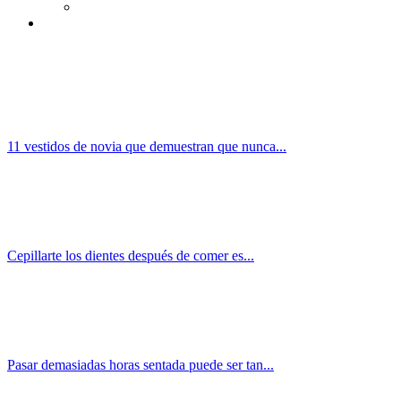
11 vestidos de novia que demuestran que nunca...
Cepillarte los dientes después de comer es...
Pasar demasiadas horas sentada puede ser tan...