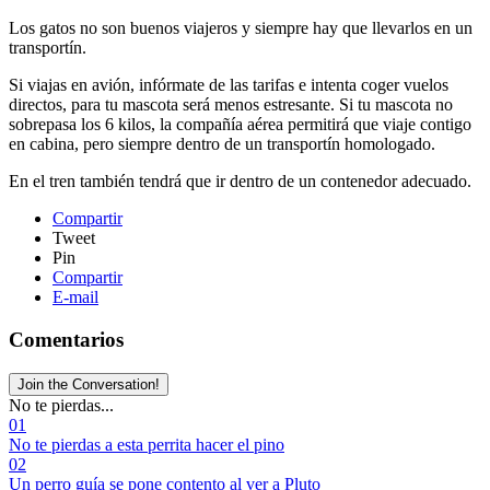
Los gatos no son buenos viajeros y siempre hay que llevarlos en un
transportín.
Si viajas en avión, infórmate de las tarifas e intenta coger vuelos
directos, para tu mascota será menos estresante. Si tu mascota no
sobrepasa los 6 kilos, la compañía aérea permitirá que viaje contigo
en cabina, pero siempre dentro de un transportín homologado.
En el tren también tendrá que ir dentro de un contenedor adecuado.
Compartir
Tweet
Pin
Compartir
E-mail
Comentarios
Join the Conversation!
No te pierdas...
01
No te pierdas a esta perrita hacer el pino
02
Un perro guía se pone contento al ver a Pluto