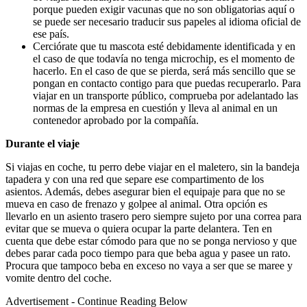
porque pueden exigir vacunas que no son obligatorias aquí o
se puede ser necesario traducir sus papeles al idioma oficial de
ese país.
Cerciórate que tu mascota esté debidamente identificada y en
el caso de que todavía no tenga microchip, es el momento de
hacerlo. En el caso de que se pierda, será más sencillo que se
pongan en contacto contigo para que puedas recuperarlo. Para
viajar en un transporte público, comprueba por adelantado las
normas de la empresa en cuestión y lleva al animal en un
contenedor aprobado por la compañía.
Durante el viaje
Si viajas en coche, tu perro debe viajar en el maletero, sin la bandeja
tapadera y con una red que separe ese compartimento de los
asientos. Además, debes asegurar bien el equipaje para que no se
mueva en caso de frenazo y golpee al animal. Otra opción es
llevarlo en un asiento trasero pero siempre sujeto por una correa para
evitar que se mueva o quiera ocupar la parte delantera. Ten en
cuenta que debe estar cómodo para que no se ponga nervioso y que
debes parar cada poco tiempo para que beba agua y pasee un rato.
Procura que tampoco beba en exceso no vaya a ser que se maree y
vomite dentro del coche.
Advertisement - Continue Reading Below