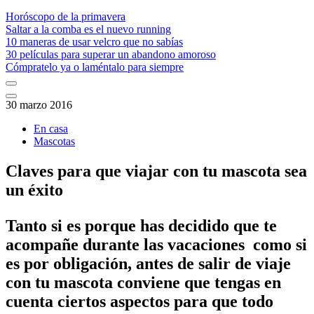
Horóscopo de la primavera
Saltar a la comba es el nuevo running
10 maneras de usar velcro que no sabías
30 películas para superar un abandono amoroso
Cómpratelo ya o laméntalo para siempre
30 marzo 2016
En casa
Mascotas
Claves para que viajar con tu mascota sea
un éxito
Tanto si es porque has decidido que te
acompañe durante las vacaciones como si
es por obligación, antes de salir de viaje
con tu mascota conviene que tengas en
cuenta ciertos aspectos para que todo