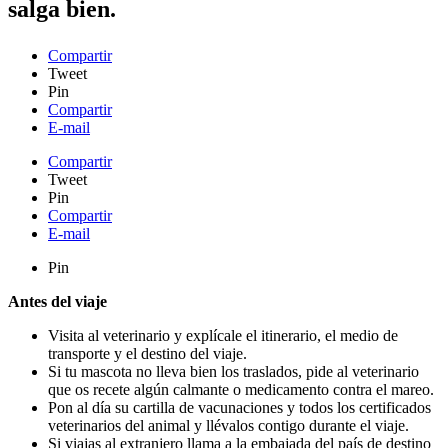
salga bien.
Compartir
Tweet
Pin
Compartir
E-mail
Compartir
Tweet
Pin
Compartir
E-mail
Pin
Antes del viaje
Visita al veterinario y explícale el itinerario, el medio de
transporte y el destino del viaje.
Si tu mascota no lleva bien los traslados, pide al veterinario
que os recete algún calmante o medicamento contra el mareo.
Pon al día su cartilla de vacunaciones y todos los certificados
veterinarios del animal y llévalos contigo durante el viaje.
Si viajas al extranjero llama a la embajada del país de destino