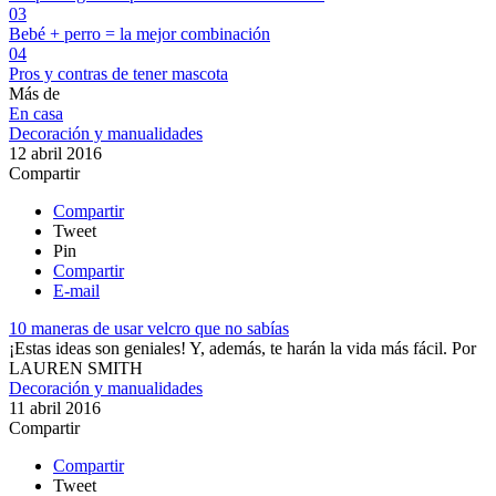
03
Bebé + perro = la mejor combinación
04
Pros y contras de tener mascota
Más de
En casa
Decoración y manualidades
12 abril 2016
Compartir
Compartir
Tweet
Pin
Compartir
E-mail
10 maneras de usar velcro que no sabías
¡Estas ideas son geniales! Y, además, te harán la vida más fácil.
Por
LAUREN SMITH
Decoración y manualidades
11 abril 2016
Compartir
Compartir
Tweet