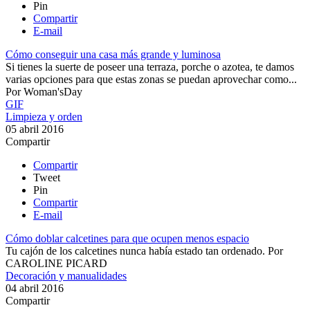
Pin
Compartir
E-mail
Cómo conseguir una casa más grande y luminosa
Si tienes la suerte de poseer una terraza, porche o azotea, te damos
varias opciones para que estas zonas se puedan aprovechar como...
Por
Woman'sDay
GIF
Limpieza y orden
05 abril 2016
Compartir
Compartir
Tweet
Pin
Compartir
E-mail
Cómo doblar calcetines para que ocupen menos espacio
Tu cajón de los calcetines nunca había estado tan ordenado​.
Por
CAROLINE PICARD
Decoración y manualidades
04 abril 2016
Compartir