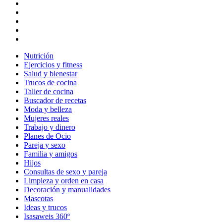
Nutrición
Ejercicios y fitness
Salud y bienestar
Trucos de cocina
Taller de cocina
Buscador de recetas
Moda y belleza
Mujeres reales
Trabajo y dinero
Planes de Ocio
Pareja y sexo
Familia y amigos
Hijos
Consultas de sexo y pareja
Limpieza y orden en casa
Decoración y manualidades
Mascotas
Ideas y trucos
Isasaweis 360º