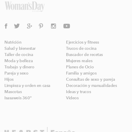
Nutrición
Ejercicios y fitness
Salud y bienestar
Trucos de cocina
Taller de cocina
Buscador de recetas
Moda y belleza
Mujeres reales
Trabajo y dinero
Planes de Ocio
Pareja y sexo
Familia y amigos
Hijos
Consultas de sexo y pareja
Limpieza y orden en casa
Decoración y manualidades
Mascotas
Ideas y trucos
Isasaweis 360º
Vídeos