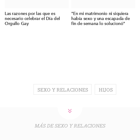
Las razones por las que es
"En mi matrimonio ni siquiera
necesario celebrar el Día del
había sexo y una escapada de
Orgullo Gay
fin de semana lo solucionó"
SEXO Y RELACIONES
HIJOS
MÁS DE SEXO Y RELACIONES