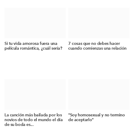
Si tu vida amorosa fuera una
7 cosas que no debes hacer
película romántica, ¿cuál sería?
cuando comienzas una relación
La canción más bailada por los
"Soy homosexual y no termino
novios de todo el mundo el día
de aceptarlo"
de su boda es...