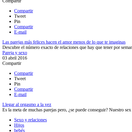
Compartir
Compartir
Tweet
Pin
Compartir
E-mail
Las parejas más felices hacen el amor menos de lo que te imaginas
Descubre el número exacto de relaciones que hay que tener por semana
Pareja y sexo
03 abril 2016
Compartir
Compartir
Tweet
Pin
Compartir
E-mail
Llegar al orgasmo a la vez
Es la meta de muchas parejas pero, ¿se puede conseguir?​ Nuestro sex c
Sexo y relaciones
Hijos
bebés