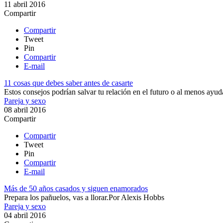
11 abril 2016
Compartir
Compartir
Tweet
Pin
Compartir
E-mail
11 cosas que debes saber antes de casarte
Estos consejos podrían salvar tu relación en el futuro o al menos ayuda
Pareja y sexo
08 abril 2016
Compartir
Compartir
Tweet
Pin
Compartir
E-mail
Más de 50 años casados y siguen enamorados
​​Prepara los pañuelos, vas a llorar.​
Por
Alexis Hobbs
Pareja y sexo
04 abril 2016