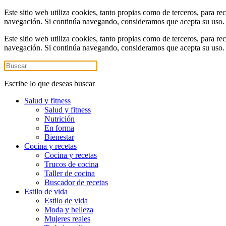
Este sitio web utiliza cookies, tanto propias como de terceros, para re
navegación. Si continúa navegando, consideramos que acepta su uso
Este sitio web utiliza cookies, tanto propias como de terceros, para re
navegación. Si continúa navegando, consideramos que acepta su uso
Escribe lo que deseas buscar
Salud y fitness
Salud y fitness
Nutrición
En forma
Bienestar
Cocina y recetas
Cocina y recetas
Trucos de cocina
Taller de cocina
Buscador de recetas
Estilo de vida
Estilo de vida
Moda y belleza
Mujeres reales