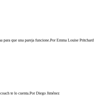
 para que una pareja funcione.​
Por
Emma Louise Pritchard
oach te lo cuenta.​
Por
Diego Jiménez