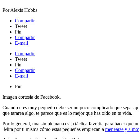
Por
Alexis Hobbs
Compartir
Tweet
Pin
Compartir
E-mail
Compartir
Tweet
Pin
Compartir
E-mail
Pin
Imagen cortesía de Facebook.
Cuando eres muy pequeño debe ser un poco complicado que sepas qu
que tararea algo, te parece que es lo mejor que has oído en tu vida.
Por lo general, una simple nana es la táctica favorita para hacer que
Mira por ti misma cómo estas pequeñas empiezan a
menearse y a mov