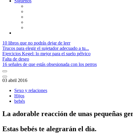
Síguenos
10 libros que no podrás dejar de leer
Trucos para elegir el sujetador adecuado a tu...
Ejercicios Kegel: lo mejor para el suelo pélvico
Falta de deseo
16 señales de que estás obsesionada con los perros
03 abril 2016
Sexo y relaciones
Hijos
bebés
La adorable reacción de unas pequeñas gem
Estas bebés te alegrarán el día.