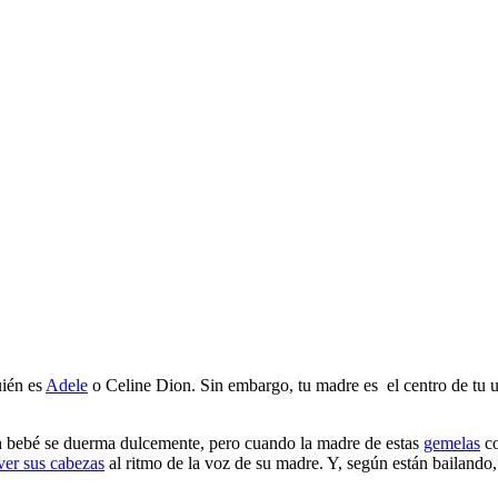
ién es
Adele
o Celine Dion. Sin embargo, tu madre es el centro de tu u
 un bebé se duerma dulcemente, pero cuando la madre de estas
gemelas
co
er sus cabezas
al ritmo de la voz de su madre. Y, según están bailando,