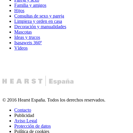
Familia y amigos
Hijos
Consultas de sexo y pareja
Limpieza y orden en casa
Decoración y manualidades
Mascotas
Ideas y trucos
Isasaweis 360º
Vídeos
© 2016 Hearst España. Todos los derechos reservados.
Contacto
Publicidad
Aviso Legal
Protección de datos
Política de cookies