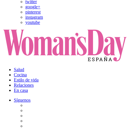
twitter
google+
pinterest
instagram
youtube
Salud
Cocina
Estilo de vida
Relaciones
En casa
Síguenos