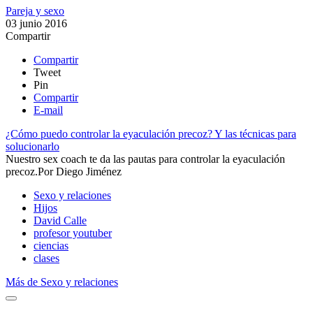
Pareja y sexo
03 junio 2016
Compartir
Compartir
Tweet
Pin
Compartir
E-mail
¿Cómo puedo controlar la eyaculación precoz? Y las técnicas para
solucionarlo
​Nuestro sex coach te da las pautas para controlar la eyaculación
precoz.​
Por
Diego Jiménez
Sexo y relaciones
Hijos
David Calle
profesor youtuber
ciencias
clases
Más de Sexo y relaciones