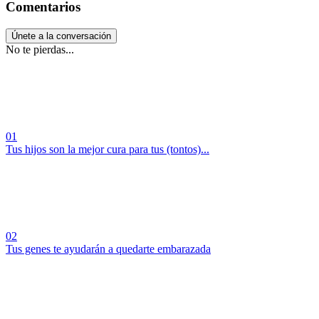
Comentarios
Únete a la conversación
No te pierdas...
01
Tus hijos son la mejor cura para tus (tontos)...
02
Tus genes te ayudarán a quedarte embarazada