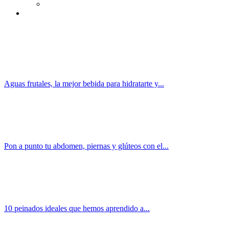
Aguas frutales, la mejor bebida para hidratarte y...
Pon a punto tu abdomen, piernas y glúteos con el...
10 peinados ideales que hemos aprendido a...