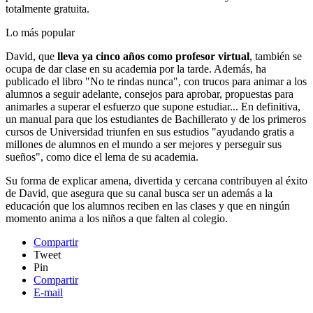
totalmente gratuita.
Lo más popular
David, que
lleva ya cinco años como profesor virtual
, también se
ocupa de dar clase en su academia por la tarde. Además, ha
publicado el libro "No te rindas nunca", con trucos para animar a los
alumnos a seguir adelante, consejos para aprobar, propuestas para
animarles a superar el esfuerzo que supone estudiar... En definitiva,
un manual para que los estudiantes de Bachillerato y de los primeros
cursos de Universidad triunfen en sus estudios "ayudando gratis a
millones de alumnos en el mundo a ser mejores y perseguir sus
sueños", como dice el lema de su academia.
Su forma de explicar amena, divertida y cercana contribuyen al éxito
de David, que asegura que su canal busca ser un además a la
educación que los alumnos reciben en las clases y que en ningún
momento anima a los niños a que falten al colegio.
Compartir
Tweet
Pin
Compartir
E-mail