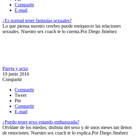
Compartir
E-mail
¿Es normal tener fantasías sexuales?
​Lo que piensa nuestro cerebro puede enriquecer las relaciones
sexuales. Nuestro sex coach te lo cuenta.​
Por
Diego Jiménez
Pareja y sexo
10 junio 2016
Compartir
Compartir
Tweet
Pin
Compartir
E-mail
¿Puedo tener sexo estando embarazada?
Olvídate de los miedos, disfruta del sexo y de unos meses tan llenos
de emociones. Nuestro sex coach te lo explica.​
Por
Diego Jiménez