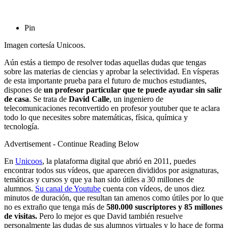
Pin
Imagen cortesía Unicoos.
Aún estás a tiempo de resolver todas aquellas dudas que tengas
sobre las materias de ciencias y aprobar la selectividad. En vísperas
de esta importante prueba para el futuro de muchos estudiantes,
dispones de
un profesor particular que te puede ayudar sin salir
de cas
a
. Se trata de
David Calle
, un ingeniero de
telecomunicaciones reconvertido en profesor youtuber que te aclara
todo lo que necesites sobre matemáticas, física, química y
tecnología.
Advertisement - Continue Reading Below
En
Unicoos
, la plataforma digital que abrió en 2011, puedes
encontrar todos sus vídeos, que aparecen divididos por asignaturas,
temáticas y cursos y que ya han sido útiles a 30 millones de
alumnos.
Su canal de Youtube
cuenta con vídeos, de unos diez
minutos de duración, que resultan tan amenos como útiles por lo que
no es extraño que tenga más de
580.000 suscriptores y 85 millones
de visitas.
Pero lo mejor es que David también resuelve
personalmente las dudas de sus alumnos virtuales y lo hace de forma