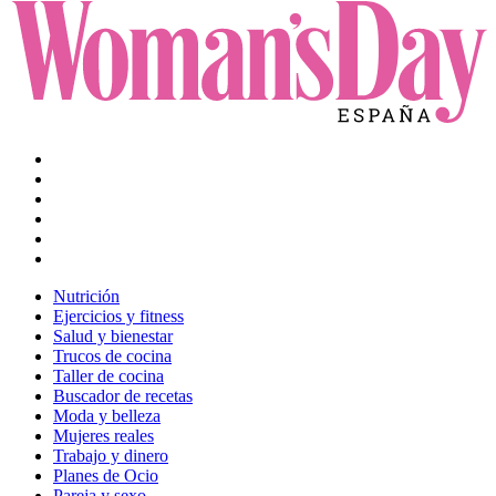
Nutrición
Ejercicios y fitness
Salud y bienestar
Trucos de cocina
Taller de cocina
Buscador de recetas
Moda y belleza
Mujeres reales
Trabajo y dinero
Planes de Ocio
Pareja y sexo