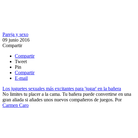
Pareja y sexo
09 junio 2016
Compartir
Compartir
Tweet
Pin
Compartir
E-mail
Los juguetes sexuales más excitantes para 'jugar' en la bañera
No limites tu placer a la cama. Tu bañera puede convertirse en una
gran aliada si añades unos nuevos compañeros de juegos.
Por
Carmen Caro