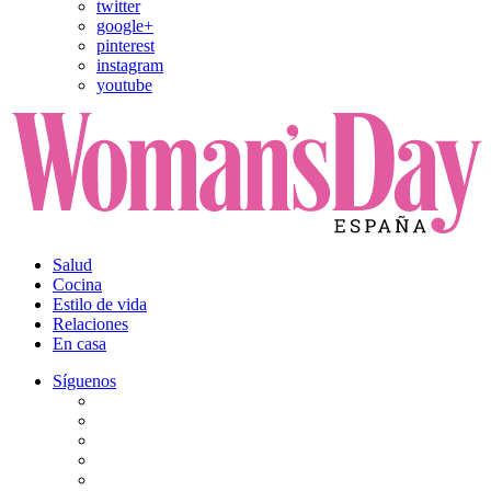
twitter
google+
pinterest
instagram
youtube
Salud
Cocina
Estilo de vida
Relaciones
En casa
Síguenos