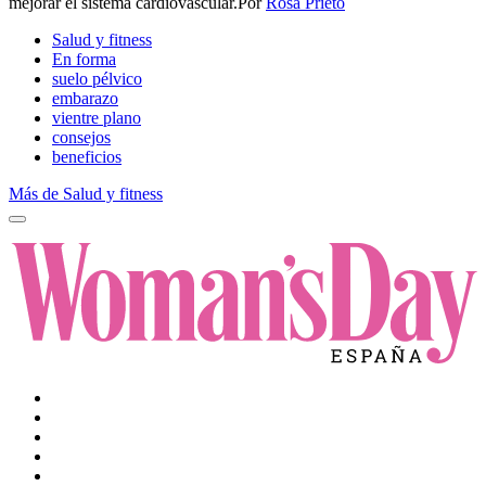
mejorar el sistema cardiovascular.​​
Por
Rosa Prieto
Salud y fitness
En forma
suelo pélvico
embarazo
vientre plano
consejos
beneficios
Más de Salud y fitness