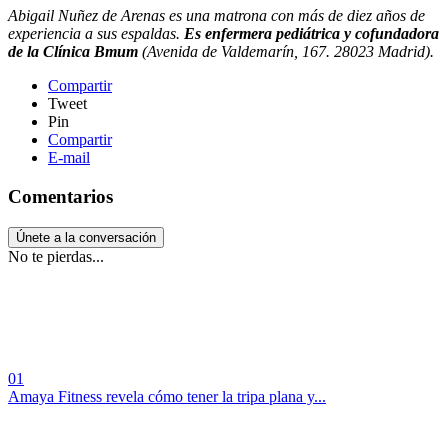
Abigail Nuñez de Arenas es una matrona con más de diez años de
experiencia a sus espaldas.
Es enfermera pediátrica y cofundadora
de la Clínica Bmum
(Avenida de Valdemarín, 167. 28023 Madrid).
Compartir
Tweet
Pin
Compartir
E-mail
Comentarios
Únete a la conversación
No te pierdas...
01
Amaya Fitness revela cómo tener la tripa plana y...