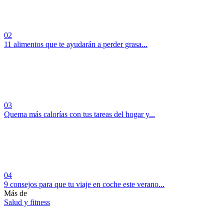
02
11 alimentos que te ayudarán a perder grasa...
03
Quema más calorías con tus tareas del hogar y...
04
9 consejos para que tu viaje en coche este verano...
Más de
Salud y fitness