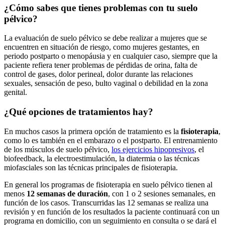
¿Cómo sabes que tienes problemas con tu suelo
pélvico?
La evaluación de suelo pélvico se debe realizar a mujeres que se
encuentren en situación de riesgo, como mujeres gestantes, en
periodo postparto o menopáusia y en cualquier caso, siempre que la
paciente refiera tener problemas de pérdidas de orina, falta de
control de gases, dolor perineal, dolor durante las relaciones
sexuales, sensación de peso, bulto vaginal o debilidad en la zona
genital.
¿Qué opciones de tratamientos hay?
En muchos casos la primera opción de tratamiento es la
fisioterapia
,
como lo es también en el embarazo o el postparto. El entrenamiento
de los músculos de suelo pélvico,
los ejercicios hipopresivos
, el
biofeedback, la electroestimulación, la diatermia o las técnicas
miofasciales son las técnicas principales de fisioterapia.
En general los programas de fisioterapia en suelo pélvico tienen al
menos
12 semanas de duración
, con 1 o 2 sesiones semanales, en
función de los casos. Transcurridas las 12 semanas se realiza una
revisión y en función de los resultados la paciente continuará con un
programa en domicilio, con un seguimiento en consulta o se dará el