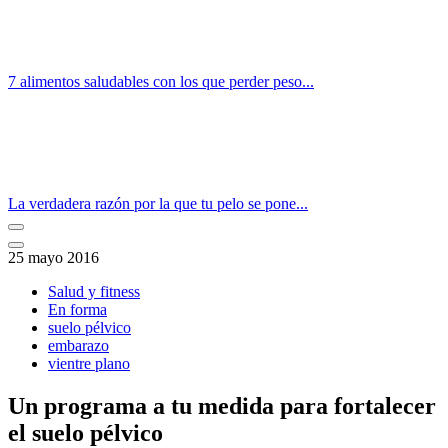
7 alimentos saludables con los que perder peso...
La verdadera razón por la que tu pelo se pone...
25 mayo 2016
Salud y fitness
En forma
suelo pélvico
embarazo
vientre plano
Un programa a tu medida para fortalecer
el suelo pélvico