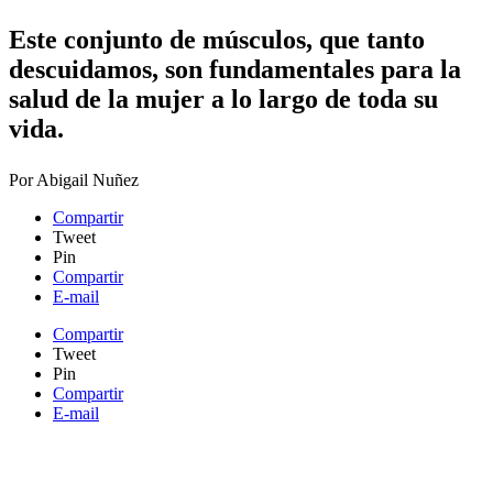
​Este conjunto de músculos, que tanto
descuidamos, son fundamentales para la
salud de la mujer a lo largo de toda su
vida.
Por
Abigail Nuñez
Compartir
Tweet
Pin
Compartir
E-mail
Compartir
Tweet
Pin
Compartir
E-mail