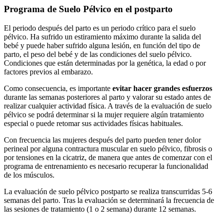
Programa de Suelo Pélvico en el postparto
El periodo después del parto es un periodo crítico para el suelo
pélvico. Ha sufrido un estiramiento máximo durante la salida del
bebé y puede haber sufrido alguna lesión, en función del tipo de
parto, el peso del bebé y de las condiciones del suelo pélvico.
Condiciones que están determinadas por la genética, la edad o por
factores previos al embarazo.
Como consecuencia, es importante
evitar hacer grandes esfuerzos
durante las semanas posteriores al parto y valorar su estado antes de
realizar cualquier actividad física. A través de la evaluación de suelo
pélvico se podrá determinar si la mujer requiere algún tratamiento
especial o puede retomar sus actividades físicas habituales.
Con frecuencia las mujeres después del parto pueden tener dolor
perineal por alguna contractura muscular en suelo pélvico, fibrosis o
por tensiones en la cicatriz, de manera que antes de comenzar con el
programa de entrenamiento es necesario recuperar la funcionalidad
de los músculos.
La evaluación de suelo pélvico postparto se realiza transcurridas 5-6
semanas del parto. Tras la evaluación se determinará la frecuencia de
las sesiones de tratamiento (1 o 2 semana) durante 12 semanas.