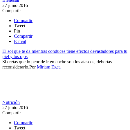
Bienestar
27 junio 2016
Compartir
Compartir
Tweet
Pin
Compartir
E-mail
El sol que te da mientras conduces tiene efectos devastadores para tu
piel y tus ojos
Si creías que lo peor de ir en coche son los atascos, deberías
reconsiderarlo.​​
Por
Míriam Egea
Nutrición
27 junio 2016
Compartir
Compartir
Tweet