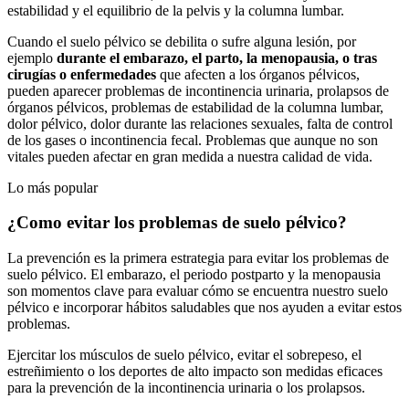
estabilidad y el equilibrio de la pelvis y la columna lumbar.
Cuando el suelo pélvico se debilita o sufre alguna lesión, por
ejemplo
durante el embarazo, el parto, la menopausia, o tras
cirugías o enfermedades
que afecten a los órganos pélvicos,
pueden aparecer problemas de incontinencia urinaria, prolapsos de
órganos pélvicos, problemas de estabilidad de la columna lumbar,
dolor pélvico, dolor durante las relaciones sexuales, falta de control
de los gases o incontinencia fecal. Problemas que aunque no son
vitales pueden afectar en gran medida a nuestra calidad de vida.
Lo más popular
¿Como evitar los problemas de suelo pélvico?
La prevención es la primera estrategia para evitar los problemas de
suelo pélvico. El embarazo, el periodo postparto y la menopausia
son momentos clave para evaluar cómo se encuentra nuestro suelo
pélvico e incorporar hábitos saludables que nos ayuden a evitar estos
problemas.
Ejercitar los músculos de suelo pélvico, evitar el sobrepeso, el
estreñimiento o los deportes de alto impacto son medidas eficaces
para la prevención de la incontinencia urinaria o los prolapsos.