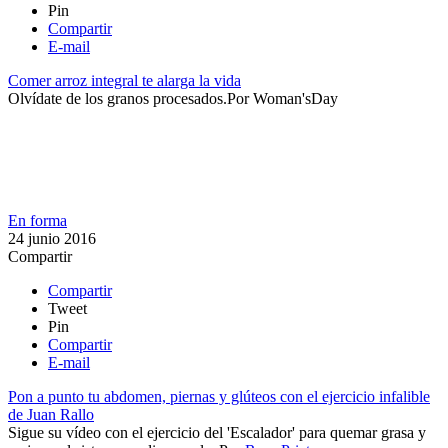
Pin
Compartir
E-mail
Comer arroz integral te alarga la vida
​Olvídate de los granos procesados.​
Por
Woman'sDay
En forma
24 junio 2016
Compartir
Compartir
Tweet
Pin
Compartir
E-mail
Pon a punto tu abdomen, piernas y glúteos con el ejercicio infalible
de Juan Rallo
​Sigue su vídeo con el ejercicio del 'Escalador' para quemar grasa y