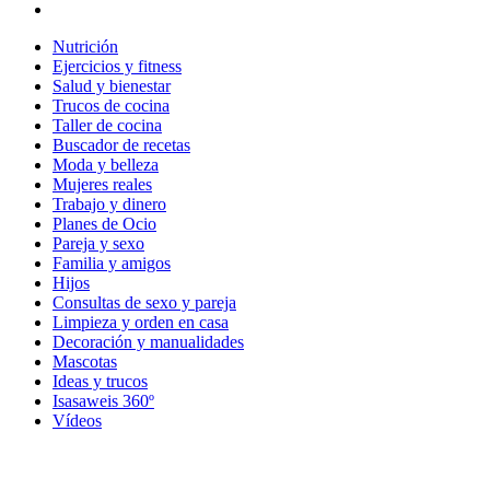
Nutrición
Ejercicios y fitness
Salud y bienestar
Trucos de cocina
Taller de cocina
Buscador de recetas
Moda y belleza
Mujeres reales
Trabajo y dinero
Planes de Ocio
Pareja y sexo
Familia y amigos
Hijos
Consultas de sexo y pareja
Limpieza y orden en casa
Decoración y manualidades
Mascotas
Ideas y trucos
Isasaweis 360º
Vídeos